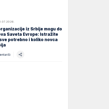
8.07.2026.
rganizacije iz Srbije mogu do
va Saveta Evrope: Istražite
 sve potrebno i koliko novca
ija
ntariši