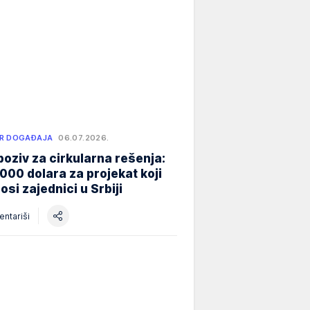
R DOGAĐAJA
06.07.2026.
poziv za cirkularna rešenja:
000 dolara za projekat koji
osi zajednici u Srbiji
ntariši