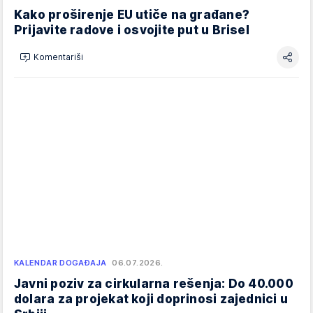
Kako proširenje EU utiče na građane?
Prijavite radove i osvojite put u Brisel
Komentariši
KALENDAR DOGAĐAJA
06.07.2026.
Javni poziv za cirkularna rešenja: Do 40.000
dolara za projekat koji doprinosi zajednici u