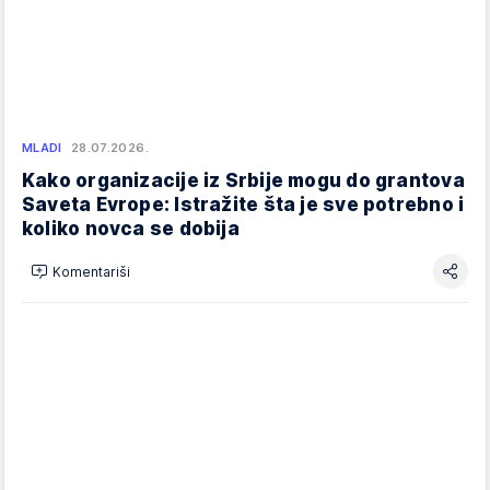
MLADI
28.07.2026.
Kako organizacije iz Srbije mogu do grantova
Saveta Evrope: Istražite šta je sve potrebno i
koliko novca se dobija
Komentariši