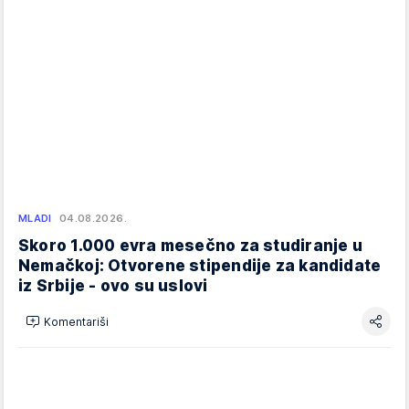
MLADI
04.08.2026.
Skoro 1.000 evra mesečno za studiranje u
Nemačkoj: Otvorene stipendije za kandidate
iz Srbije - ovo su uslovi
Komentariši