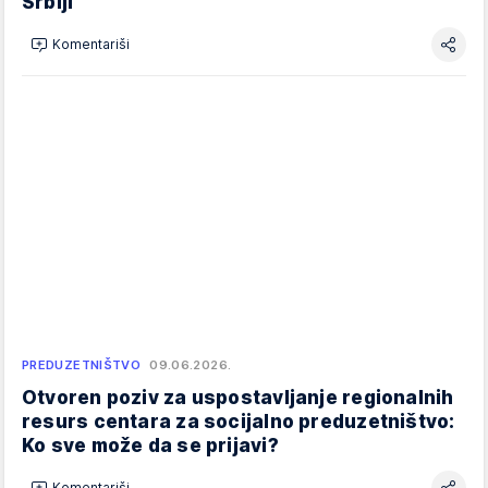
Srbiji
Komentariši
PREDUZETNIŠTVO
09.06.2026.
Otvoren poziv za uspostavljanje regionalnih
resurs centara za socijalno preduzetništvo:
Ko sve može da se prijavi?
Komentariši