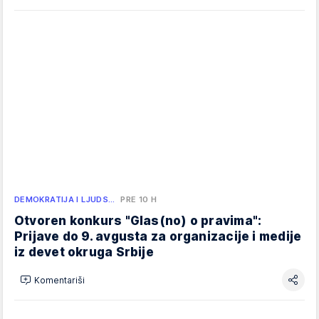
DEMOKRATIJA I LJUDS…
PRE 10 H
Otvoren konkurs "Glas(no) o pravima":
Prijave do 9. avgusta za organizacije i medije
iz devet okruga Srbije
Komentariši