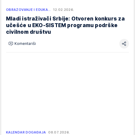
OBRAZOVANJE I EDUKA…
12.02.2026.
Mladi istraživači Srbije: Otvoren konkurs za
učešće u EKO-SISTEM programu podrške
civilnom društvu
Komentariši
KALENDAR DOGAĐAJA
08.07.2026.