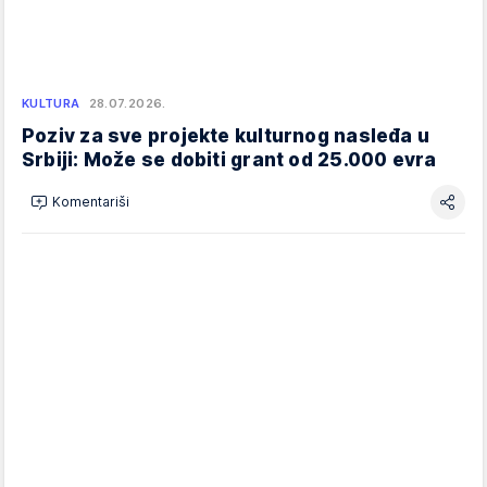
KULTURA
28.07.2026.
Poziv za sve projekte kulturnog nasleđa u
Srbiji: Može se dobiti grant od 25.000 evra
Komentariši