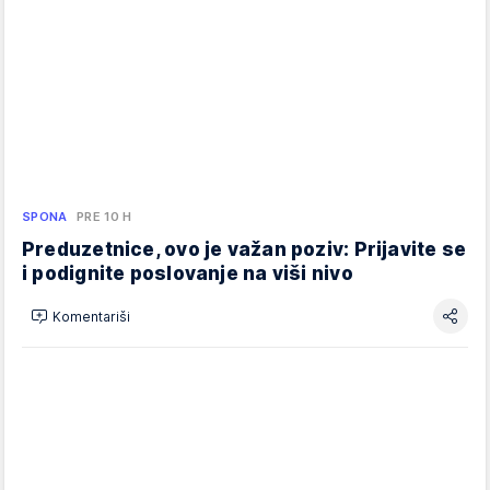
SPONA
PRE 10 H
Preduzetnice, ovo je važan poziv: Prijavite se
i podignite poslovanje na viši nivo
Komentariši