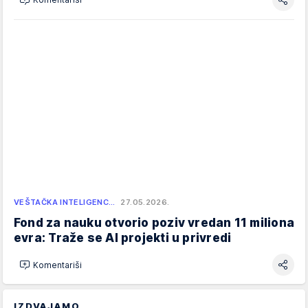
VEŠTAČKA INTELIGENC…
27.05.2026.
Fond za nauku otvorio poziv vredan 11 miliona
evra: Traže se AI projekti u privredi
Komentariši
IZDVAJAMO