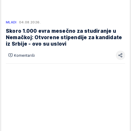
MLADI
04.08.2026.
Skoro 1.000 evra mesečno za studiranje u
Nemačkoj: Otvorene stipendije za kandidate
iz Srbije - ovo su uslovi
Komentariši