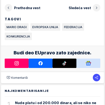
Prethodna vest
Sledeća vest
TAGOVI
MARIO DRAGI
EVROPSKA UNIJA
FEDERACIJA
KONKURENCIJA
Budi deo EUpravo zato zajednice.
Komentariši
NAJKOMENTARISANIJE
1
Nude platu i od 200.000 dinara, ali se niko ne