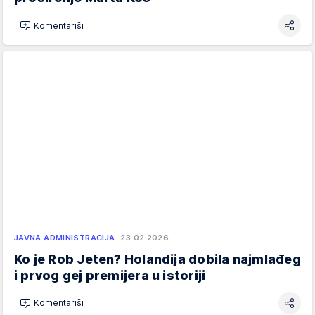
Komentariši
JAVNA ADMINISTRACIJA
23.02.2026.
Ko je Rob Jeten? Holandija dobila najmlađeg
i prvog gej premijera u istoriji
Komentariši