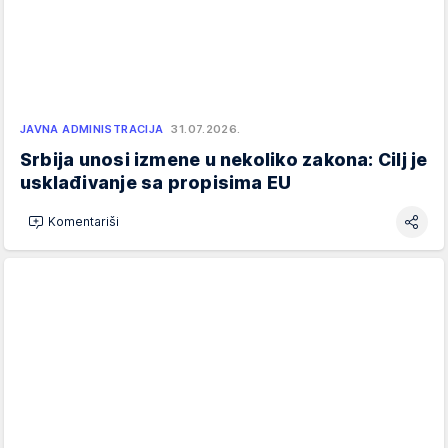
JAVNA ADMINISTRACIJA
31.07.2026.
Srbija unosi izmene u nekoliko zakona: Cilj je
usklađivanje sa propisima EU
Komentariši