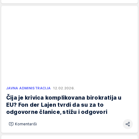
JAVNA ADMINISTRACIJA
12.02.2026.
Čija je krivica komplikovana birokratija u
EU? Fon der Lajen tvrdi da su za to
odgovorne članice, stižu i odgovori
Komentariši