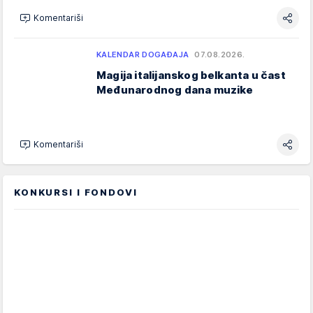
Komentariši
KALENDAR DOGAĐAJA
07.08.2026.
Magija italijanskog belkanta u čast
Međunarodnog dana muzike
Komentariši
KONKURSI I FONDOVI