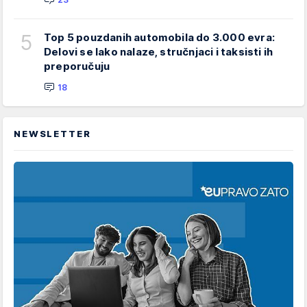
5
Top 5 pouzdanih automobila do 3.000 evra:
Delovi se lako nalaze, stručnjaci i taksisti ih
preporučuju
18
NEWSLETTER