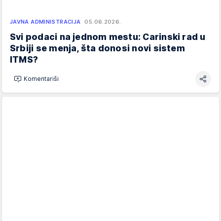
JAVNA ADMINISTRACIJA
05.06.2026.
Svi podaci na jednom mestu: Carinski rad u
Srbiji se menja, šta donosi novi sistem
ITMS?
Komentariši