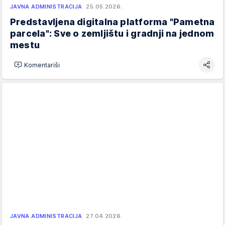
JAVNA ADMINISTRACIJA
25.05.2026.
Predstavljena digitalna platforma "Pametna
parcela": Sve o zemljištu i gradnji na jednom
mestu
Komentariši
JAVNA ADMINISTRACIJA
27.04.2026.