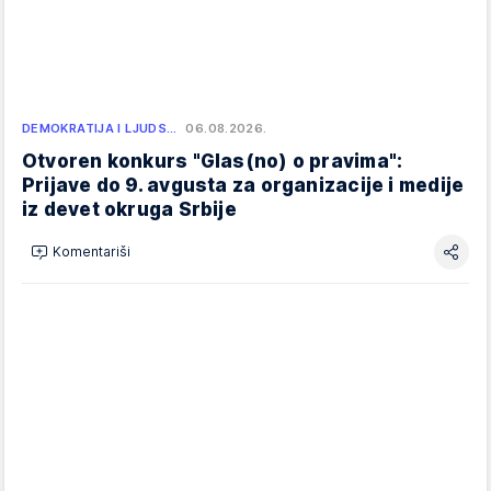
DEMOKRATIJA I LJUDS…
06.08.2026.
Otvoren konkurs "Glas(no) o pravima":
Prijave do 9. avgusta za organizacije i medije
iz devet okruga Srbije
Komentariši