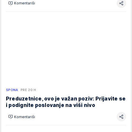
Komentariši
SPONA
PRE 20 H
Preduzetnice, ovo je važan poziv: Prijavite se
i podignite poslovanje na viši nivo
Komentariši