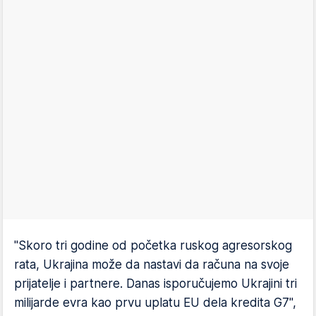
"Skoro tri godine od početka ruskog agresorskog
rata, Ukrajina može da nastavi da računa na svoje
prijatelje i partnere. Danas isporučujemo Ukrajini tri
milijarde evra kao prvu uplatu EU dela kredita G7",