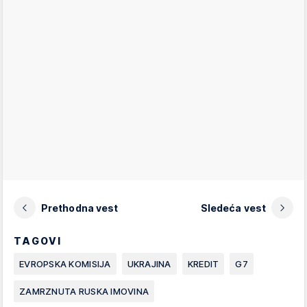
Prethodna vest
Sledeća vest
TAGOVI
EVROPSKA KOMISIJA
UKRAJINA
KREDIT
G7
ZAMRZNUTA RUSKA IMOVINA