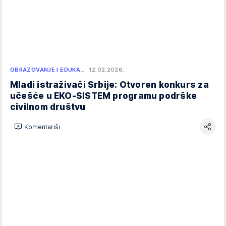
OBRAZOVANJE I EDUKA…
12.02.2026.
Mladi istraživači Srbije: Otvoren konkurs za
učešće u EKO-SISTEM programu podrške
civilnom društvu
Komentariši