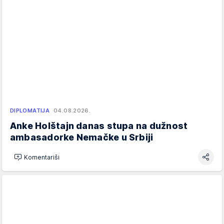
DIPLOMATIJA
04.08.2026.
Anke Holštajn danas stupa na dužnost
ambasadorke Nemačke u Srbiji
Komentariši