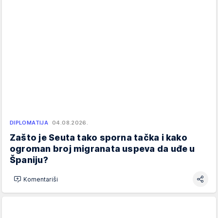
DIPLOMATIJA
04.08.2026.
Zašto je Seuta tako sporna tačka i kako
ogroman broj migranata uspeva da uđe u
Španiju?
Komentariši