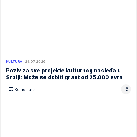
KULTURA
28.07.2026.
Poziv za sve projekte kulturnog nasleđa u
Srbiji: Može se dobiti grant od 25.000 evra
Komentariši