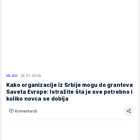
MLADI
28.07.2026.
Kako organizacije iz Srbije mogu do grantova
Saveta Evrope: Istražite šta je sve potrebno i
koliko novca se dobija
Komentariši