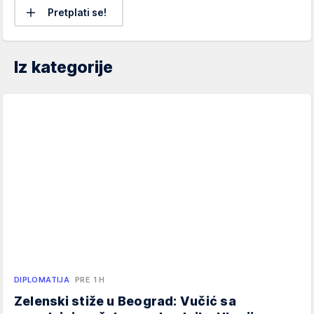
Pretplati se!
Iz kategorije
DIPLOMATIJA
PRE 1 H
Zelenski stiže u Beograd: Vučić sa