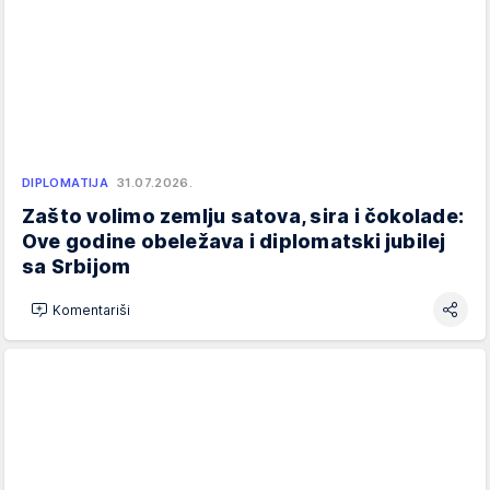
DIPLOMATIJA
31.07.2026.
Zašto volimo zemlju satova, sira i čokolade:
Ove godine obeležava i diplomatski jubilej
sa Srbijom
Komentariši