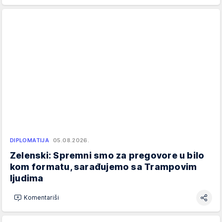
DIPLOMATIJA
05.08.2026.
Zelenski: Spremni smo za pregovore u bilo
kom formatu, sarađujemo sa Trampovim
ljudima
Komentariši