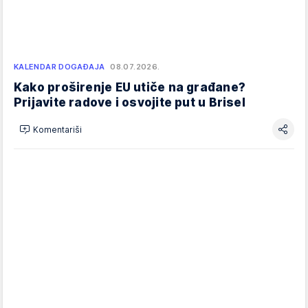
KALENDAR DOGAĐAJA
08.07.2026.
Kako proširenje EU utiče na građane?
Prijavite radove i osvojite put u Brisel
Komentariši