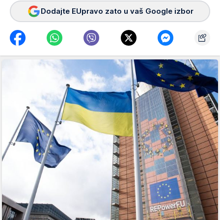
Dodajte EUpravo zato u vaš Google izbor