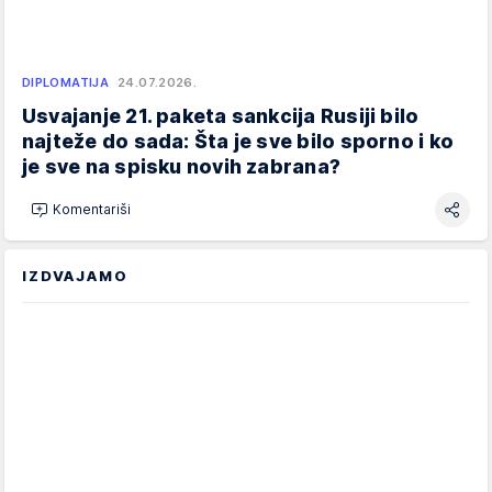
DIPLOMATIJA
24.07.2026.
Usvajanje 21. paketa sankcija Rusiji bilo
najteže do sada: Šta je sve bilo sporno i ko
je sve na spisku novih zabrana?
Komentariši
IZDVAJAMO