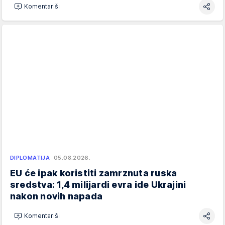
Komentariši
DIPLOMATIJA
05.08.2026.
EU će ipak koristiti zamrznuta ruska
sredstva: 1,4 milijardi evra ide Ukrajini
nakon novih napada
Komentariši