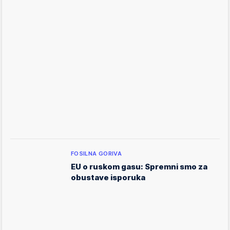
FOSILNA GORIVA
EU o ruskom gasu: Spremni smo za
obustave isporuka