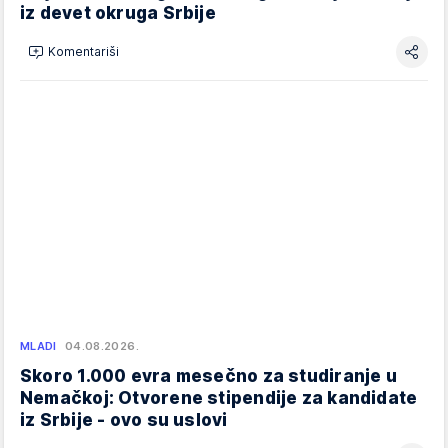
iz devet okruga Srbije
Komentariši
MLADI
04.08.2026.
Skoro 1.000 evra mesečno za studiranje u
Nemačkoj: Otvorene stipendije za kandidate
iz Srbije - ovo su uslovi