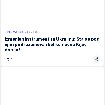
DIPLOMATIJA
31.07.2026.
Izmenjen Instrument za Ukrajinu: Šta se pod
njim podrazumeva i koliko novca Kijev
dobija?
1