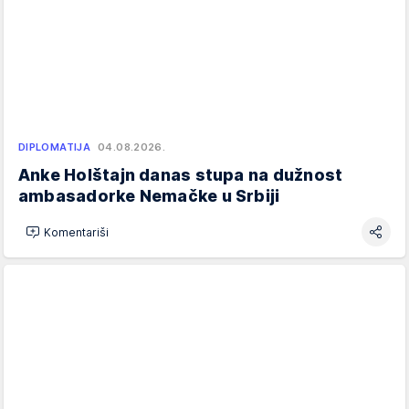
DIPLOMATIJA
04.08.2026.
Anke Holštajn danas stupa na dužnost
ambasadorke Nemačke u Srbiji
Komentariši