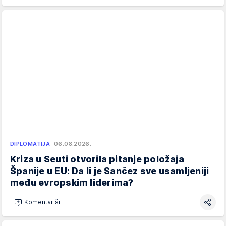
DIPLOMATIJA
06.08.2026.
Kriza u Seuti otvorila pitanje položaja
Španije u EU: Da li je Sančez sve usamljeniji
među evropskim liderima?
Komentariši