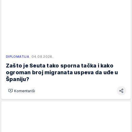
DIPLOMATIJA
04.08.2026.
Zašto je Seuta tako sporna tačka i kako
ogroman broj migranata uspeva da uđe u
Španiju?
Komentariši