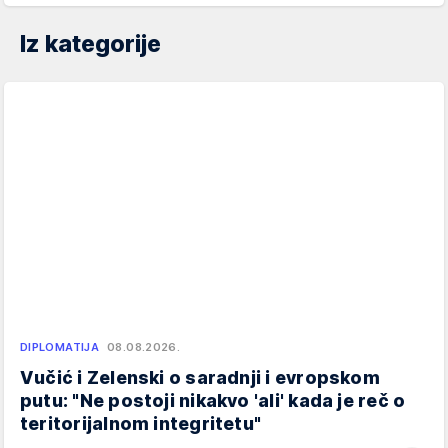
Iz kategorije
DIPLOMATIJA
08.08.2026.
Vučić i Zelenski o saradnji i evropskom
putu: "Ne postoji nikakvo 'ali' kada je reč o
teritorijalnom integritetu"