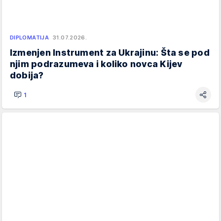
DIPLOMATIJA
31.07.2026.
Izmenjen Instrument za Ukrajinu: Šta se pod
njim podrazumeva i koliko novca Kijev
dobija?
1