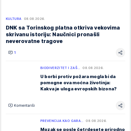
KULTURA
08.08.2026.
DNK sa Torinskog platna otkriva vekovima
skrivanu istoriju: Naučnici pronašli
neverovatne tragove
1
BIODIVERZITET I ZAŠ…
08.08.2026.
U borbi protiv požara mogla bi da
pomogne ova moćna životinja:
Kakva je uloga evropskih bizona?
Komentariši
PREVENCIJA KAO GARA…
08.08.2026.
Mozak se posle četrdesete prirodno