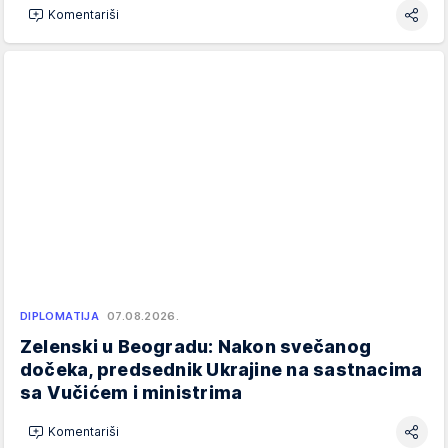
Komentariši
DIPLOMATIJA
07.08.2026.
Zelenski u Beogradu: Nakon svečanog
dočeka, predsednik Ukrajine na sastnacima
sa Vučićem i ministrima
Komentariši