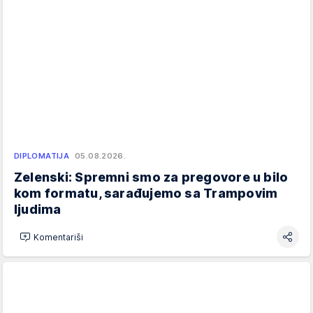
DIPLOMATIJA
05.08.2026.
Zelenski: Spremni smo za pregovore u bilo
kom formatu, sarađujemo sa Trampovim
ljudima
Komentariši