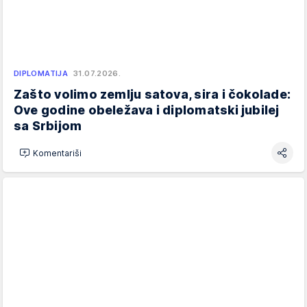
DIPLOMATIJA
31.07.2026.
Zašto volimo zemlju satova, sira i čokolade:
Ove godine obeležava i diplomatski jubilej
sa Srbijom
Komentariši