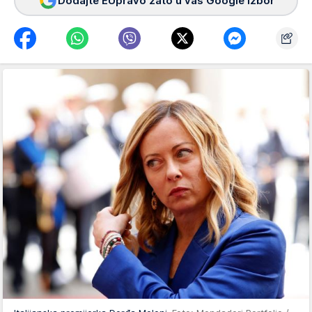
Dodajte EUpravo zato u vaš Google izbor