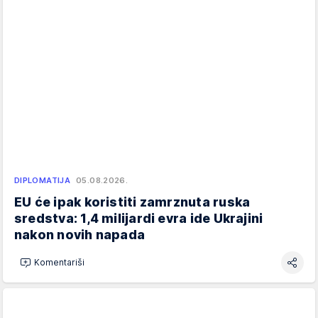
DIPLOMATIJA
05.08.2026.
EU će ipak koristiti zamrznuta ruska
sredstva: 1,4 milijardi evra ide Ukrajini
nakon novih napada
Komentariši