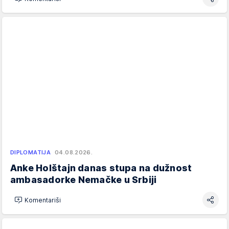
DIPLOMATIJA
04.08.2026.
Anke Holštajn danas stupa na dužnost
ambasadorke Nemačke u Srbiji
Komentariši