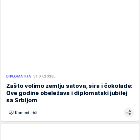
DIPLOMATIJA
31.07.2026.
Zašto volimo zemlju satova, sira i čokolade:
Ove godine obeležava i diplomatski jubilej
sa Srbijom
Komentariši