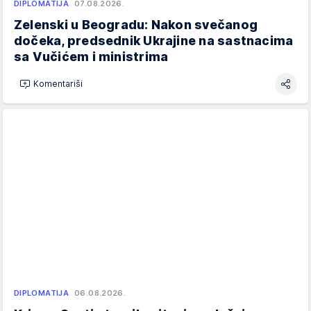
DIPLOMATIJA
07.08.2026.
Zelenski u Beogradu: Nakon svečanog
dočeka, predsednik Ukrajine na sastnacima
sa Vučićem i ministrima
Komentariši
DIPLOMATIJA
06.08.2026.