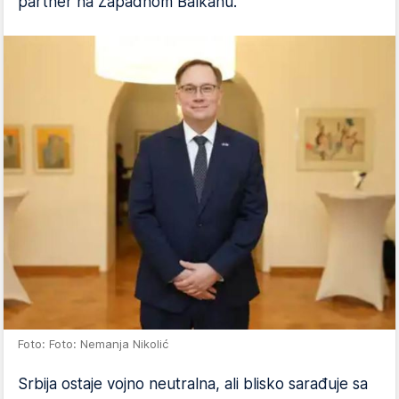
partner na Zapadnom Balkanu.
Foto: Foto: Nemanja Nikolić
Srbija ostaje vojno neutralna, ali blisko sarađuje sa