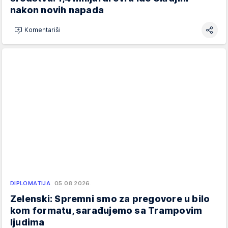
nakon novih napada
Komentariši
DIPLOMATIJA
05.08.2026.
Zelenski: Spremni smo za pregovore u bilo
kom formatu, sarađujemo sa Trampovim
ljudima