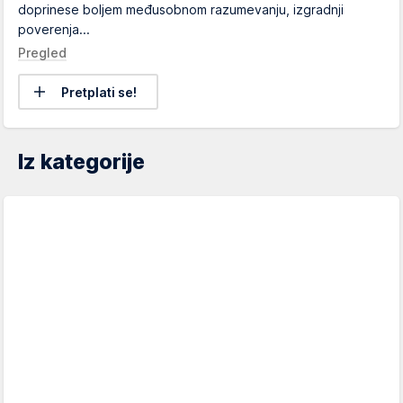
doprinese boljem međusobnom razumevanju, izgradnji
poverenja...
Pregled
Pretplati se!
Iz kategorije