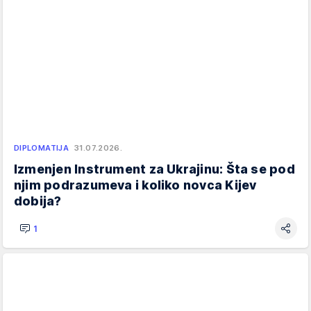
DIPLOMATIJA
31.07.2026.
Izmenjen Instrument za Ukrajinu: Šta se pod
njim podrazumeva i koliko novca Kijev
dobija?
1