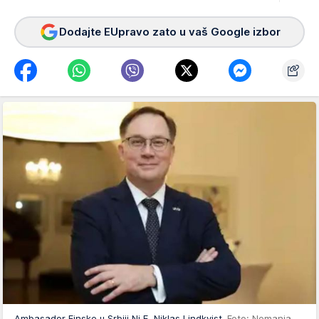
Dodajte EUpravo zato u vaš Google izbor
Ambasador Finske u Srbiji Nj.E. Niklas Lindkvist
Foto: Nemanja