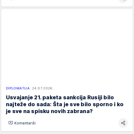
DIPLOMATIJA
24.07.2026.
Usvajanje 21. paketa sankcija Rusiji bilo
najteže do sada: Šta je sve bilo sporno i ko
je sve na spisku novih zabrana?
Komentariši