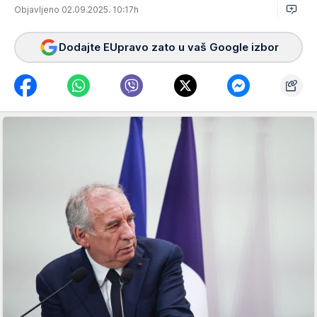
Objavljeno 02.09.2025. 10:17h
Dodajte EUpravo zato u vaš Google izbor