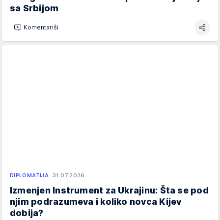
sa Srbijom
Komentariši
DIPLOMATIJA
31.07.2026.
Izmenjen Instrument za Ukrajinu: Šta se pod
njim podrazumeva i koliko novca Kijev
dobija?