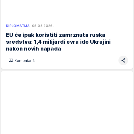
DIPLOMATIJA
05.08.2026.
EU će ipak koristiti zamrznuta ruska
sredstva: 1,4 milijardi evra ide Ukrajini
nakon novih napada
Komentariši