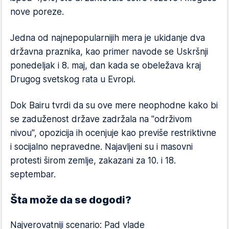
nove poreze.
Jedna od najnepopularnijih mera je ukidanje dva
državna praznika, kao primer navode se Uskršnji
ponedeljak i 8. maj, dan kada se obeležava kraj
Drugog svetskog rata u Evropi.
Dok Bairu tvrdi da su ove mere neophodne kako bi
se zaduženost države zadržala na "održivom
nivou", opozicija ih ocenjuje kao previše restriktivne
i socijalno nepravedne. Najavljeni su i masovni
protesti širom zemlje, zakazani za 10. i 18.
septembar.
Šta može da se dogodi?
Najverovatniji scenario: Pad vlade