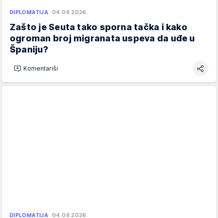
DIPLOMATIJA
04.08.2026.
Zašto je Seuta tako sporna tačka i kako
ogroman broj migranata uspeva da uđe u
Španiju?
Komentariši
DIPLOMATIJA
04.08.2026.