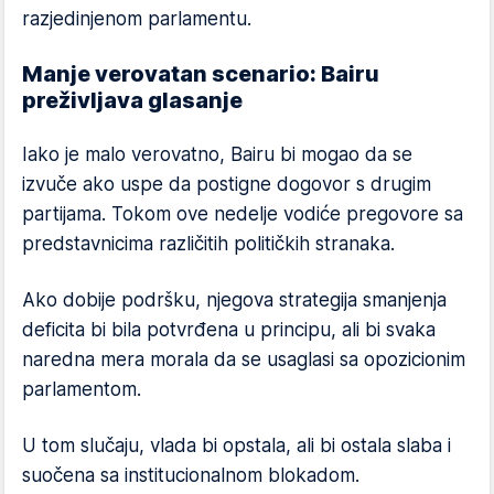
razjedinjenom parlamentu.
Manje verovatan scenario: Bairu
preživljava glasanje
Iako je malo verovatno, Bairu bi mogao da se
izvuče ako uspe da postigne dogovor s drugim
partijama. Tokom ove nedelje vodiće pregovore sa
predstavnicima različitih političkih stranaka.
Ako dobije podršku, njegova strategija smanjenja
deficita bi bila potvrđena u principu, ali bi svaka
naredna mera morala da se usaglasi sa opozicionim
parlamentom.
U tom slučaju, vlada bi opstala, ali bi ostala slaba i
suočena sa institucionalnom blokadom.