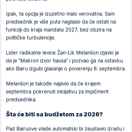
Ipak, ta opcija je izuzetno malo verovatna. Sam
predsednik je više puta naglasio da će ostati na
funkciji do kraja mandata 2027, bez obzira na
političke turbulencije.
Lider radikalne levice Žan-Lik Melanšon izjavio je
da je "Makron izvor haosa" i pozvao ga na ostavku
ako Bairu izgubi glasanje o poverenju 8. septembra.
Melanšon je takođe najavio da će krajem
septembra pokrenuti inicijativu za impičment
predsednika.
Šta će biti sa budžetom za 2026?
Pad Bairuove vlade automatski bi zaustavio izradu i