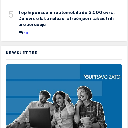
5
Top 5 pouzdanih automobila do 3.000 evra:
Delovi se lako nalaze, stručnjaci i taksisti ih
preporučuju
18
NEWSLETTER