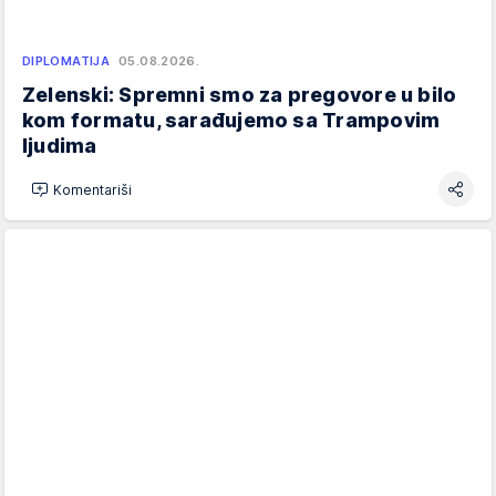
DIPLOMATIJA
05.08.2026.
Zelenski: Spremni smo za pregovore u bilo
kom formatu, sarađujemo sa Trampovim
ljudima
Komentariši