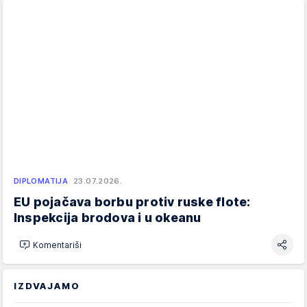
DIPLOMATIJA
23.07.2026.
EU pojačava borbu protiv ruske flote:
Inspekcija brodova i u okeanu
Komentariši
IZDVAJAMO