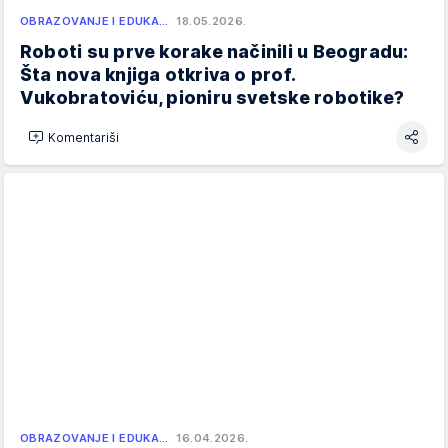
OBRAZOVANJE I EDUKA…
18.05.2026.
Roboti su prve korake načinili u Beogradu:
Šta nova knjiga otkriva o prof.
Vukobratoviću, pioniru svetske robotike?
Komentariši
OBRAZOVANJE I EDUKA…
16.04.2026.