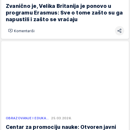
Zvanično je, Velika Britanija je ponovo u
programu Erasmus: Sve o tome zašto su ga
napustili i zašto se vraćaju
Komentariši
OBRAZOVANJE I EDUKA…
25.03.2026.
Centar za promociju nauke: Otvoren javni