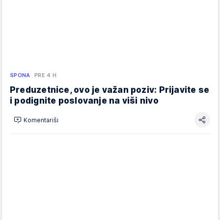
SPONA
PRE 4 H
Preduzetnice, ovo je važan poziv: Prijavite se
i podignite poslovanje na viši nivo
Komentariši