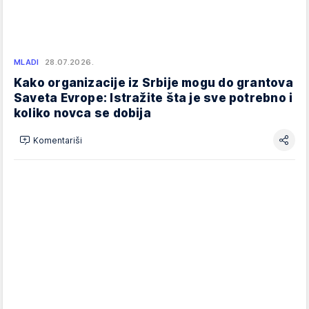
MLADI
28.07.2026.
Kako organizacije iz Srbije mogu do grantova
Saveta Evrope: Istražite šta je sve potrebno i
koliko novca se dobija
Komentariši