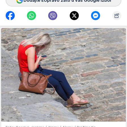
Dodajte EUpravo zato u vaš Google izbor