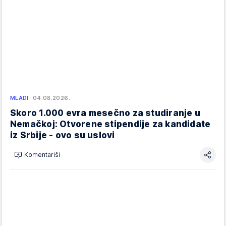
MLADI
04.08.2026.
Skoro 1.000 evra mesečno za studiranje u
Nemačkoj: Otvorene stipendije za kandidate
iz Srbije - ovo su uslovi
Komentariši