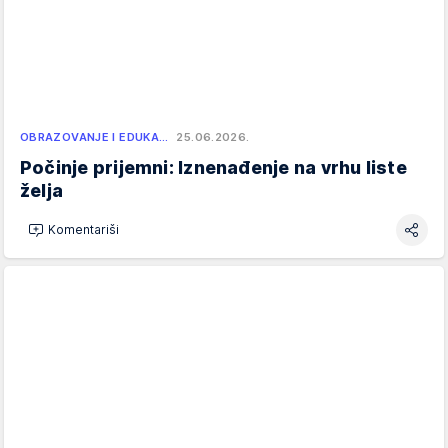
OBRAZOVANJE I EDUKA…
25.06.2026.
Počinje prijemni: Iznenađenje na vrhu liste
želja
Komentariši