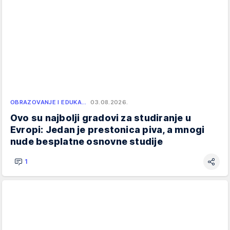
OBRAZOVANJE I EDUKA…
03.08.2026.
Ovo su najbolji gradovi za studiranje u
Evropi: Jedan je prestonica piva, a mnogi
nude besplatne osnovne studije
1