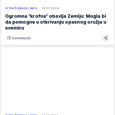
ISTRAŽIVANJA I INOV…
19.07.2026.
Ogromna "krofna" obavija Zemlju: Mogla bi
da pomogne u otkrivanju opasnog oružja u
svemiru
Komentariši