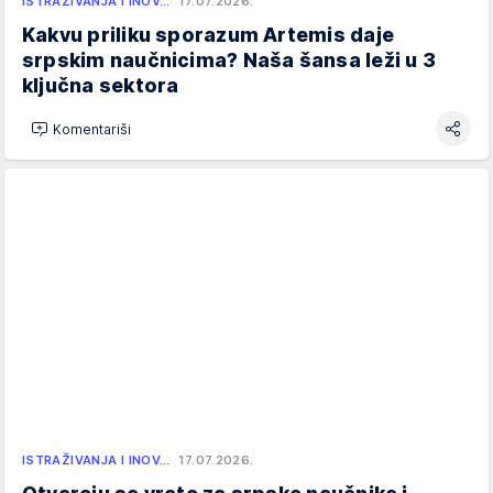
ISTRAŽIVANJA I INOV…
17.07.2026.
Kakvu priliku sporazum Artemis daje
srpskim naučnicima? Naša šansa leži u 3
ključna sektora
Komentariši
ISTRAŽIVANJA I INOV…
17.07.2026.