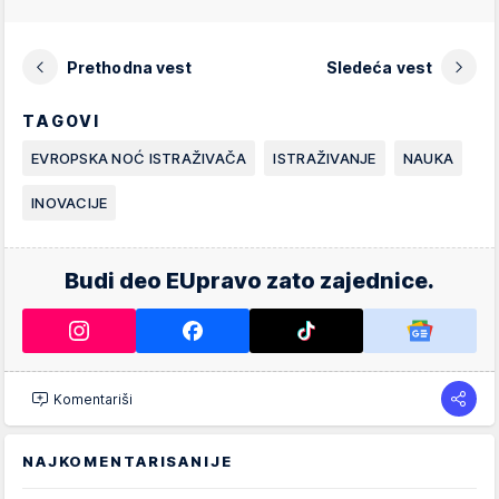
Prethodna vest
Sledeća vest
TAGOVI
EVROPSKA NOĆ ISTRAŽIVAČA
ISTRAŽIVANJE
NAUKA
INOVACIJE
Budi deo EUpravo zato zajednice.
Komentariši
NAJKOMENTARISANIJE