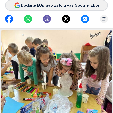
Dodajte EUpravo zato u vaš Google izbor