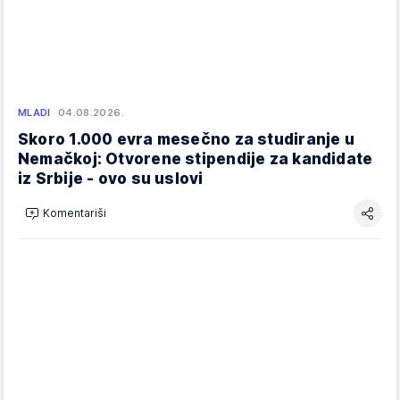
MLADI
04.08.2026.
Skoro 1.000 evra mesečno za studiranje u
Nemačkoj: Otvorene stipendije za kandidate
iz Srbije - ovo su uslovi
Komentariši