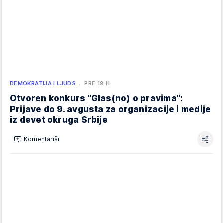
DEMOKRATIJA I LJUDS…
PRE 19 H
Otvoren konkurs "Glas(no) o pravima":
Prijave do 9. avgusta za organizacije i medije
iz devet okruga Srbije
Komentariši