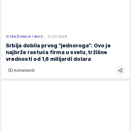
ISTRAŽIVANJA I INOV…
27.07.2026.
Srbija dobila prvog "jednoroga": Ovo je
najbrže rastuća firma u svetu, tržišne
vrednosti od 1,6 milijardi dolara
Komentariši