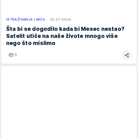
ISTRAŽIVANJA I INOV…
25.07.2026.
Šta bi se dogodilo kada bi Mesec nestao?
Satelit utiče na naše živote mnogo više
nego što mislimo
1