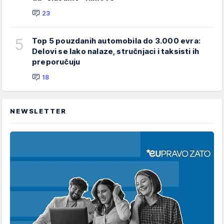
23
5
Top 5 pouzdanih automobila do 3.000 evra:
Delovi se lako nalaze, stručnjaci i taksisti ih
preporučuju
18
NEWSLETTER