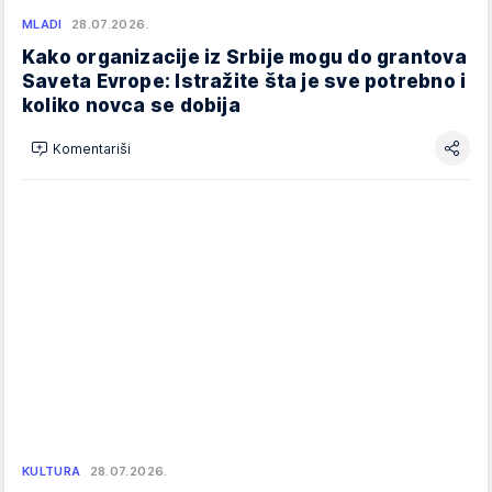
MLADI
28.07.2026.
Kako organizacije iz Srbije mogu do grantova
Saveta Evrope: Istražite šta je sve potrebno i
koliko novca se dobija
Komentariši
KULTURA
28.07.2026.