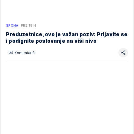
SPONA
PRE 19 H
Preduzetnice, ovo je važan poziv: Prijavite se
i podignite poslovanje na viši nivo
Komentariši