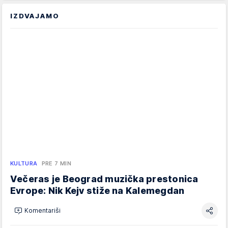
IZDVAJAMO
KULTURA
PRE 7 MIN
Večeras je Beograd muzička prestonica
Evrope: Nik Kejv stiže na Kalemegdan
Komentariši