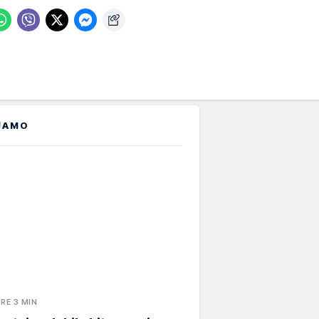
JAMO
PRE 3 MIN