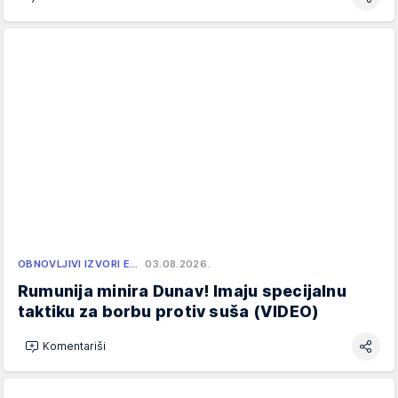
OBNOVLJIVI IZVORI E…
03.08.2026.
Rumunija minira Dunav! Imaju specijalnu
taktiku za borbu protiv suša (VIDEO)
Komentariši