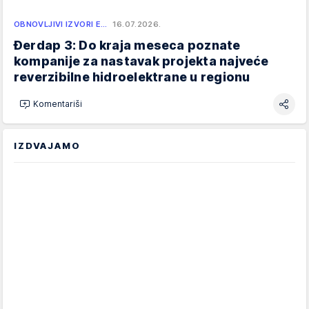
OBNOVLJIVI IZVORI E…
16.07.2026.
Đerdap 3: Do kraja meseca poznate
kompanije za nastavak projekta najveće
reverzibilne hidroelektrane u regionu
Komentariši
IZDVAJAMO