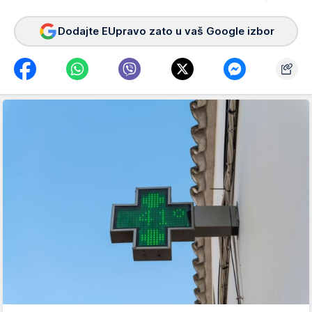
Dodajte EUpravo zato u vaš Google izbor