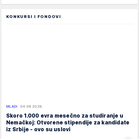
KONKURSI I FONDOVI
MLADI
04.08.2026.
Skoro 1.000 evra mesečno za studiranje u
Nemačkoj: Otvorene stipendije za kandidate
iz Srbije - ovo su uslovi