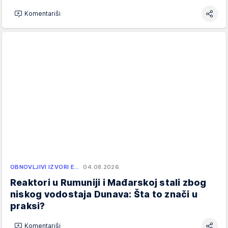
Komentariši
OBNOVLJIVI IZVORI E…
04.08.2026.
Reaktori u Rumuniji i Mađarskoj stali zbog
niskog vodostaja Dunava: Šta to znači u
praksi?
Komentariši