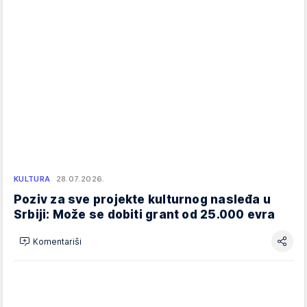
KULTURA
28.07.2026.
Poziv za sve projekte kulturnog nasleđa u
Srbiji: Može se dobiti grant od 25.000 evra
Komentariši