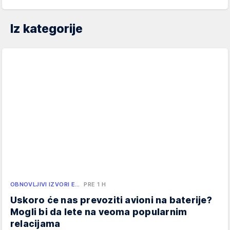
Iz kategorije
OBNOVLJIVI IZVORI E…
PRE 1 H
Uskoro će nas prevoziti avioni na baterije?
Mogli bi da lete na veoma popularnim
relacijama