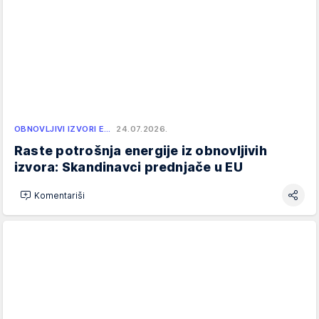
OBNOVLJIVI IZVORI E…
24.07.2026.
Raste potrošnja energije iz obnovljivih
izvora: Skandinavci prednjače u EU
Komentariši