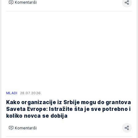
Komentariši
MLADI
28.07.2026.
Kako organizacije iz Srbije mogu do grantova
Saveta Evrope: Istražite šta je sve potrebno i
koliko novca se dobija
Komentariši