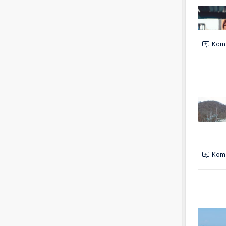
Kome
Kome