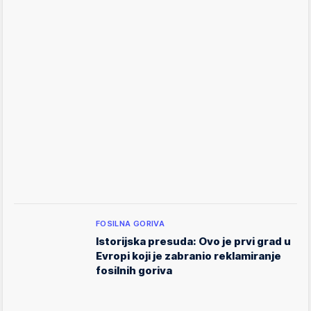
FOSILNA GORIVA
Istorijska presuda: Ovo je prvi grad u
Evropi koji je zabranio reklamiranje
fosilnih goriva