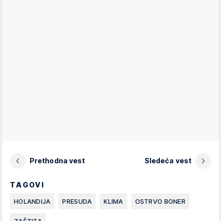
Prethodna vest
Sledeća vest
TAGOVI
HOLANDIJA
PRESUDA
KLIMA
OSTRVO BONER
ZAŠTITA