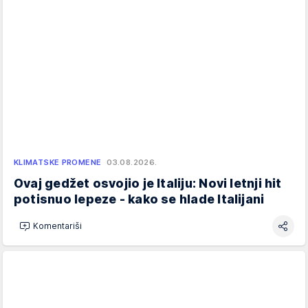
KLIMATSKE PROMENE
03.08.2026.
Ovaj gedžet osvojio je Italiju: Novi letnji hit
potisnuo lepeze - kako se hlade Italijani
Komentariši