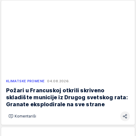
KLIMATSKE PROMENE
04.08.2026.
Požari u Francuskoj otkrili skriveno
skladište municije iz Drugog svetskog rata:
Granate eksplodirale na sve strane
Komentariši