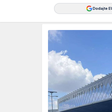
Dodajte E