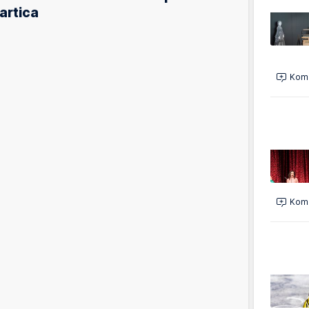
artica
Kome
Kome