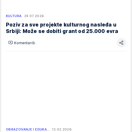
KULTURA
28.07.2026.
Poziv za sve projekte kulturnog nasleđa u
Srbiji: Može se dobiti grant od 25.000 evra
Komentariši
OBRAZOVANJE I EDUKA…
12.02.2026.