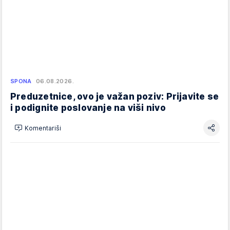
SPONA
06.08.2026.
Preduzetnice, ovo je važan poziv: Prijavite se
i podignite poslovanje na viši nivo
Komentariši