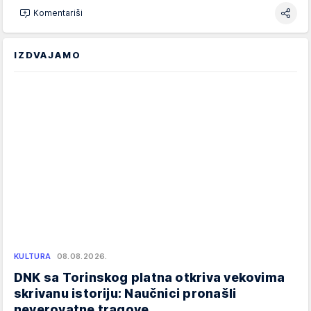
Komentariši
IZDVAJAMO
KULTURA
08.08.2026.
DNK sa Torinskog platna otkriva vekovima
skrivanu istoriju: Naučnici pronašli
neverovatne tragove