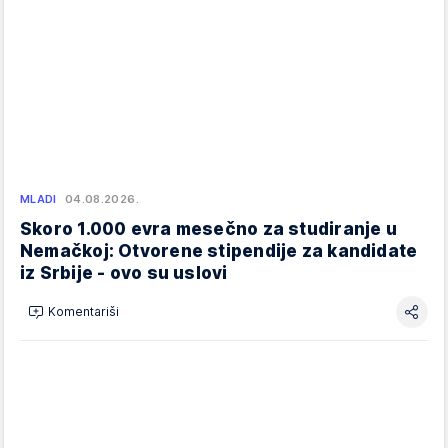
MLADI
04.08.2026.
Skoro 1.000 evra mesečno za studiranje u
Nemačkoj: Otvorene stipendije za kandidate
iz Srbije - ovo su uslovi
Komentariši