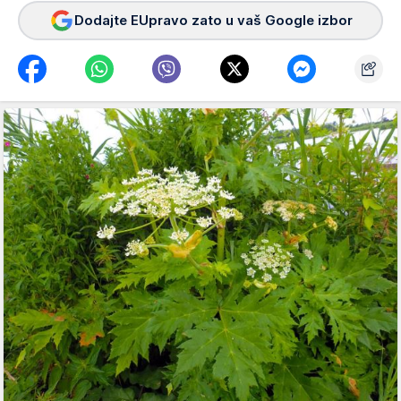
Dodajte EUpravo zato u vaš Google izbor