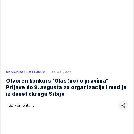
DEMOKRATIJA I LJUDS…
06.08.2026.
Otvoren konkurs "Glas(no) o pravima":
Prijave do 9. avgusta za organizacije i medije
iz devet okruga Srbije
Komentariši