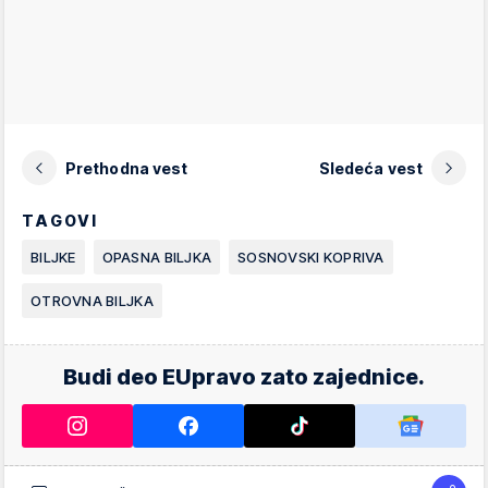
Prethodna vest
Sledeća vest
TAGOVI
BILJKE
OPASNA BILJKA
SOSNOVSKI KOPRIVA
OTROVNA BILJKA
Budi deo EUpravo zato zajednice.