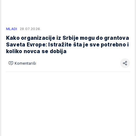
MLADI
28.07.2026.
Kako organizacije iz Srbije mogu do grantova
Saveta Evrope: Istražite šta je sve potrebno i
koliko novca se dobija
Komentariši