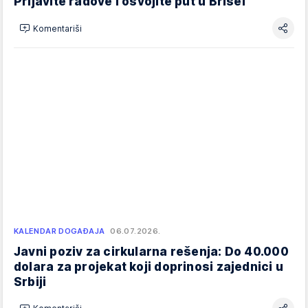
Prijavite radove i osvojite put u Brisel
Komentariši
KALENDAR DOGAĐAJA
06.07.2026.
Javni poziv za cirkularna rešenja: Do 40.000
dolara za projekat koji doprinosi zajednici u
Srbiji