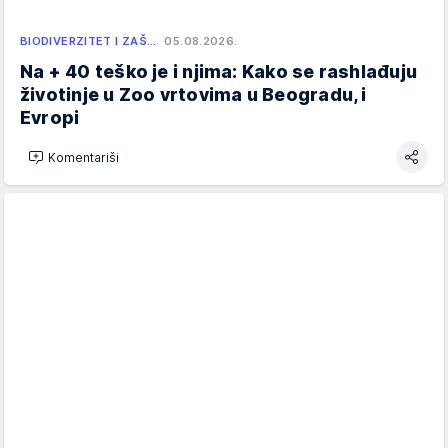
BIODIVERZITET I ZAŠ…
05.08.2026.
Na + 40 teško je i njima: Kako se rashlađuju
životinje u Zoo vrtovima u Beogradu, i
Evropi
Komentariši