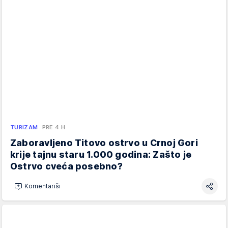
TURIZAM
PRE 4 H
Zaboravljeno Titovo ostrvo u Crnoj Gori
krije tajnu staru 1.000 godina: Zašto je
Ostrvo cveća posebno?
Komentariši