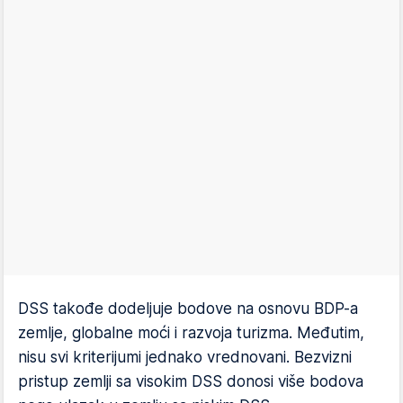
DSS takođe dodeljuje bodove na osnovu BDP-a
zemlje, globalne moći i razvoja turizma. Međutim,
nisu svi kriterijumi jednako vrednovani. Bezvizni
pristup zemlji sa visokim DSS donosi više bodova