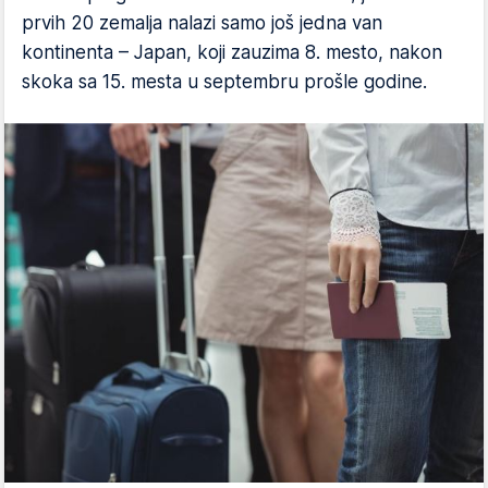
prvih 20 zemalja nalazi samo još jedna van
kontinenta – Japan, koji zauzima 8. mesto, nakon
skoka sa 15. mesta u septembru prošle godine.