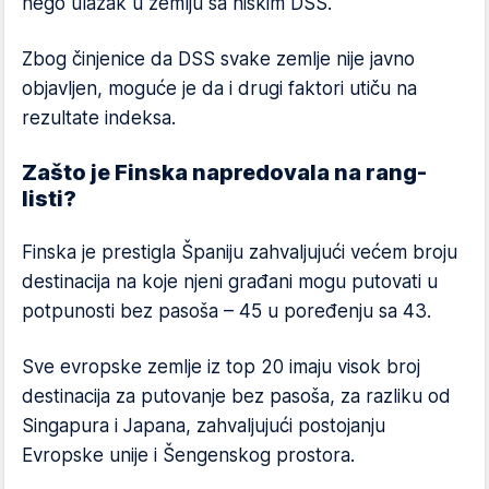
nego ulazak u zemlju sa niskim DSS.
Zbog činjenice da DSS svake zemlje nije javno
objavljen, moguće je da i drugi faktori utiču na
rezultate indeksa.
Zašto je Finska napredovala na rang-
listi?
Finska je prestigla Španiju zahvaljujući većem broju
destinacija na koje njeni građani mogu putovati u
potpunosti bez pasoša – 45 u poređenju sa 43.
Sve evropske zemlje iz top 20 imaju visok broj
destinacija za putovanje bez pasoša, za razliku od
Singapura i Japana, zahvaljujući postojanju
Evropske unije i Šengenskog prostora.