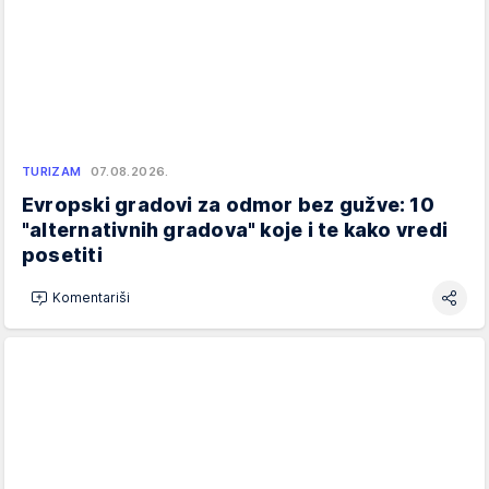
TURIZAM
07.08.2026.
Evropski gradovi za odmor bez gužve: 10
"alternativnih gradova" koje i te kako vredi
posetiti
Komentariši