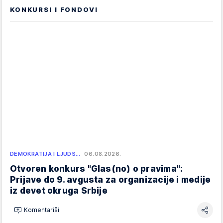
KONKURSI I FONDOVI
DEMOKRATIJA I LJUDS…
06.08.2026.
Otvoren konkurs "Glas(no) o pravima":
Prijave do 9. avgusta za organizacije i medije
iz devet okruga Srbije
Komentariši