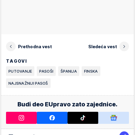
Prethodna vest
Sledeća vest
TAGOVI
PUTOVANJE
PASOŠI
ŠPANIJA
FINSKA
NAJSNAŽNIJI PASOŠ
Budi deo EUpravo zato zajednice.