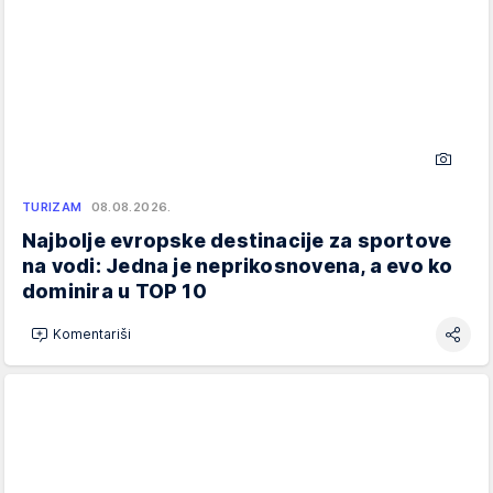
TURIZAM
08.08.2026.
Najbolje evropske destinacije za sportove
na vodi: Jedna je neprikosnovena, a evo ko
dominira u TOP 10
Komentariši