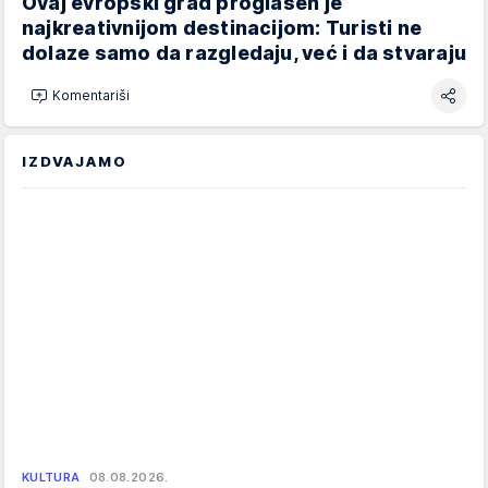
Ovaj evropski grad proglašen je
najkreativnijom destinacijom: Turisti ne
dolaze samo da razgledaju, već i da stvaraju
Komentariši
IZDVAJAMO
KULTURA
08.08.2026.