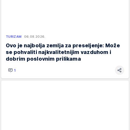
TURIZAM
06.08.2026.
Ovo je najbolja zemlja za preseljenje: Može
se pohvaliti najkvalitetnijim vazduhom i
dobrim poslovnim prilikama
1