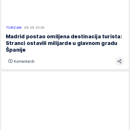
TURIZAM
06.08.2026.
Madrid postao omiljena destinacija turista:
Stranci ostavili milijarde u glavnom gradu
Španije
Komentariši