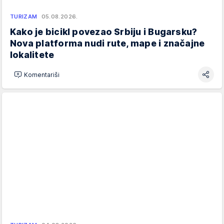
TURIZAM
05.08.2026.
Kako je bicikl povezao Srbiju i Bugarsku?
Nova platforma nudi rute, mape i značajne
lokalitete
Komentariši