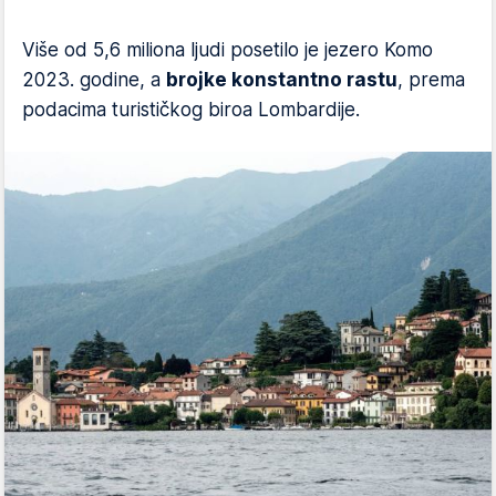
Više od 5,6 miliona ljudi posetilo je jezero Komo
2023. godine, a
brojke konstantno rastu
, prema
podacima turističkog biroa Lombardije.