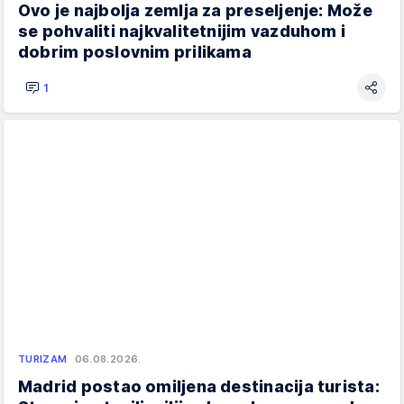
Ovo je najbolja zemlja za preseljenje: Može
se pohvaliti najkvalitetnijim vazduhom i
dobrim poslovnim prilikama
1
TURIZAM
06.08.2026.
Madrid postao omiljena destinacija turista: