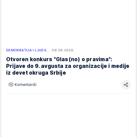
DEMOKRATIJA I LJUDS…
06.08.2026.
Otvoren konkurs "Glas(no) o pravima":
Prijave do 9. avgusta za organizacije i medije
iz devet okruga Srbije
Komentariši