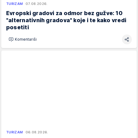
TURIZAM
07.08.2026.
Evropski gradovi za odmor bez gužve: 10
"alternativnih gradova" koje i te kako vredi
posetiti
Komentariši
TURIZAM
06.08.2026.