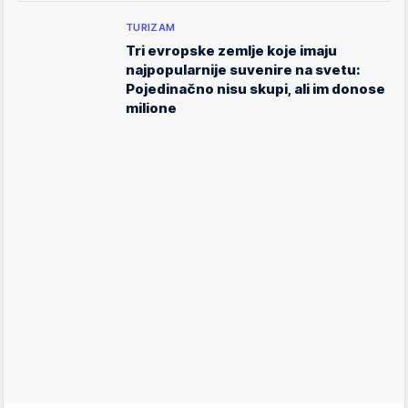
TURIZAM
Tri evropske zemlje koje imaju
najpopularnije suvenire na svetu:
Pojedinačno nisu skupi, ali im donose
milione