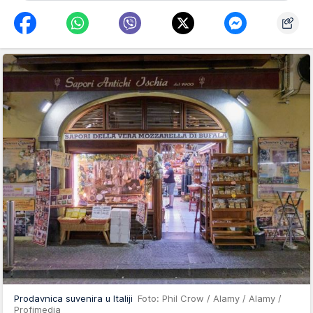
Prodavnica suvenira u Italiji
Foto: Phil Crow / Alamy / Alamy /
Profimedia