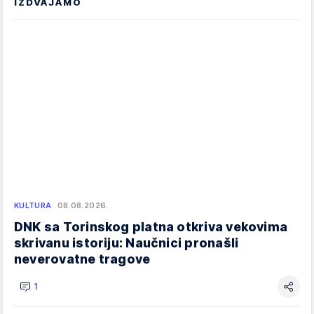
IZDVAJAMO
KULTURA
08.08.2026.
DNK sa Torinskog platna otkriva vekovima
skrivanu istoriju: Naučnici pronašli
neverovatne tragove
1