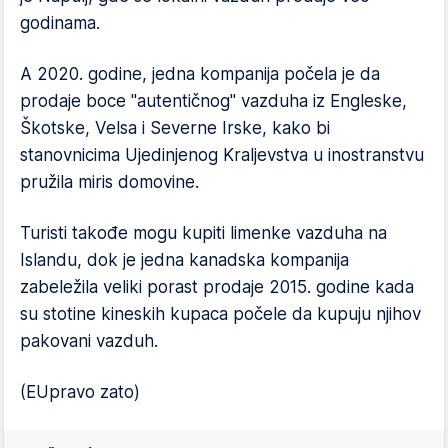
godinama.
A 2020. godine, jedna kompanija počela je da
prodaje boce "autentičnog" vazduha iz Engleske,
Škotske, Velsa i Severne Irske, kako bi
stanovnicima Ujedinjenog Kraljevstva u inostranstvu
pružila miris domovine.
Turisti takođe mogu kupiti limenke vazduha na
Islandu, dok je jedna kanadska kompanija
zabeležila veliki porast prodaje 2015. godine kada
su stotine kineskih kupaca počele da kupuju njihov
pakovani vazduh.
(EUpravo zato)