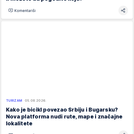
Komentariši
TURIZAM
05.08.2026.
Kako je bicikl povezao Srbiju i Bugarsku?
Nova platforma nudi rute, mape i značajne
lokalitete