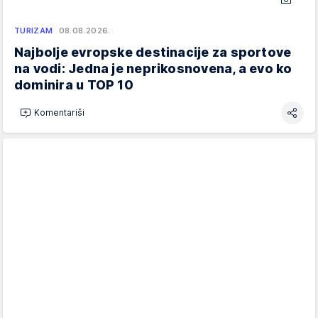
TURIZAM
08.08.2026.
Najbolje evropske destinacije za sportove
na vodi: Jedna je neprikosnovena, a evo ko
dominira u TOP 10
Komentariši