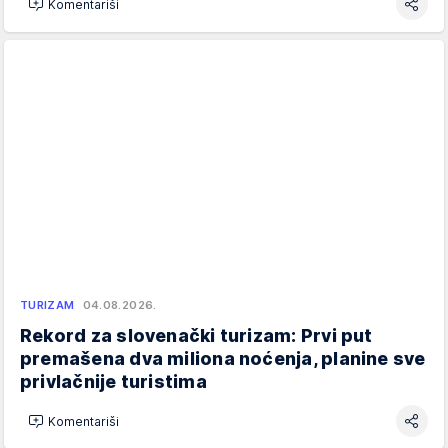
Komentariši
TURIZAM
04.08.2026.
Rekord za slovenački turizam: Prvi put
premašena dva miliona noćenja, planine sve
privlačnije turistima
Komentariši