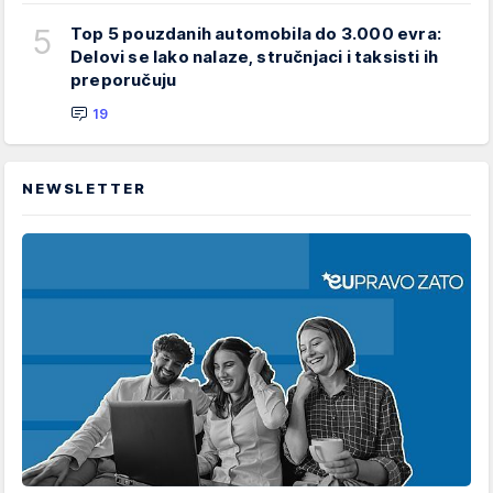
5
Top 5 pouzdanih automobila do 3.000 evra:
Delovi se lako nalaze, stručnjaci i taksisti ih
preporučuju
19
NEWSLETTER