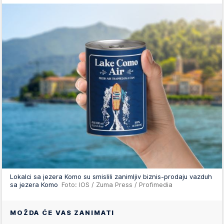
Lokalci sa jezera Komo su smislili zanimljiv biznis-prodaju vazduh
sa jezera Komo
Foto: IOS / Zuma Press / Profimedia
MOŽDA ĆE VAS ZANIMATI