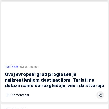
TURIZAM
03.08.2026.
Ovaj evropski grad proglašen je
najkreativnijom destinacijom: Turisti ne
dolaze samo da razgledaju, već i da stvaraju
Komentariši