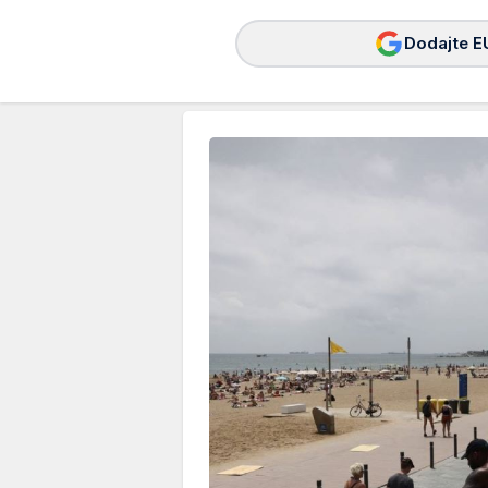
Dodajte E