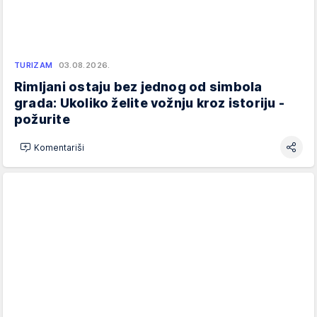
TURIZAM
03.08.2026.
Rimljani ostaju bez jednog od simbola
grada: Ukoliko želite vožnju kroz istoriju -
požurite
Komentariši