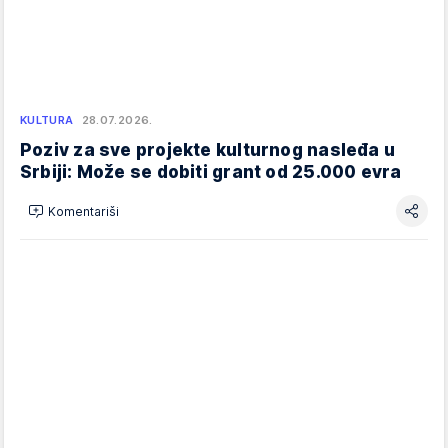
KULTURA
28.07.2026.
Poziv za sve projekte kulturnog nasleđa u
Srbiji: Može se dobiti grant od 25.000 evra
Komentariši