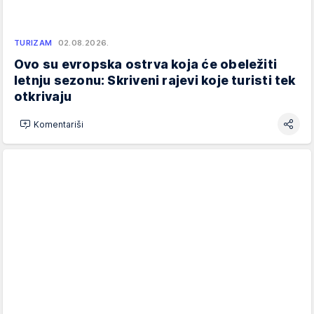
TURIZAM
02.08.2026.
Ovo su evropska ostrva koja će obeležiti
letnju sezonu: Skriveni rajevi koje turisti tek
otkrivaju
Komentariši