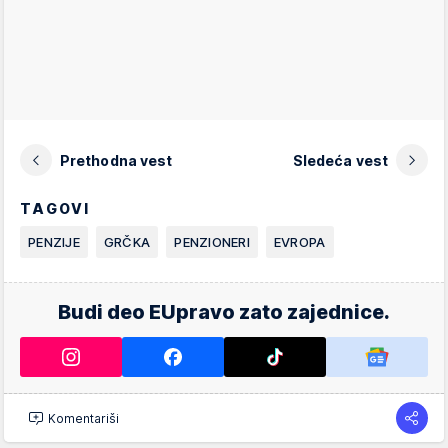
Prethodna vest
Sledeća vest
TAGOVI
PENZIJE
GRČKA
PENZIONERI
EVROPA
Budi deo EUpravo zato zajednice.
Komentariši