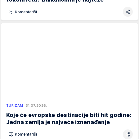
Komentariši
TURIZAM
31.07.2026.
Koje će evropske destinacije biti hit godine:
Jedna zemlja je najveće iznenađenje
Komentariši