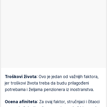
Troškovi života
: Ovo je jedan od važnijih faktora,
jer troškovi života treba da budu prilagođeni
potrebama i željama penzionera iz inostranstva.
Ocena afiniteta
: Za ovaj faktor, stručnjaci i čitaoci