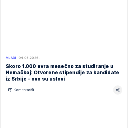
MLADI
04.08.2026.
Skoro 1.000 evra mesečno za studiranje u
Nemačkoj: Otvorene stipendije za kandidate
iz Srbije - ovo su uslovi
Komentariši