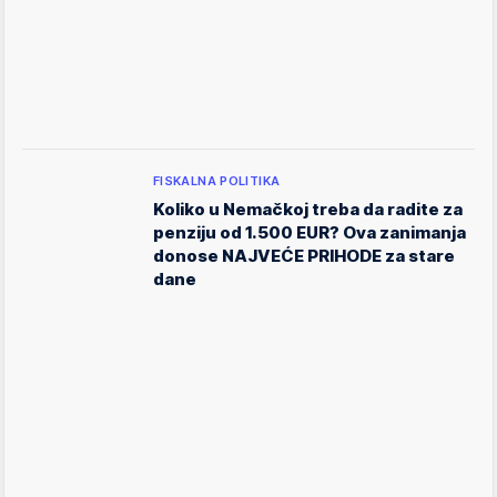
FISKALNA POLITIKA
Koliko u Nemačkoj treba da radite za
penziju od 1.500 EUR? Ova zanimanja
donose NAJVEĆE PRIHODE za stare
dane