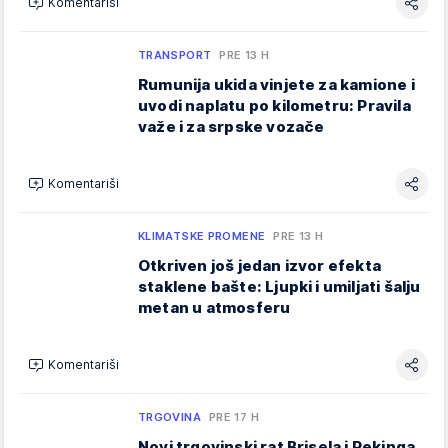
Komentariši
TRANSPORT
PRE 13 H
Rumunija ukida vinjete za kamione i
uvodi naplatu po kilometru: Pravila
važe i za srpske vozače
Komentariši
KLIMATSKE PROMENE
PRE 13 H
Otkriven još jedan izvor efekta
staklene bašte: Ljupki i umiljati šalju
metan u atmosferu
Komentariši
TRGOVINA
PRE 17 H
Novi trgovinski rat Brisela i Pekinga