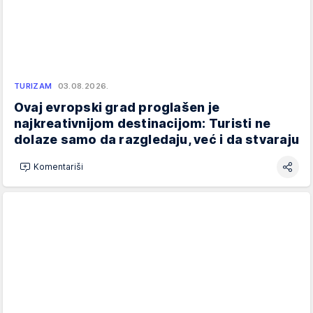
TURIZAM
03.08.2026.
Ovaj evropski grad proglašen je
najkreativnijom destinacijom: Turisti ne
dolaze samo da razgledaju, već i da stvaraju
Komentariši