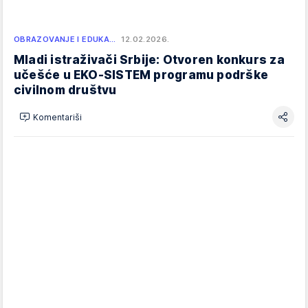
OBRAZOVANJE I EDUKA…
12.02.2026.
Mladi istraživači Srbije: Otvoren konkurs za
učešće u EKO-SISTEM programu podrške
civilnom društvu
Komentariši