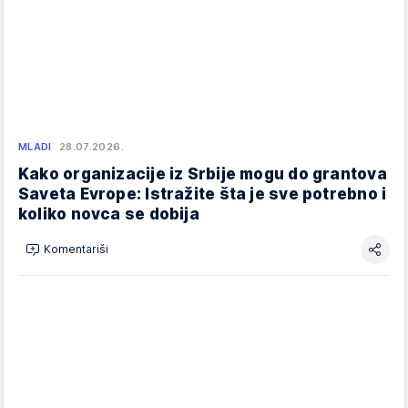
MLADI
28.07.2026.
Kako organizacije iz Srbije mogu do grantova
Saveta Evrope: Istražite šta je sve potrebno i
koliko novca se dobija
Komentariši