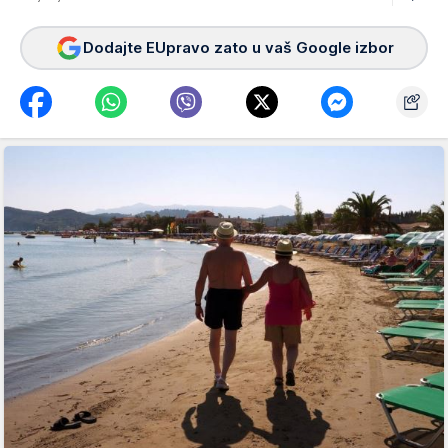
Dodajte EUpravo zato u vaš Google izbor