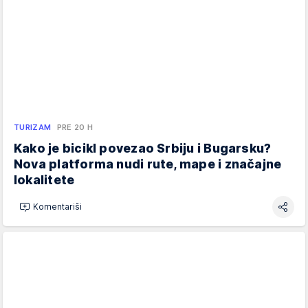
TURIZAM
PRE 20 H
Kako je bicikl povezao Srbiju i Bugarsku?
Nova platforma nudi rute, mape i značajne
lokalitete
Komentariši