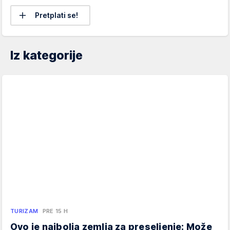
Pretplati se!
Iz kategorije
TURIZAM
PRE 15 H
Ovo je najbolja zemlja za preseljenje: Može