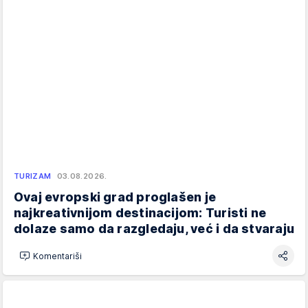
TURIZAM
03.08.2026.
Ovaj evropski grad proglašen je
najkreativnijom destinacijom: Turisti ne
dolaze samo da razgledaju, već i da stvaraju
Komentariši