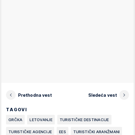
Prethodna vest
Sledeća vest
TAGOVI
GRČKA
LETOVANJE
TURISTIČKE DESTINACIJE
TURISTIČKE AGENCIJE
EES
TURISTIČKI ARANŽMANI