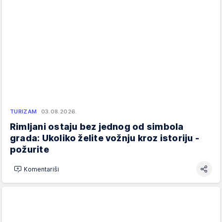
TURIZAM
03.08.2026.
Rimljani ostaju bez jednog od simbola
grada: Ukoliko želite vožnju kroz istoriju -
požurite
Komentariši