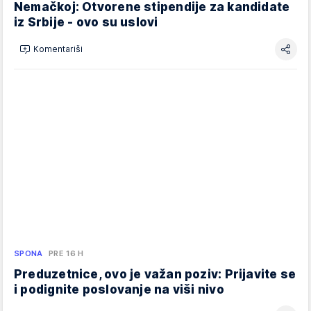
Nemačkoj: Otvorene stipendije za kandidate
iz Srbije - ovo su uslovi
Komentariši
SPONA
PRE 16 H
Preduzetnice, ovo je važan poziv: Prijavite se
i podignite poslovanje na viši nivo