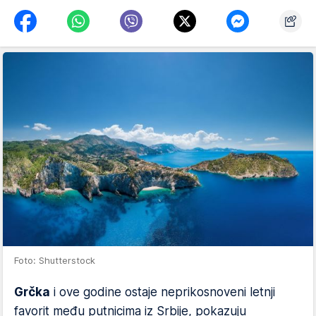
Foto: Shutterstock
Grčka
i ove godine ostaje neprikosnoveni letnji
favorit među putnicima iz Srbije, pokazuju