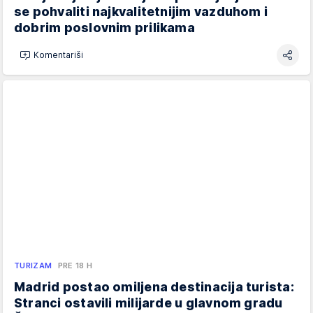
se pohvaliti najkvalitetnijim vazduhom i
dobrim poslovnim prilikama
Komentariši
TURIZAM
PRE 18 H
Madrid postao omiljena destinacija turista:
Stranci ostavili milijarde u glavnom gradu