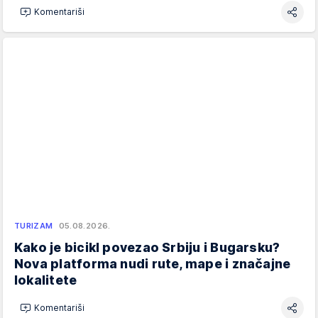
Komentariši
TURIZAM
05.08.2026.
Kako je bicikl povezao Srbiju i Bugarsku?
Nova platforma nudi rute, mape i značajne
lokalitete
Komentariši