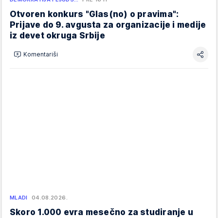
Otvoren konkurs "Glas(no) o pravima":
Prijave do 9. avgusta za organizacije i medije
iz devet okruga Srbije
Komentariši
MLADI
04.08.2026.
Skoro 1.000 evra mesečno za studiranje u