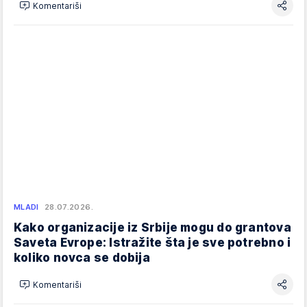
Komentariši
MLADI
28.07.2026.
Kako organizacije iz Srbije mogu do grantova
Saveta Evrope: Istražite šta je sve potrebno i
koliko novca se dobija
Komentariši