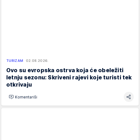
TURIZAM
02.08.2026.
Ovo su evropska ostrva koja će obeležiti
letnju sezonu: Skriveni rajevi koje turisti tek
otkrivaju
Komentariši