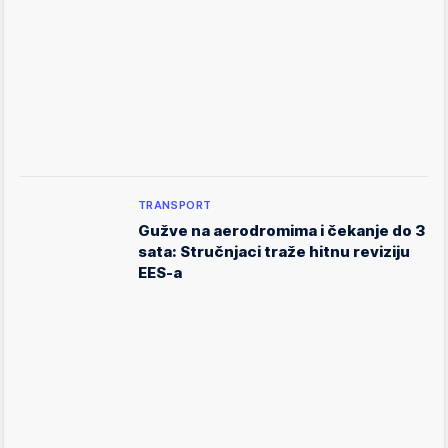
TRANSPORT
Gužve na aerodromima i čekanje do 3
sata: Stručnjaci traže hitnu reviziju
EES-a