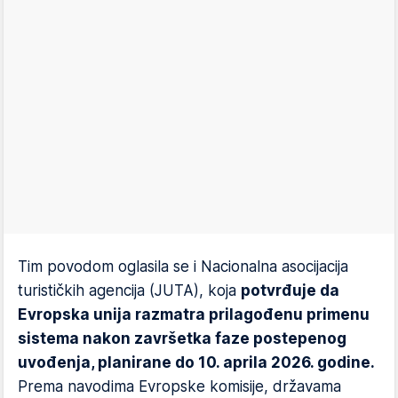
Tim povodom oglasila se i Nacionalna asocijacija
turističkih agencija (JUTA), koja
potvrđuje da
Evropska unija razmatra prilagođenu primenu
sistema nakon završetka faze postepenog
uvođenja, planirane do 10. aprila 2026. godine.
Prema navodima Evropske komisije, državama