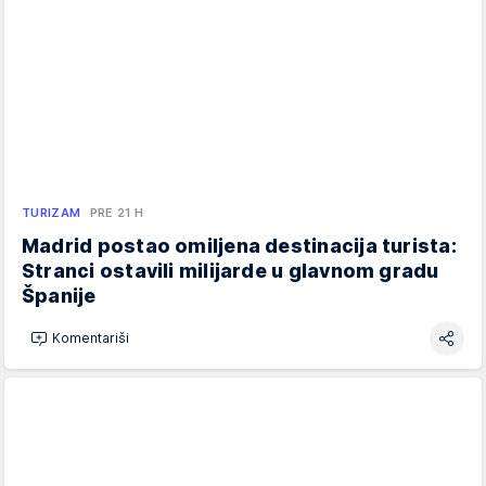
TURIZAM
PRE 21 H
Madrid postao omiljena destinacija turista:
Stranci ostavili milijarde u glavnom gradu
Španije
Komentariši