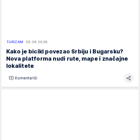
TURIZAM
05.08.2026.
Kako je bicikl povezao Srbiju i Bugarsku?
Nova platforma nudi rute, mape i značajne
lokalitete
Komentariši