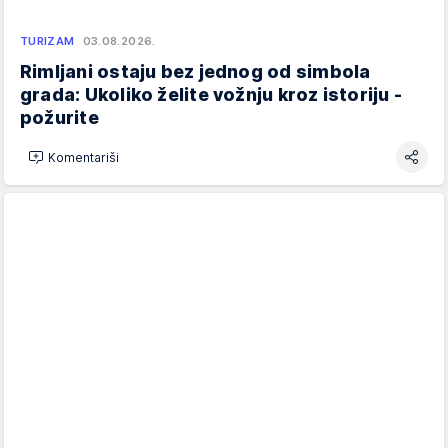
TURIZAM
03.08.2026.
Rimljani ostaju bez jednog od simbola
grada: Ukoliko želite vožnju kroz istoriju -
požurite
Komentariši