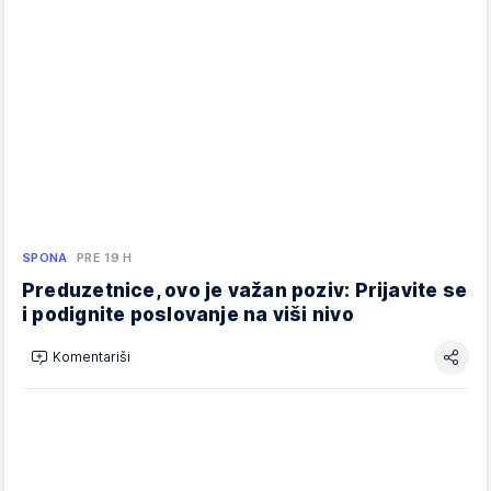
SPONA
PRE 19 H
Preduzetnice, ovo je važan poziv: Prijavite se
i podignite poslovanje na viši nivo
Komentariši