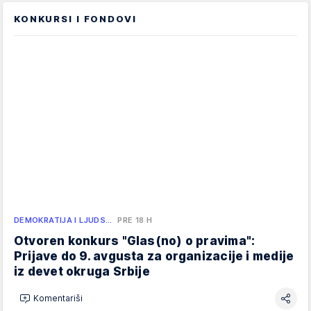
KONKURSI I FONDOVI
DEMOKRATIJA I LJUDS…
PRE 18 H
Otvoren konkurs "Glas(no) o pravima":
Prijave do 9. avgusta za organizacije i medije
iz devet okruga Srbije
Komentariši