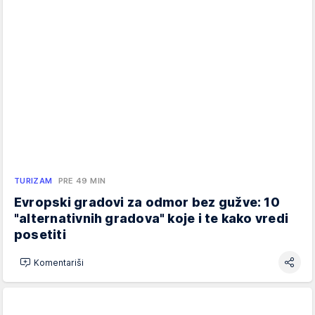
TURIZAM
PRE 49 MIN
Evropski gradovi za odmor bez gužve: 10
"alternativnih gradova" koje i te kako vredi
posetiti
Komentariši