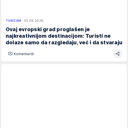
TURIZAM
03.08.2026.
Ovaj evropski grad proglašen je
najkreativnijom destinacijom: Turisti ne
dolaze samo da razgledaju, već i da stvaraju
Komentariši