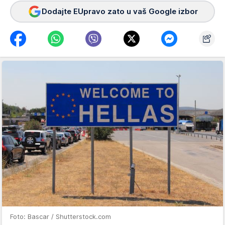
Dodajte EUpravo zato u vaš Google izbor
Foto: Bascar / Shutterstock.com