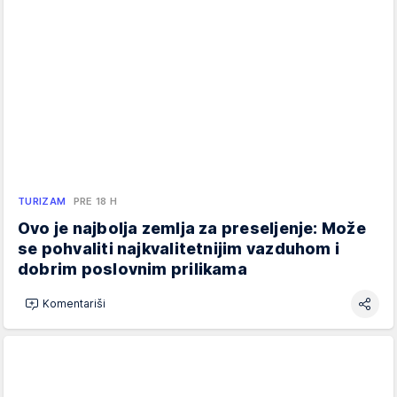
TURIZAM
PRE 18 H
Ovo je najbolja zemlja za preseljenje: Može
se pohvaliti najkvalitetnijim vazduhom i
dobrim poslovnim prilikama
Komentariši