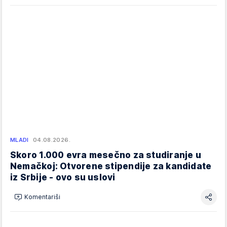
MLADI
04.08.2026.
Skoro 1.000 evra mesečno za studiranje u
Nemačkoj: Otvorene stipendije za kandidate
iz Srbije - ovo su uslovi
Komentariši