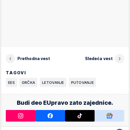
Prethodna vest
Sledeća vest
TAGOVI
EES
GRČKA
LETOVANJE
PUTOVANJE
Budi deo EUpravo zato zajednice.