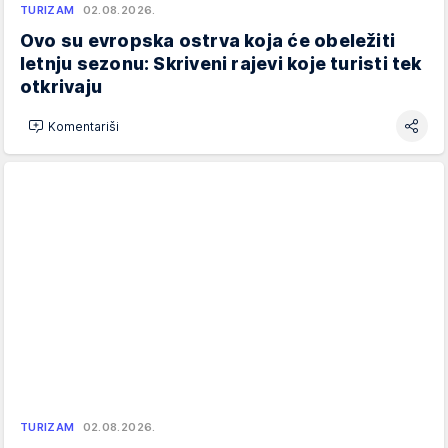
TURIZAM
02.08.2026.
Ovo su evropska ostrva koja će obeležiti
letnju sezonu: Skriveni rajevi koje turisti tek
otkrivaju
Komentariši
TURIZAM
02.08.2026.