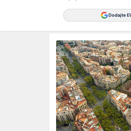
Dodajte E