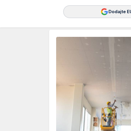
Dodajte E