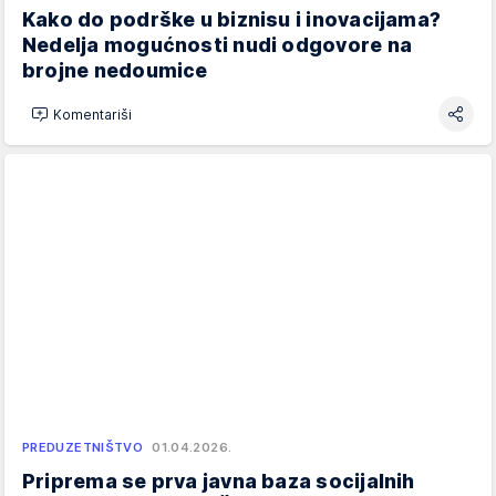
Kako do podrške u biznisu i inovacijama?
Nedelja mogućnosti nudi odgovore na
brojne nedoumice
Komentariši
PREDUZETNIŠTVO
01.04.2026.
Priprema se prva javna baza socijalnih