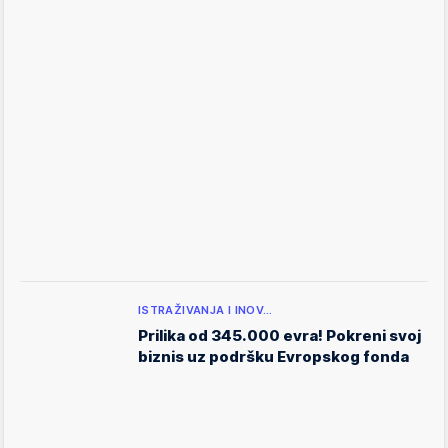
ISTRAŽIVANJA I INOV…
Prilika od 345.000 evra! Pokreni svoj
biznis uz podršku Evropskog fonda