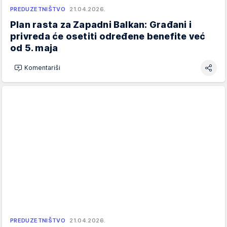
PREDUZETNIŠTVO
21.04.2026.
Plan rasta za Zapadni Balkan: Građani i
privreda će osetiti određene benefite već
od 5. maja
Komentariši
PREDUZETNIŠTVO
21.04.2026.