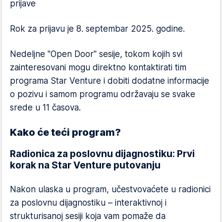
prijave
Rok za prijavu je 8. septembar 2025. godine.
Nedeljne "Open Door" sesije, tokom kojih svi
zainteresovani mogu direktno kontaktirati tim
programa Star Venture i dobiti dodatne informacije
o pozivu i samom programu održavaju se svake
srede u 11 časova.
Kako će teći program?
Radionica za poslovnu dijagnostiku: Prvi
korak na Star Venture putovanju
Nakon ulaska u program, učestvovaćete u radionici
za poslovnu dijagnostiku – interaktivnoj i
strukturisanoj sesiji koja vam pomaže da