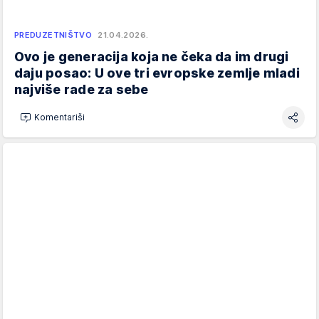
PREDUZETNIŠTVO
21.04.2026.
Ovo je generacija koja ne čeka da im drugi
daju posao: U ove tri evropske zemlje mladi
najviše rade za sebe
Komentariši