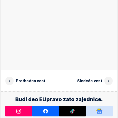
Prethodna vest
Sledeća vest
Budi deo EUpravo zato zajednice.