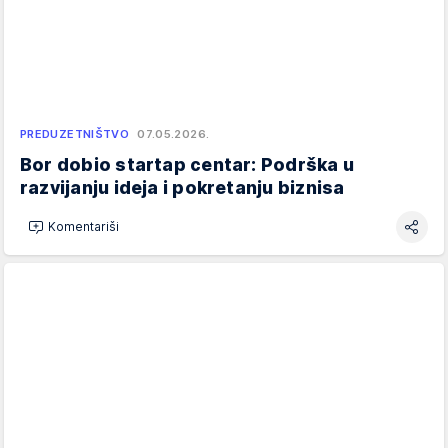
PREDUZETNIŠTVO
07.05.2026.
Bor dobio startap centar: Podrška u
razvijanju ideja i pokretanju biznisa
Komentariši