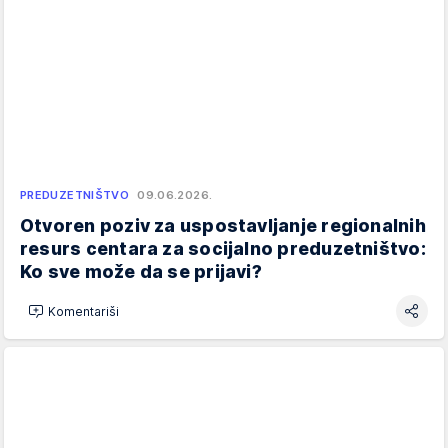
PREDUZETNIŠTVO
09.06.2026.
Otvoren poziv za uspostavljanje regionalnih
resurs centara za socijalno preduzetništvo:
Ko sve može da se prijavi?
Komentariši