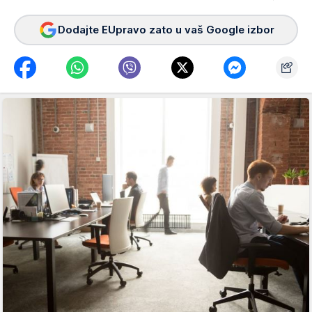
Dodajte EUpravo zato u vaš Google izbor