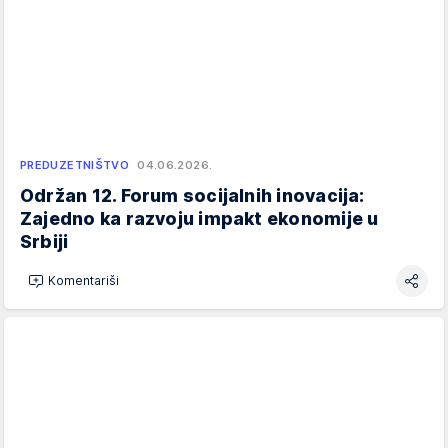
PREDUZETNIŠTVO
04.06.2026.
Održan 12. Forum socijalnih inovacija:
Zajedno ka razvoju impakt ekonomije u
Srbiji
Komentariši