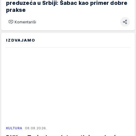
preduzeća u Srbiji: Šabac kao primer dobre
prakse
Komentariši
IZDVAJAMO
KULTURA
08.08.2026.