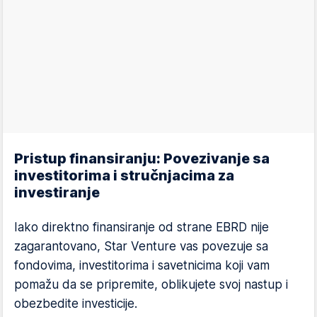
Pristup finansiranju: Povezivanje sa
investitorima i stručnjacima za
investiranje
Iako direktno finansiranje od strane EBRD nije
zagarantovano, Star Venture vas povezuje sa
fondovima, investitorima i savetnicima koji vam
pomažu da se pripremite, oblikujete svoj nastup i
obezbedite investicije.