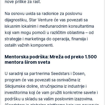
nove prilike za rast.
Na osnovu uvida sa radionice za poslovnu
dijagnostiku, Star Venture će vas povezati sa
iskusnim lokalnim i međunarodnim konsultantima
koji vam mogu pomoći u različitim oblastima – od
strategije i marketinga do operacija, finansija i
ostalih važnih komponenti.
Mentorska podrška: Mreža od preko 1.500
mentora širom sveta
U saradnji sa partnerima Seedstars i Dosen,
program će vas povezati sa osnivačima iz
Silicijumske doline, stručnjacima iz industrije i
investitorima koji će vam pružiti konkretne savete i
podršku u skladu sa vašim poslovnim izazovima.