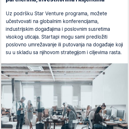
Uz podršku Star Venture programa, možete
učestvovati na globalnim konferencijama,
industrijskim događajima i poslovnim susretima
visokog uticaja. Startapi mogu sami predložiti
poslovno umrežavanje ili putovanja na događaje koji
su u skladu sa njihovom strategijom i ciljevima rasta.