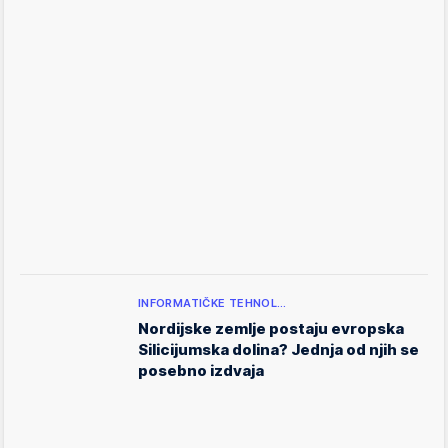
INFORMATIČKE TEHNOL…
Nordijske zemlje postaju evropska
Silicijumska dolina? Jednja od njih se
posebno izdvaja