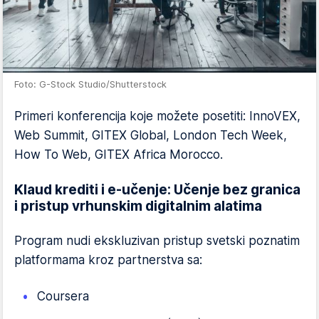
Foto: G-Stock Studio/Shutterstock
Primeri konferencija koje možete posetiti: InnoVEX,
Web Summit, GITEX Global, London Tech Week,
How To Web, GITEX Africa Morocco.
Klaud krediti i e-učenje: Učenje bez granica
i pristup vrhunskim digitalnim alatima
Program nudi ekskluzivan pristup svetski poznatim
platformama kroz partnerstva sa:
Coursera