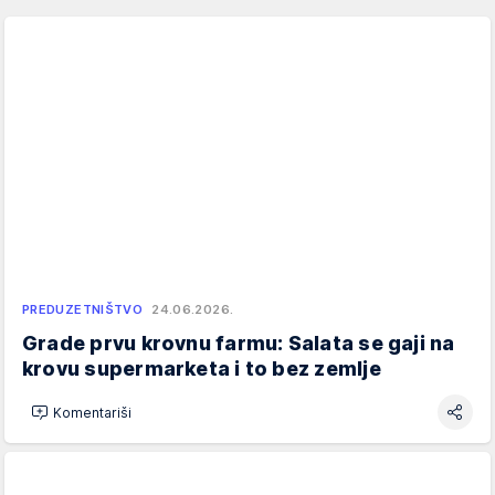
PREDUZETNIŠTVO
24.06.2026.
Grade prvu krovnu farmu: Salata se gaji na
krovu supermarketa i to bez zemlje
Komentariši