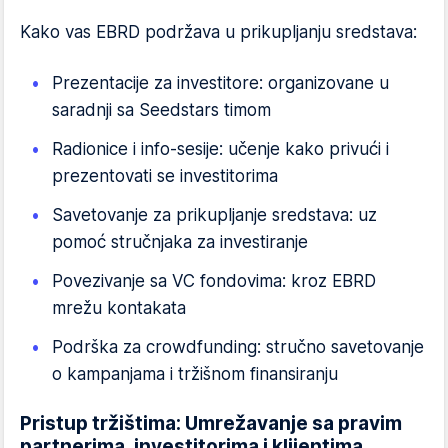
Kako vas EBRD podržava u prikupljanju sredstava:
Prezentacije za investitore: organizovane u
saradnji sa Seedstars timom
Radionice i info-sesije: učenje kako privući i
prezentovati se investitorima
Savetovanje za prikupljanje sredstava: uz
pomoć stručnjaka za investiranje
Povezivanje sa VC fondovima: kroz EBRD
mrežu kontakata
Podrška za crowdfunding: stručno savetovanje
o kampanjama i tržišnom finansiranju
Pristup tržištima: Umrežavanje sa pravim
partnerima, investitorima i klijentima