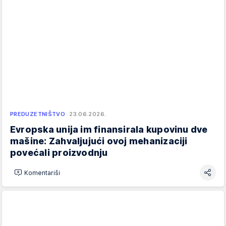
PREDUZETNIŠTVO
23.06.2026.
Evropska unija im finansirala kupovinu dve
mašine: Zahvaljujući ovoj mehanizaciji
povećali proizvodnju
Komentariši