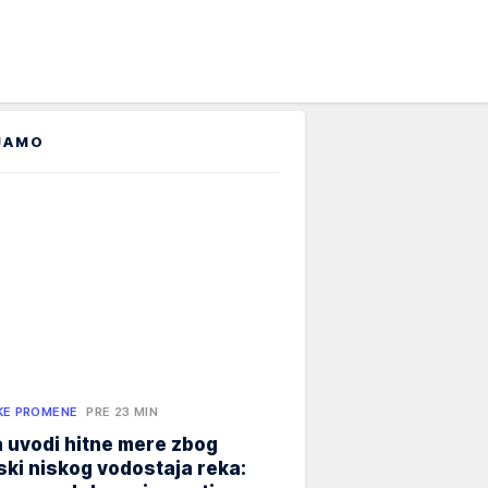
JAMO
KE PROMENE
PRE 23 MIN
 uvodi hitne mere zbog
jski niskog vodostaja reka: