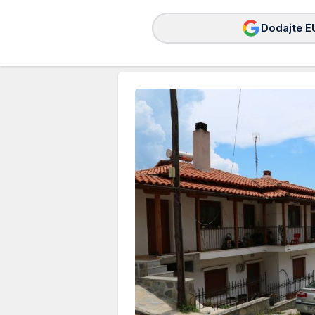
Dodajte E