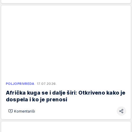
POLJOPRIVREDA
17.07.2026.
Afrička kuga se i dalje širi: Otkriveno kako je
dospela i ko je prenosi
Komentariši