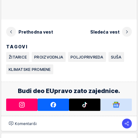
Prethodna vest
Sledeća vest
TAGOVI
ŽITARICE
PROIZVODNJA
POLJOPRIVREDA
SUŠA
KLIMATSKE PROMENE
Budi deo EUpravo zato zajednice.
Komentariši