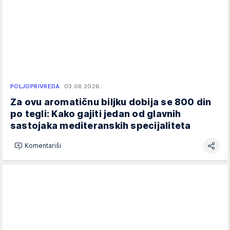
POLJOPRIVREDA
03.08.2026.
Za ovu aromatičnu biljku dobija se 800 din
po tegli: Kako gajiti jedan od glavnih
sastojaka mediteranskih specijaliteta
Komentariši