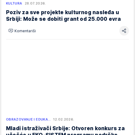
KULTURA
28.07.2026.
Poziv za sve projekte kulturnog nasleđa u
Srbiji: Može se dobiti grant od 25.000 evra
Komentariši
OBRAZOVANJE I EDUKA…
12.02.2026.
Mladi istraživači Srbije: Otvoren konkurs za