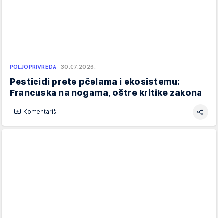
POLJOPRIVREDA
30.07.2026.
Pesticidi prete pčelama i ekosistemu:
Francuska na nogama, oštre kritike zakona
Komentariši