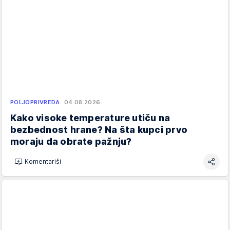
POLJOPRIVREDA
04.08.2026.
Kako visoke temperature utiču na
bezbednost hrane? Na šta kupci prvo
moraju da obrate pažnju?
Komentariši