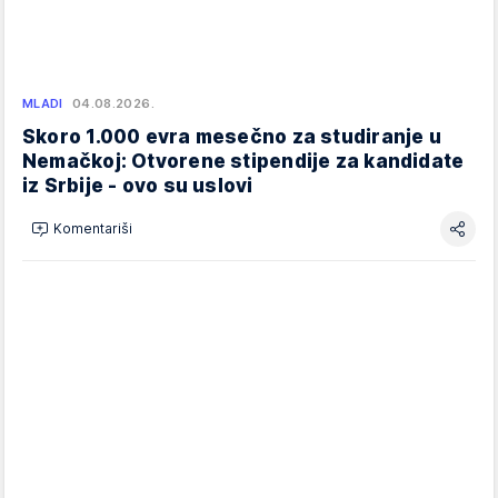
MLADI
04.08.2026.
Skoro 1.000 evra mesečno za studiranje u
Nemačkoj: Otvorene stipendije za kandidate
iz Srbije - ovo su uslovi
Komentariši