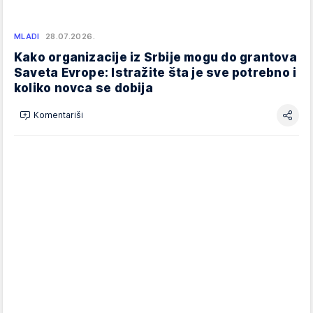
MLADI
28.07.2026.
Kako organizacije iz Srbije mogu do grantova
Saveta Evrope: Istražite šta je sve potrebno i
koliko novca se dobija
Komentariši