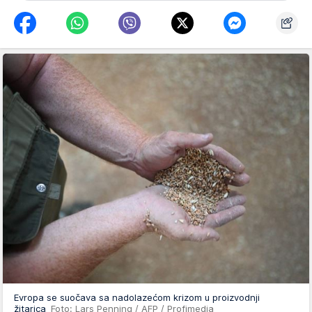
Evropa se suočava sa nadolazećom krizom u proizvodnji
žitarica
Foto: Lars Penning / AFP / Profimedia