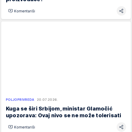
Komentariši
POLJOPRIVREDA
20.07.2026.
Kuga se širi Srbijom, ministar Glamočić
upozorava: Ovaj nivo se ne može tolerisati
Komentariši