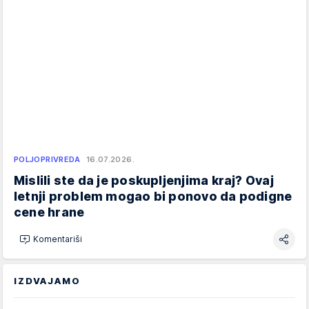
POLJOPRIVREDA
16.07.2026.
Mislili ste da je poskupljenjima kraj? Ovaj
letnji problem mogao bi ponovo da podigne
cene hrane
Komentariši
IZDVAJAMO