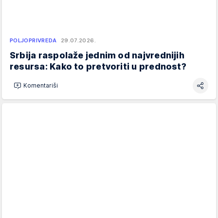
POLJOPRIVREDA
29.07.2026.
Srbija raspolaže jednim od najvrednijih
resursa: Kako to pretvoriti u prednost?
Komentariši