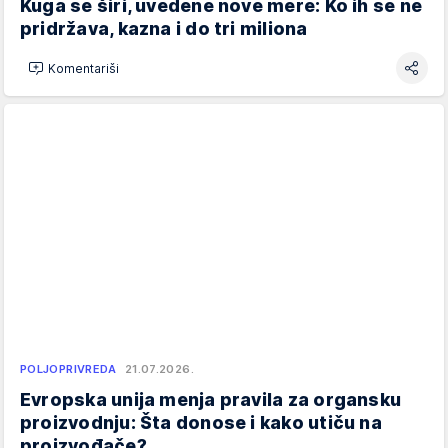
Kuga se širi, uvedene nove mere: Ko ih se ne
pridržava, kazna i do tri miliona
Komentariši
POLJOPRIVREDA
21.07.2026.
Evropska unija menja pravila za organsku
proizvodnju: Šta donose i kako utiču na
proizvođače?