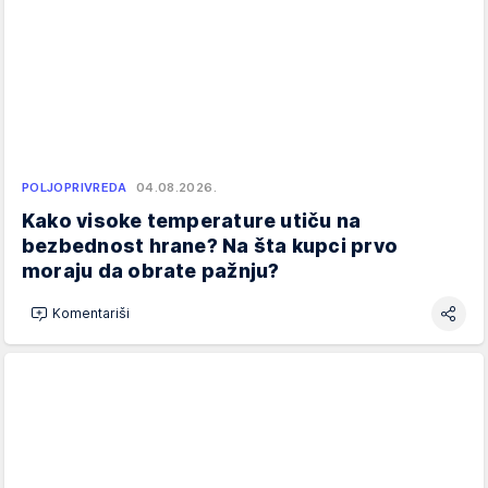
POLJOPRIVREDA
04.08.2026.
Kako visoke temperature utiču na
bezbednost hrane? Na šta kupci prvo
moraju da obrate pažnju?
Komentariši