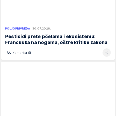
POLJOPRIVREDA
30.07.2026.
Pesticidi prete pčelama i ekosistemu:
Francuska na nogama, oštre kritike zakona
Komentariši