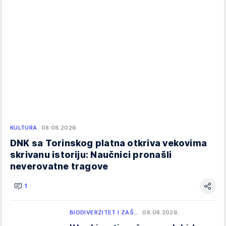
KULTURA
08.08.2026.
DNK sa Torinskog platna otkriva vekovima
skrivanu istoriju: Naučnici pronašli
neverovatne tragove
1
BIODIVERZITET I ZAŠ…
08.08.2026.