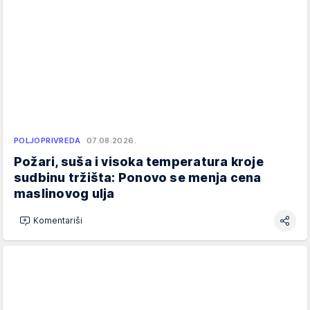
POLJOPRIVREDA
07.08.2026.
Požari, suša i visoka temperatura kroje
sudbinu tržišta: Ponovo se menja cena
maslinovog ulja
Komentariši