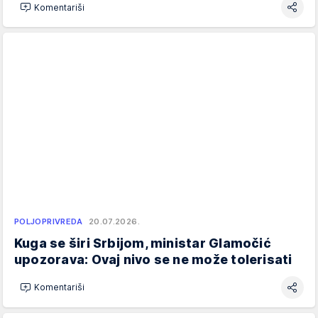
Komentariši
POLJOPRIVREDA
20.07.2026.
Kuga se širi Srbijom, ministar Glamočić
upozorava: Ovaj nivo se ne može tolerisati
Komentariši