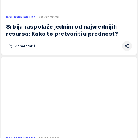
POLJOPRIVREDA
29.07.2026.
Srbija raspolaže jednim od najvrednijih
resursa: Kako to pretvoriti u prednost?
Komentariši