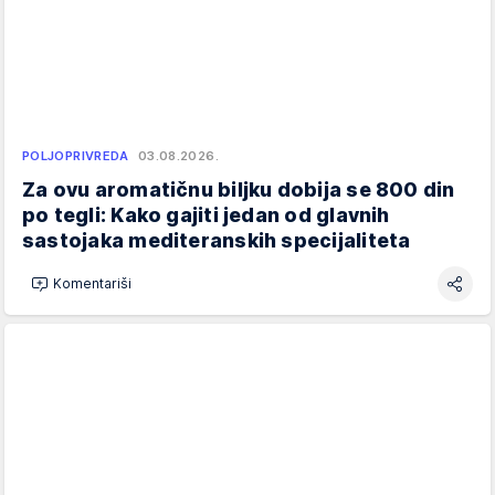
POLJOPRIVREDA
03.08.2026.
Za ovu aromatičnu biljku dobija se 800 din
po tegli: Kako gajiti jedan od glavnih
sastojaka mediteranskih specijaliteta
Komentariši