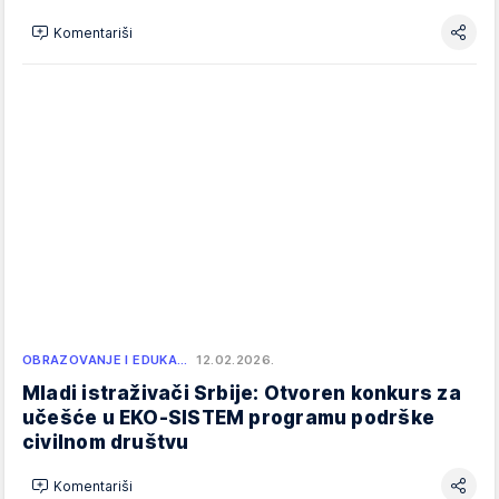
Komentariši
OBRAZOVANJE I EDUKA…
12.02.2026.
Mladi istraživači Srbije: Otvoren konkurs za
učešće u EKO-SISTEM programu podrške
civilnom društvu
Komentariši