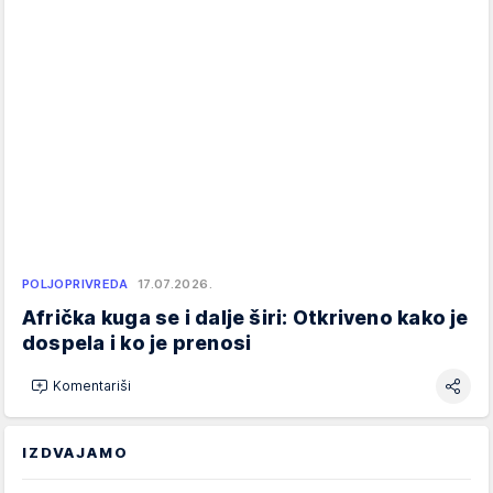
POLJOPRIVREDA
17.07.2026.
Afrička kuga se i dalje širi: Otkriveno kako je
dospela i ko je prenosi
Komentariši
IZDVAJAMO