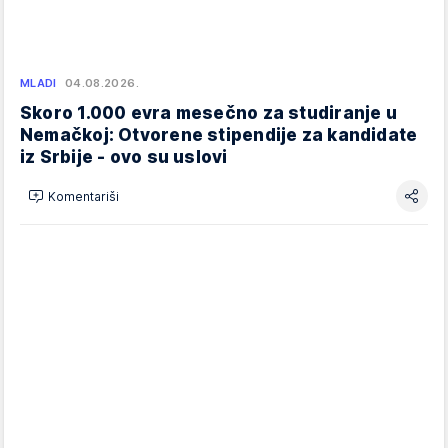
MLADI
04.08.2026.
Skoro 1.000 evra mesečno za studiranje u
Nemačkoj: Otvorene stipendije za kandidate
iz Srbije - ovo su uslovi
Komentariši