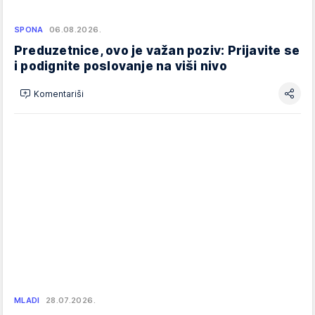
SPONA
06.08.2026.
Preduzetnice, ovo je važan poziv: Prijavite se
i podignite poslovanje na viši nivo
Komentariši
MLADI
28.07.2026.