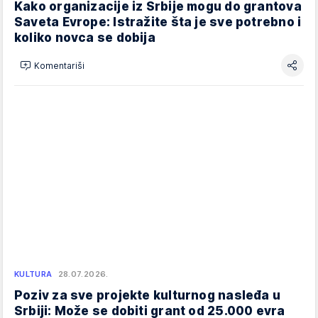
Kako organizacije iz Srbije mogu do grantova
Saveta Evrope: Istražite šta je sve potrebno i
koliko novca se dobija
Komentariši
KULTURA
28.07.2026.
Poziv za sve projekte kulturnog nasleđa u
Srbiji: Može se dobiti grant od 25.000 evra