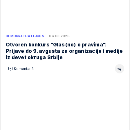
DEMOKRATIJA I LJUDS…
06.08.2026.
Otvoren konkurs "Glas(no) o pravima":
Prijave do 9. avgusta za organizacije i medije
iz devet okruga Srbije
Komentariši