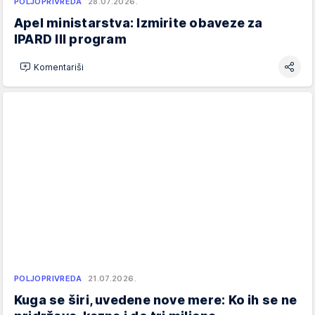
POLJOPRIVREDA
28.07.2026.
Apel ministarstva: Izmirite obaveze za
IPARD III program
Komentariši
POLJOPRIVREDA
21.07.2026.
Kuga se širi, uvedene nove mere: Ko ih se ne