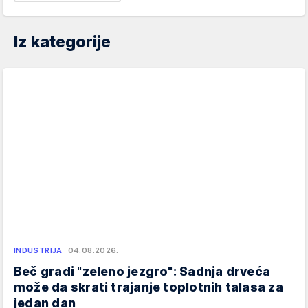
Iz kategorije
INDUSTRIJA
04.08.2026.
Beč gradi "zeleno jezgro": Sadnja drveća
može da skrati trajanje toplotnih talasa za
jedan dan