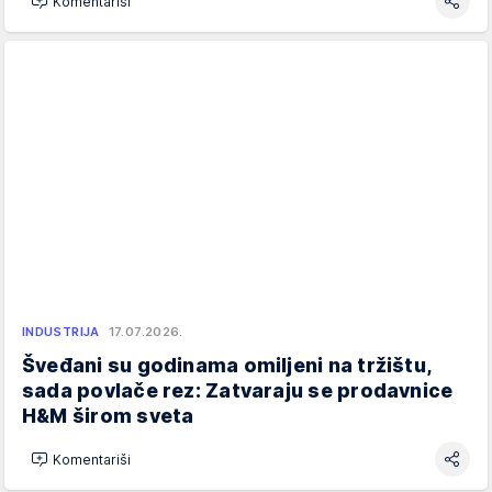
Komentariši
INDUSTRIJA
17.07.2026.
Šveđani su godinama omiljeni na tržištu,
sada povlače rez: Zatvaraju se prodavnice
H&M širom sveta
Komentariši