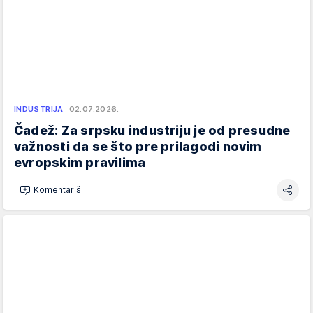
INDUSTRIJA
02.07.2026.
Čadež: Za srpsku industriju je od presudne
važnosti da se što pre prilagodi novim
evropskim pravilima
Komentariši