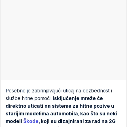
Posebno je zabrinjavajući uticaj na bezbednost i
službe hitne pomoći.
Isključenje mreže će
direktno uticati na sisteme za hitne pozive u
starijim modelima automobila, kao što su neki
modeli
Škode
, koji su dizajnirani za rad na 2G