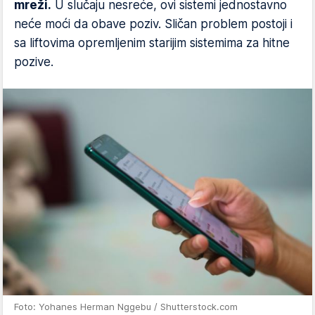
mreži.
U slučaju nesreće, ovi sistemi jednostavno
neće moći da obave poziv. Sličan problem postoji i
sa liftovima opremljenim starijim sistemima za hitne
pozive.
Foto: Yohanes Herman Nggebu / Shutterstock.com