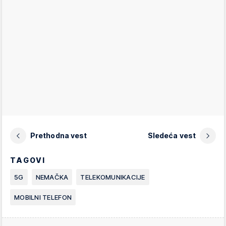
Prethodna vest
Sledeća vest
TAGOVI
5G
NEMAČKA
TELEKOMUNIKACIJE
MOBILNI TELEFON