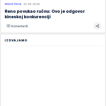
INDUSTRIJA
25.06.2026.
Reno povukao ručnu: Ovo je odgovor
kineskoj konkurenciji
Komentariši
IZDVAJAMO