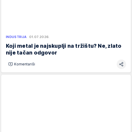
INDUSTRIJA
01.07.2026.
Koji metal je najskuplji na tržištu? Ne, zlato
nije tačan odgovor
Komentariši