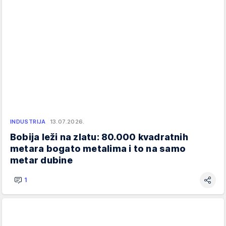
INDUSTRIJA
13.07.2026.
Bobija leži na zlatu: 80.000 kvadratnih
metara bogato metalima i to na samo
metar dubine
1