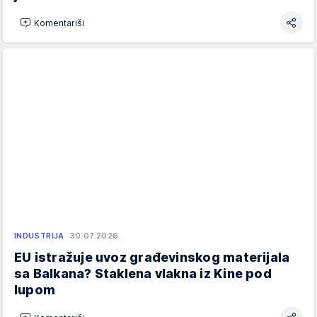
Komentariši
INDUSTRIJA
30.07.2026.
EU istražuje uvoz građevinskog materijala
sa Balkana? Staklena vlakna iz Kine pod
lupom