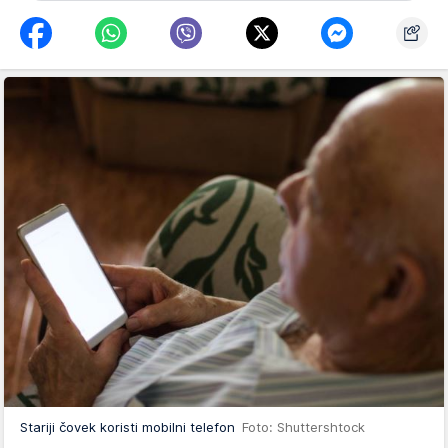
Stariji čovek koristi mobilni telefon
Foto: Shuttershtock