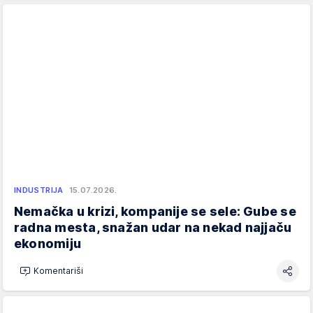
INDUSTRIJA
15.07.2026.
Nemačka u krizi, kompanije se sele: Gube se
radna mesta, snažan udar na nekad najjaču
ekonomiju
Komentariši