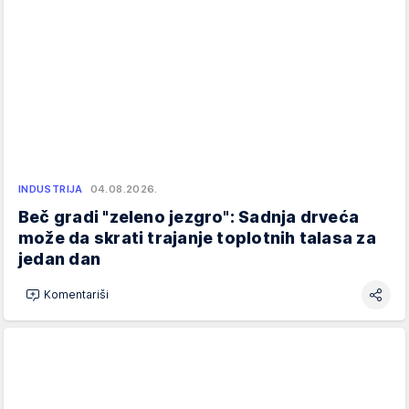
INDUSTRIJA
04.08.2026.
Beč gradi "zeleno jezgro": Sadnja drveća
može da skrati trajanje toplotnih talasa za
jedan dan
Komentariši