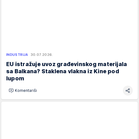
INDUSTRIJA
30.07.2026.
EU istražuje uvoz građevinskog materijala
sa Balkana? Staklena vlakna iz Kine pod
lupom
Komentariši