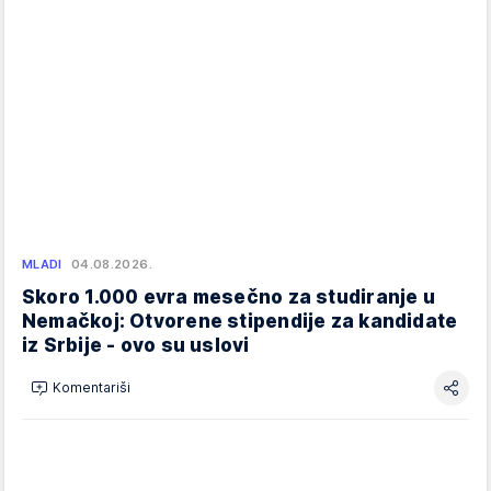
MLADI
04.08.2026.
Skoro 1.000 evra mesečno za studiranje u
Nemačkoj: Otvorene stipendije za kandidate
iz Srbije - ovo su uslovi
Komentariši