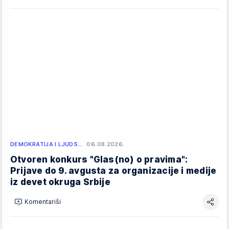
DEMOKRATIJA I LJUDS…
06.08.2026.
Otvoren konkurs "Glas(no) o pravima":
Prijave do 9. avgusta za organizacije i medije
iz devet okruga Srbije
Komentariši