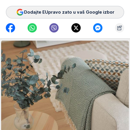
Dodajte EUpravo zato u vaš Google izbor