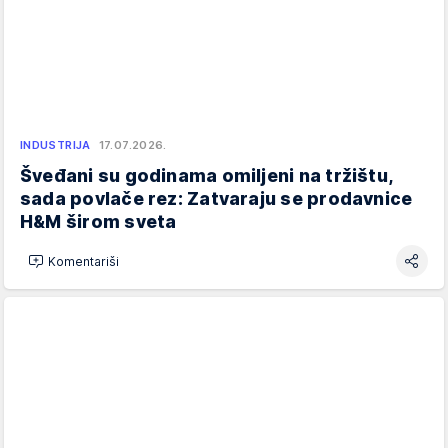
INDUSTRIJA
17.07.2026.
Šveđani su godinama omiljeni na tržištu,
sada povlače rez: Zatvaraju se prodavnice
H&M širom sveta
Komentariši