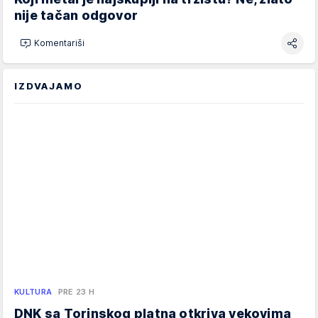
nije tačan odgovor
Komentariši
IZDVAJAMO
KULTURA
PRE 23 H
DNK sa Torinskog platna otkriva vekovima