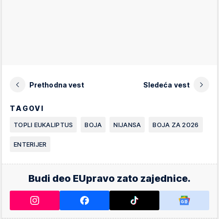
Prethodna vest
Sledeća vest
TAGOVI
TOPLI EUKALIPTUS
BOJA
NIJANSA
BOJA ZA 2026
ENTERIJER
Budi deo EUpravo zato zajednice.