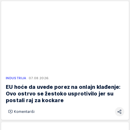
INDUSTRIJA
07.08.2026.
EU hoće da uvede porez na onlajn klađenje:
Ovo ostrvo se žestoko usprotivilo jer su
postali raj za kockare
Komentariši