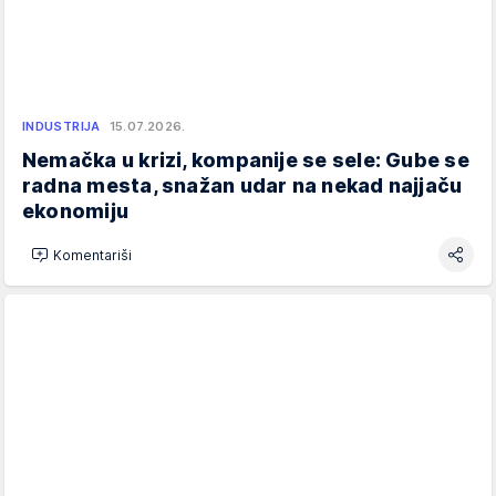
INDUSTRIJA
15.07.2026.
Nemačka u krizi, kompanije se sele: Gube se
radna mesta, snažan udar na nekad najjaču
ekonomiju
Komentariši