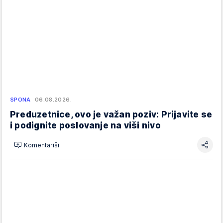
SPONA
06.08.2026.
Preduzetnice, ovo je važan poziv: Prijavite se
i podignite poslovanje na viši nivo
Komentariši