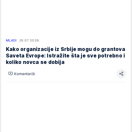
MLADI
28.07.2026.
Kako organizacije iz Srbije mogu do grantova
Saveta Evrope: Istražite šta je sve potrebno i
koliko novca se dobija
Komentariši