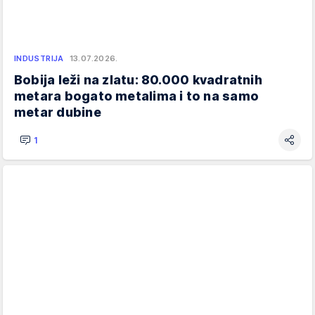
INDUSTRIJA
13.07.2026.
Bobija leži na zlatu: 80.000 kvadratnih
metara bogato metalima i to na samo
metar dubine
1