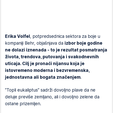
Erika Volfel
, potpredsednica sektora za boje u
kompaniji Behr, objašnjava da
izbor boje godine
ne dolazi iznenada - to je rezultat posmatranja
života, trendova, putovanja i svakodnevnih
uticaja. Cilj je pronaći nijansu koja je
istovremeno moderna i bezvremenska,
jednostavna ali bogata značenjem
.
"Topli eukaliptus" sadrži dovoljno plave da ne
deluje previše zemljano, ali i dovoljno zelene da
ostane prizemljen.