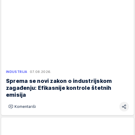
INDUSTRIJA
07.08.2026.
Sprema se novi zakon o industrijskom
zagađenju: Efikasnije kontrole štetnih
emisija
Komentariši