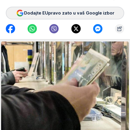
Dodajte EUpravo zato u vaš Google izbor