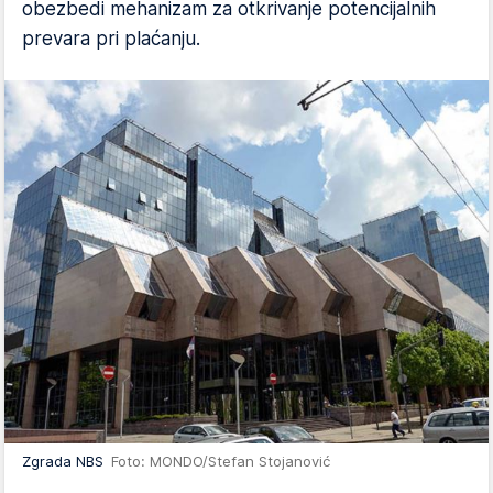
obezbedi mehanizam za otkrivanje potencijalnih
prevara pri plaćanju.
Zgrada NBS
Foto: MONDO/Stefan Stojanović