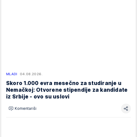
MLADI
04.08.2026.
Skoro 1.000 evra mesečno za studiranje u
Nemačkoj: Otvorene stipendije za kandidate
iz Srbije - ovo su uslovi
Komentariši