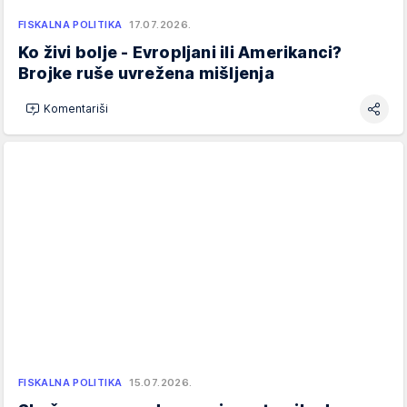
FISKALNA POLITIKA
17.07.2026.
Ko živi bolje - Evropljani ili Amerikanci?
Brojke ruše uvrežena mišljenja
Komentariši
FISKALNA POLITIKA
15.07.2026.