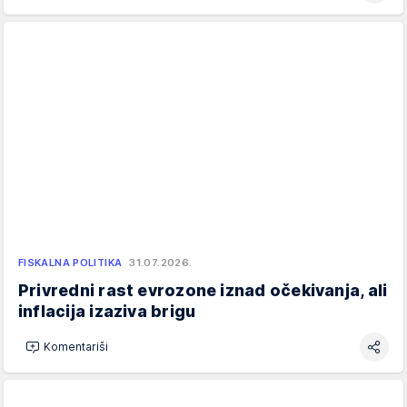
FISKALNA POLITIKA
31.07.2026.
Privredni rast evrozone iznad očekivanja, ali
inflacija izaziva brigu
Komentariši