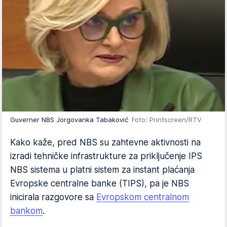
Guverner NBS Jorgovanka Tabaković
Foto: Printscreen/RTV
Kako kaže, pred NBS su zahtevne aktivnosti na
izradi tehničke infrastrukture za priključenje IPS
NBS sistema u platni sistem za instant plaćanja
Evropske centralne banke (TIPS), pa je NBS
inicirala razgovore sa
Evropskom centralnom
bankom
.