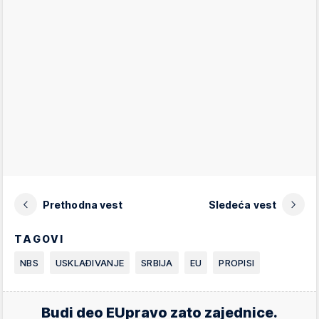
Prethodna vest
Sledeća vest
TAGOVI
NBS
USKLAĐIVANJE
SRBIJA
EU
PROPISI
Budi deo EUpravo zato zajednice.