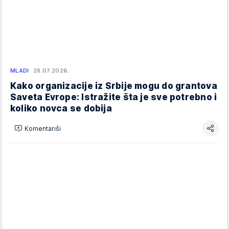
MLADI
28.07.2026.
Kako organizacije iz Srbije mogu do grantova
Saveta Evrope: Istražite šta je sve potrebno i
koliko novca se dobija
Komentariši