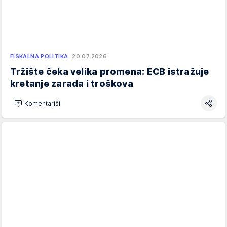
FISKALNA POLITIKA
20.07.2026.
Tržište čeka velika promena: ECB istražuje
kretanje zarada i troškova
Komentariši