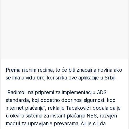
Prema njenim rečima, to će biti značajna novina ako
se ima u vidu broj korisnika ove aplikacije u Srbiji.
"Radimo i na pripremi za implementaciju 3DS
standarda, koji dodatno doprinosi sigurnosti kod
internet plaćanja", rekla je Tabaković i dodala da je
u okviru sistema za instant plaćanja NBS, razvijen
modul za upravljanje prevarama, čiji je cilj da