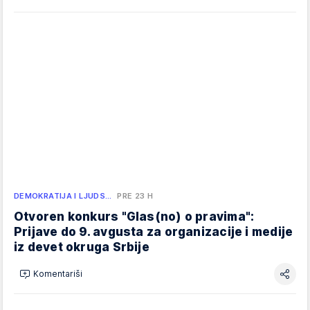
DEMOKRATIJA I LJUDS…
PRE 23 H
Otvoren konkurs "Glas(no) o pravima":
Prijave do 9. avgusta za organizacije i medije
iz devet okruga Srbije
Komentariši