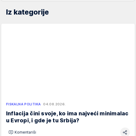
Iz kategorije
FISKALNA POLITIKA
04.08.2026.
Inflacija čini svoje, ko ima najveći minimalac
u Evropi, i gde je tu Srbija?
Komentariši