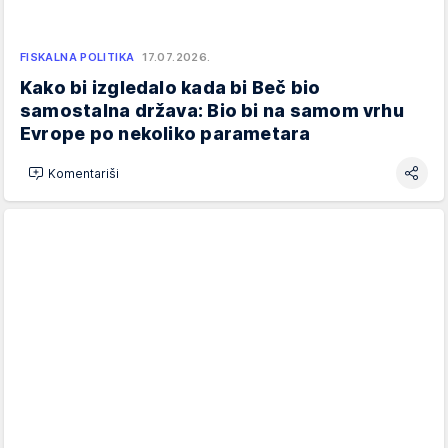
FISKALNA POLITIKA
17.07.2026.
Kako bi izgledalo kada bi Beč bio
samostalna država: Bio bi na samom vrhu
Evrope po nekoliko parametara
Komentariši