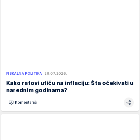
FISKALNA POLITIKA
29.07.2026.
Kako ratovi utiču na inflaciju: Šta očekivati u
narednim godinama?
Komentariši