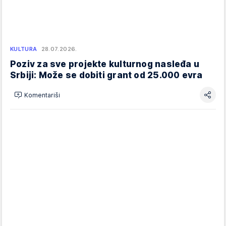
KULTURA
28.07.2026.
Poziv za sve projekte kulturnog nasleđa u
Srbiji: Može se dobiti grant od 25.000 evra
Komentariši