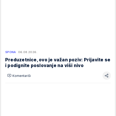
SPONA
06.08.2026.
Preduzetnice, ovo je važan poziv: Prijavite se
i podignite poslovanje na viši nivo
Komentariši