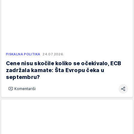
FISKALNA POLITIKA
24.07.2026.
Cene nisu skočile koliko se očekivalo, ECB
zadržala kamate: Šta Evropu čeka u
septembru?
Komentariši