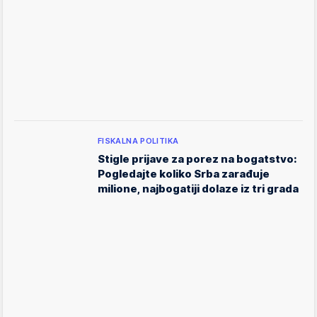
FISKALNA POLITIKA
Stigle prijave za porez na bogatstvo:
Pogledajte koliko Srba zarađuje
milione, najbogatiji dolaze iz tri grada