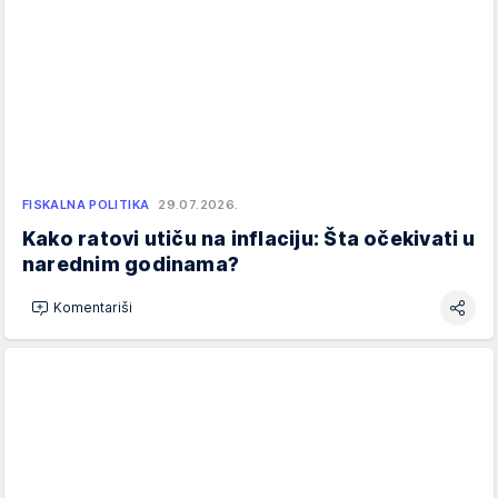
FISKALNA POLITIKA
29.07.2026.
Kako ratovi utiču na inflaciju: Šta očekivati u
narednim godinama?
Komentariši