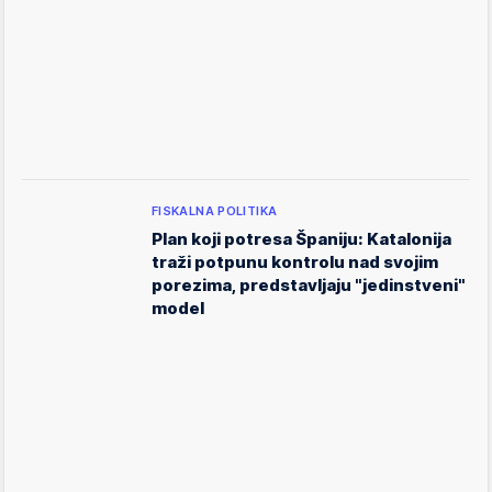
FISKALNA POLITIKA
Plan koji potresa Španiju: Katalonija
traži potpunu kontrolu nad svojim
porezima, predstavljaju "jedinstveni"
model