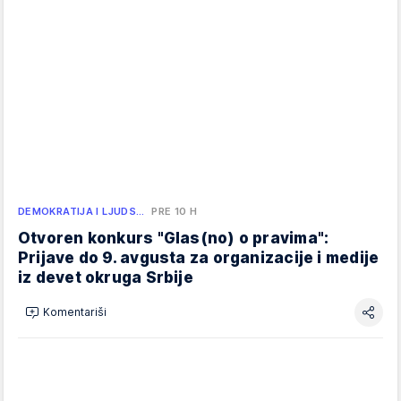
DEMOKRATIJA I LJUDS…
PRE 10 H
Otvoren konkurs "Glas(no) o pravima":
Prijave do 9. avgusta za organizacije i medije
iz devet okruga Srbije
Komentariši