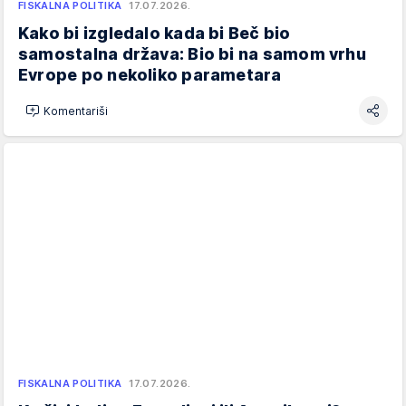
FISKALNA POLITIKA
17.07.2026.
Kako bi izgledalo kada bi Beč bio
samostalna država: Bio bi na samom vrhu
Evrope po nekoliko parametara
Komentariši
FISKALNA POLITIKA
17.07.2026.