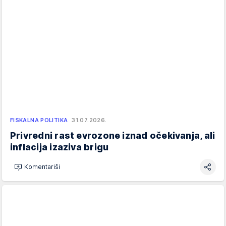
FISKALNA POLITIKA
31.07.2026.
Privredni rast evrozone iznad očekivanja, ali
inflacija izaziva brigu
Komentariši