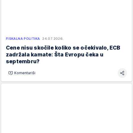
FISKALNA POLITIKA
24.07.2026.
Cene nisu skočile koliko se očekivalo, ECB
zadržala kamate: Šta Evropu čeka u
septembru?
Komentariši