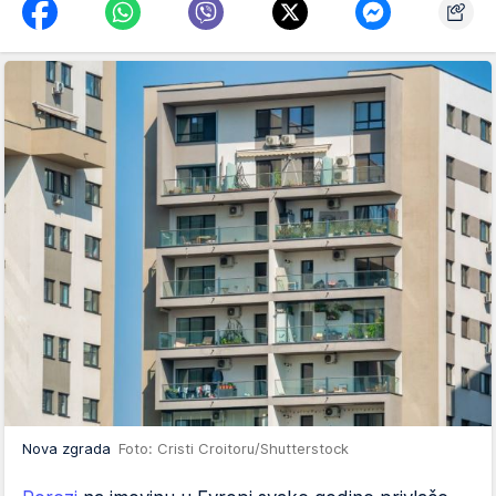
Nova zgrada
Foto: Cristi Croitoru/Shutterstock