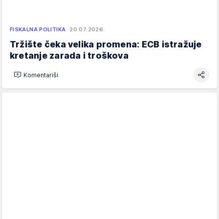
FISKALNA POLITIKA
20.07.2026.
Tržište čeka velika promena: ECB istražuje
kretanje zarada i troškova
Komentariši