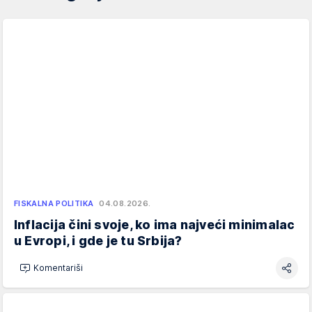
FISKALNA POLITIKA
04.08.2026.
Inflacija čini svoje, ko ima najveći minimalac
u Evropi, i gde je tu Srbija?
Komentariši