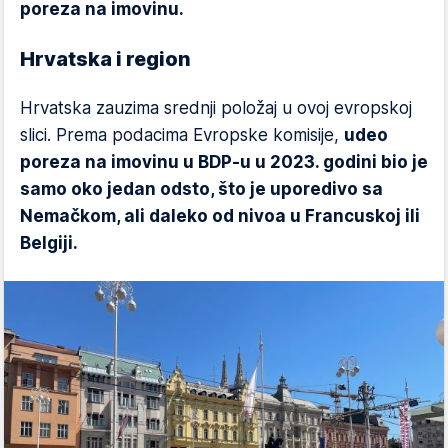
poreza na imovinu.
Hrvatska i region
Hrvatska zauzima srednji položaj u ovoj evropskoj
slici. Prema podacima Evropske komisije,
udeo
poreza na imovinu u BDP-u u 2023. godini bio je
samo oko jedan odsto, što je uporedivo sa
Nemačkom, ali daleko od nivoa u Francuskoj ili
Belgiji.