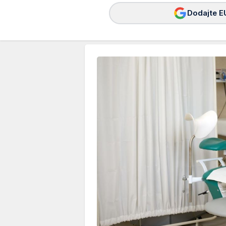
Dodajte E