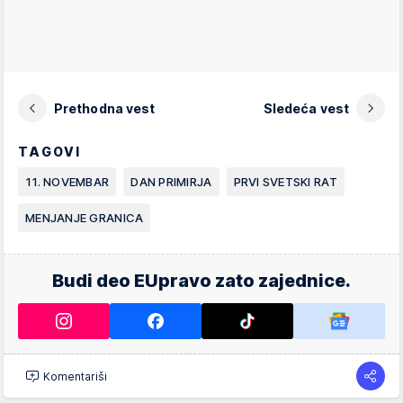
Prethodna vest
Sledeća vest
TAGOVI
11. NOVEMBAR
DAN PRIMIRJA
PRVI SVETSKI RAT
MENJANJE GRANICA
Budi deo EUpravo zato zajednice.
Komentariši