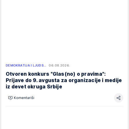
DEMOKRATIJA I LJUDS…
06.08.2026.
Otvoren konkurs "Glas(no) o pravima":
Prijave do 9. avgusta za organizacije i medije
iz devet okruga Srbije
Komentariši