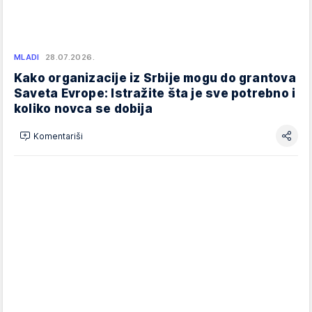
MLADI
28.07.2026.
Kako organizacije iz Srbije mogu do grantova
Saveta Evrope: Istražite šta je sve potrebno i
koliko novca se dobija
Komentariši