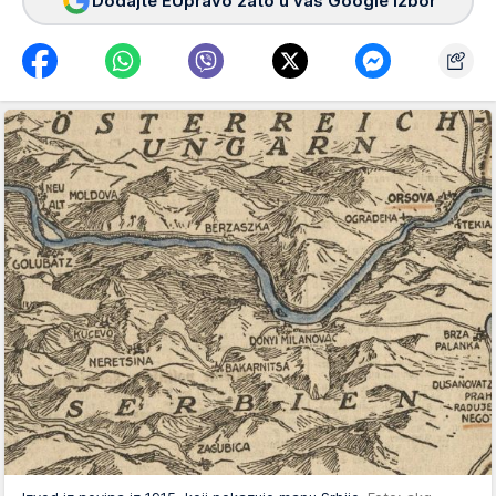
Dodajte EUpravo zato u vaš Google izbor