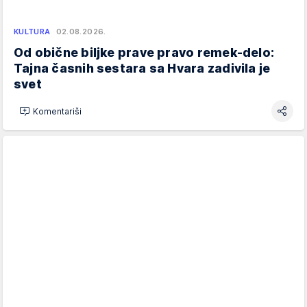
KULTURA
02.08.2026.
Od obične biljke prave pravo remek-delo:
Tajna časnih sestara sa Hvara zadivila je
svet
Komentariši