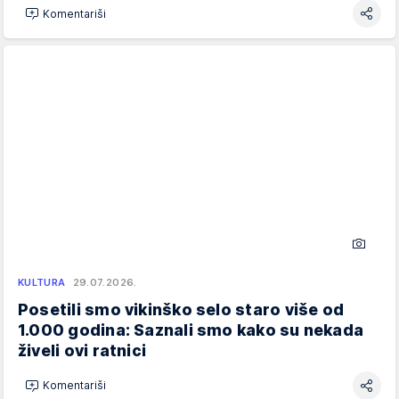
Komentariši
KULTURA
29.07.2026.
Posetili smo vikinško selo staro više od
1.000 godina: Saznali smo kako su nekada
živeli ovi ratnici
Komentariši