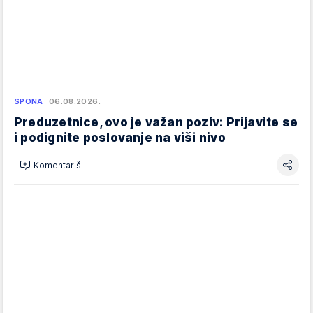
SPONA
06.08.2026.
Preduzetnice, ovo je važan poziv: Prijavite se
i podignite poslovanje na viši nivo
Komentariši