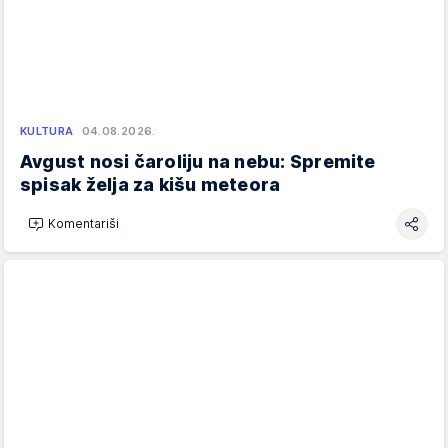
KULTURA
04.08.2026.
Avgust nosi čaroliju na nebu: Spremite
spisak želja za kišu meteora
Komentariši