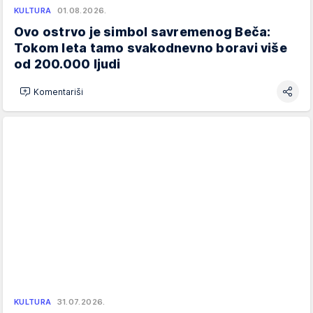
KULTURA
01.08.2026.
Ovo ostrvo je simbol savremenog Beča:
Tokom leta tamo svakodnevno boravi više
od 200.000 ljudi
Komentariši
KULTURA
31.07.2026.