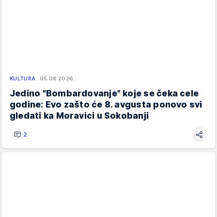
KULTURA
05.08.2026.
Jedino "Bombardovanje" koje se čeka cele
godine: Evo zašto će 8. avgusta ponovo svi
gledati ka Moravici u Sokobanji
2