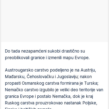
Do tada nezapamćeni sukobi drastično su
preoblikovali granice i izmenili mapu Evrope.
Austrougarsko carstvo podeljeno je na Austriju,
Mađarsku, Čehoslovačku i Jugoslaviju; nakon
propasti Osmanskog carstva formirana je Turska;
Nemačko carstvo izgubilo je veliki deo teritorije van
granica Evrope i postalo Nemačka, dok je kraj
Ruskog carstva prouzrokovao nastanak Poljske,