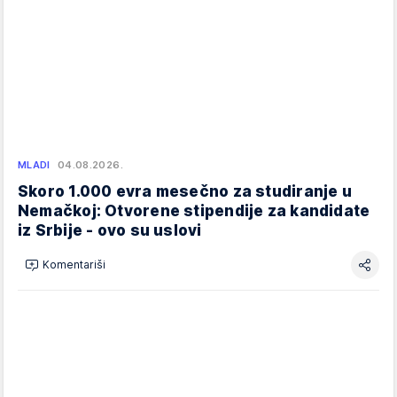
MLADI
04.08.2026.
Skoro 1.000 evra mesečno za studiranje u
Nemačkoj: Otvorene stipendije za kandidate
iz Srbije - ovo su uslovi
Komentariši