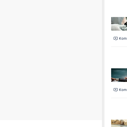
Kome
Kome