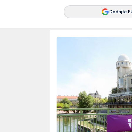
Dodajte E