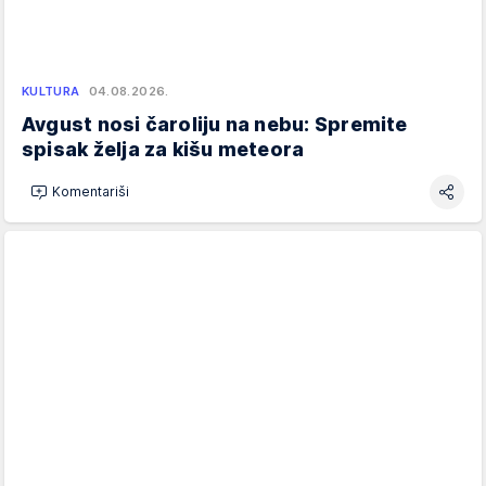
KULTURA
04.08.2026.
Avgust nosi čaroliju na nebu: Spremite
spisak želja za kišu meteora
Komentariši