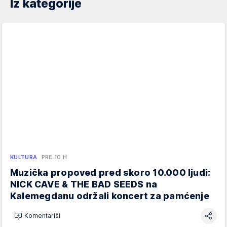
Iz kategorije
KULTURA
PRE 10 H
Muzička propoved pred skoro 10.000 ljudi:
NICK CAVE & THE BAD SEEDS na
Kalemegdanu održali koncert za pamćenje
Komentariši