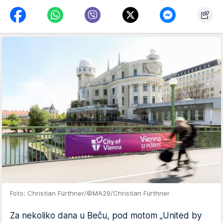
Foto: Christian Fürthner/©MA29/Christian Fürthner
Za nekoliko dana u Beču, pod motom „United by