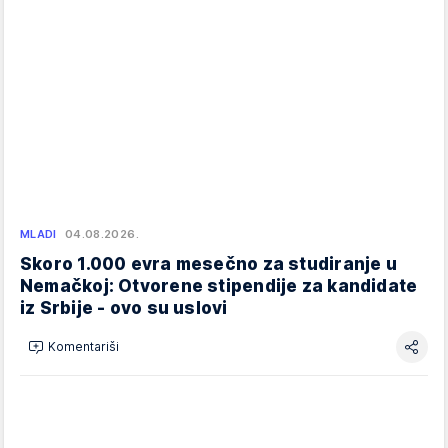
MLADI
04.08.2026.
Skoro 1.000 evra mesečno za studiranje u
Nemačkoj: Otvorene stipendije za kandidate
iz Srbije - ovo su uslovi
Komentariši