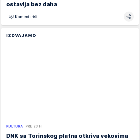
ostavlja bez daha
Komentariši
IZDVAJAMO
KULTURA
PRE 23 H
DNK sa Torinskog platna otkriva vekovima