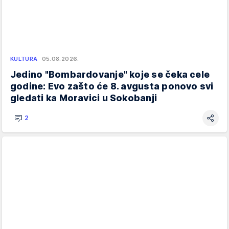
KULTURA
05.08.2026.
Jedino "Bombardovanje" koje se čeka cele
godine: Evo zašto će 8. avgusta ponovo svi
gledati ka Moravici u Sokobanji
2