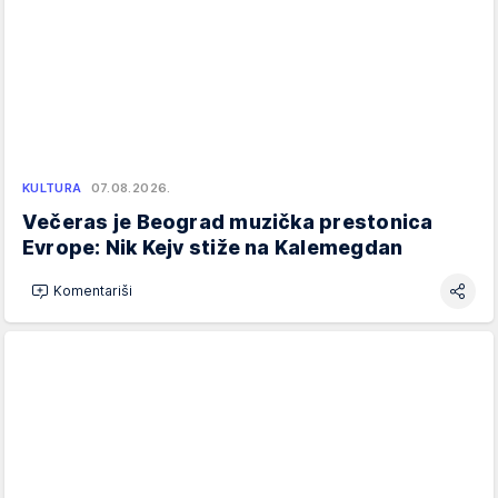
KULTURA
07.08.2026.
Večeras je Beograd muzička prestonica
Evrope: Nik Kejv stiže na Kalemegdan
Komentariši