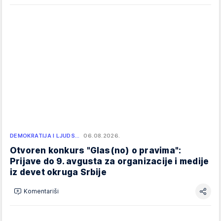
DEMOKRATIJA I LJUDS…
06.08.2026.
Otvoren konkurs "Glas(no) o pravima":
Prijave do 9. avgusta za organizacije i medije
iz devet okruga Srbije
Komentariši