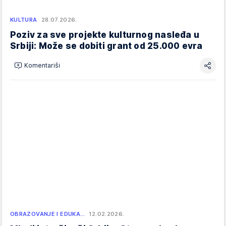
KULTURA
28.07.2026.
Poziv za sve projekte kulturnog nasleđa u
Srbiji: Može se dobiti grant od 25.000 evra
Komentariši
OBRAZOVANJE I EDUKA…
12.02.2026.