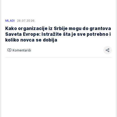
MLADI
28.07.2026.
Kako organizacije iz Srbije mogu do grantova
Saveta Evrope: Istražite šta je sve potrebno i
koliko novca se dobija
Komentariši