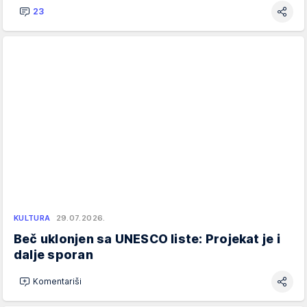
23
KULTURA
29.07.2026.
Beč uklonjen sa UNESCO liste: Projekat je i
dalje sporan
Komentariši