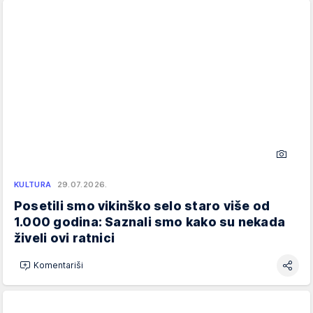
KULTURA
29.07.2026.
Posetili smo vikinško selo staro više od
1.000 godina: Saznali smo kako su nekada
živeli ovi ratnici
Komentariši