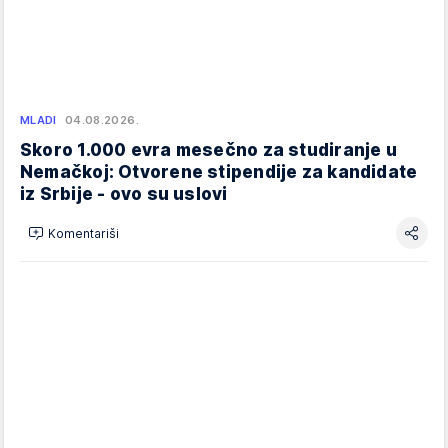
MLADI
04.08.2026.
Skoro 1.000 evra mesečno za studiranje u
Nemačkoj: Otvorene stipendije za kandidate
iz Srbije - ovo su uslovi
Komentariši