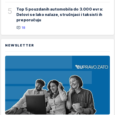
5
Top 5 pouzdanih automobila do 3.000 evra:
Delovi se lako nalaze, stručnjaci i taksisti ih
preporučuju
18
NEWSLETTER