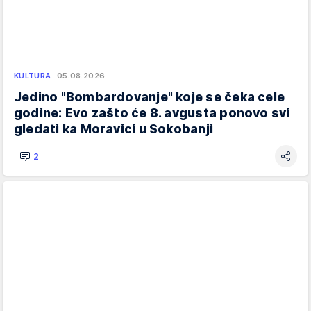
KULTURA
05.08.2026.
Jedino "Bombardovanje" koje se čeka cele
godine: Evo zašto će 8. avgusta ponovo svi
gledati ka Moravici u Sokobanji
2