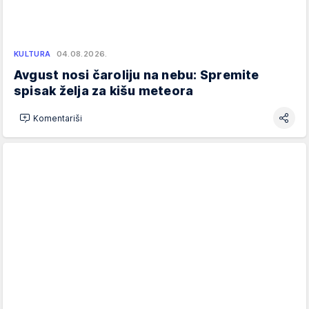
KULTURA
04.08.2026.
Avgust nosi čaroliju na nebu: Spremite
spisak želja za kišu meteora
Komentariši