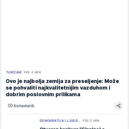
TURIZAM
PRE 4 MIN
Ovo je najbolja zemlja za preseljenje: Može
se pohvaliti najkvalitetnijim vazduhom i
dobrim poslovnim prilikama
Komentariši
DEMOKRATIJA I LJUDS…
PRE 5 MIN