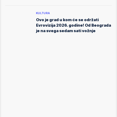
KULTURA
Ovo je grad u kom će se održati
Evrovizija 2026. godine! Od Beograda
je na svega sedam sati vožnje