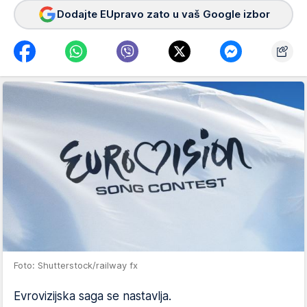
Dodajte EUpravo zato u vaš Google izbor
Foto: Shutterstock/railway fx
Evrovizijska saga se nastavlja.