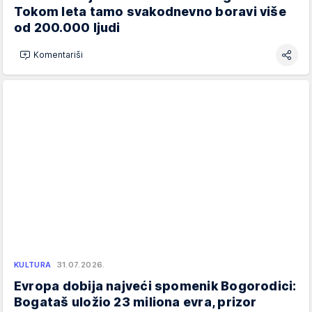
Tokom leta tamo svakodnevno boravi više
od 200.000 ljudi
Komentariši
KULTURA
31.07.2026.
Evropa dobija najveći spomenik Bogorodici:
Bogataš uložio 23 miliona evra, prizor