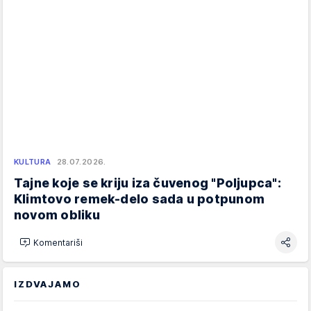
KULTURA
28.07.2026.
Tajne koje se kriju iza čuvenog "Poljupca":
Klimtovo remek-delo sada u potpunom
novom obliku
Komentariši
IZDVAJAMO