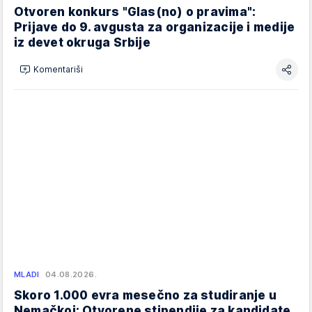
Otvoren konkurs "Glas(no) o pravima":
Prijave do 9. avgusta za organizacije i medije
iz devet okruga Srbije
Komentariši
MLADI
04.08.2026.
Skoro 1.000 evra mesečno za studiranje u
Nemačkoj: Otvorene stipendije za kandidate