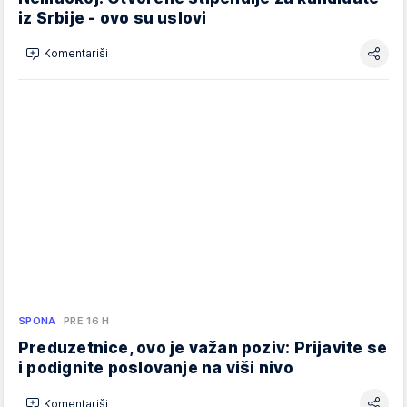
iz Srbije - ovo su uslovi
Komentariši
SPONA
PRE 16 H
Preduzetnice, ovo je važan poziv: Prijavite se
i podignite poslovanje na viši nivo
Komentariši