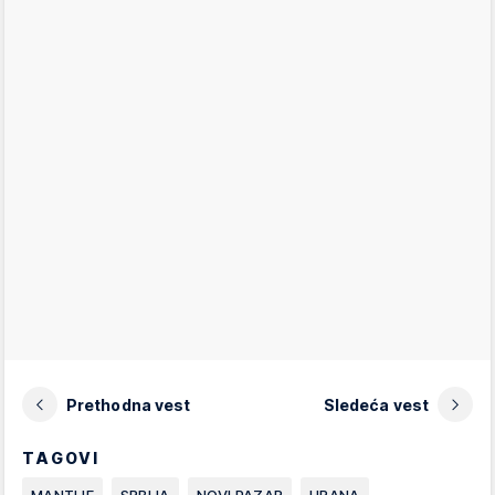
Prethodna vest
Sledeća vest
TAGOVI