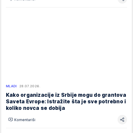
MLADI
28.07.2026.
Kako organizacije iz Srbije mogu do grantova
Saveta Evrope: Istražite šta je sve potrebno i
koliko novca se dobija
Komentariši