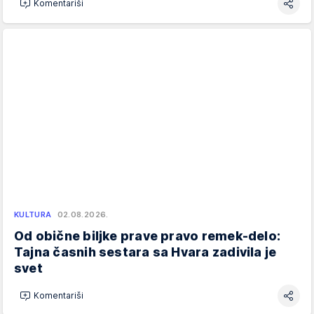
Komentariši
KULTURA
02.08.2026.
Od obične biljke prave pravo remek-delo:
Tajna časnih sestara sa Hvara zadivila je
svet
Komentariši