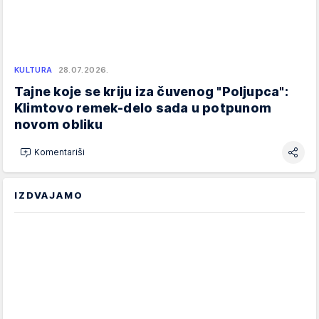
KULTURA
28.07.2026.
Tajne koje se kriju iza čuvenog "Poljupca":
Klimtovo remek-delo sada u potpunom
novom obliku
Komentariši
IZDVAJAMO