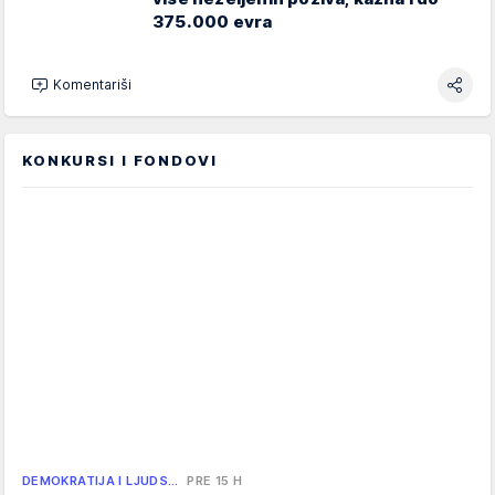
375.000 evra
Komentariši
KONKURSI I FONDOVI
DEMOKRATIJA I LJUDS…
PRE 15 H