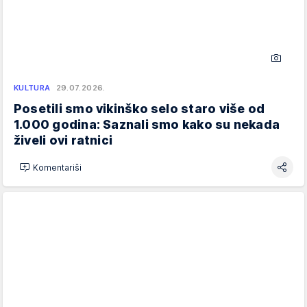
KULTURA
29.07.2026.
Posetili smo vikinško selo staro više od
1.000 godina: Saznali smo kako su nekada
živeli ovi ratnici
Komentariši