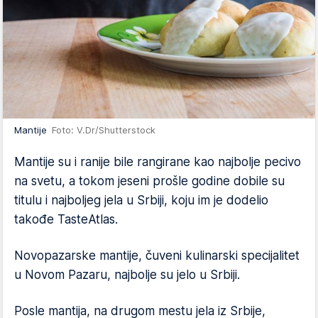
Mantije
Foto: V.Dr/Shutterstock
Mantije su i ranije bile rangirane kao najbolje pecivo
na svetu, a tokom jeseni prošle godine dobile su
titulu i najboljeg jela u Srbiji, koju im je dodelio
takođe TasteAtlas.
Novopazarske mantije, čuveni kulinarski specijalitet
u Novom Pazaru, najbolje su jelo u Srbiji.
Posle mantija, na drugom mestu jela iz Srbije,