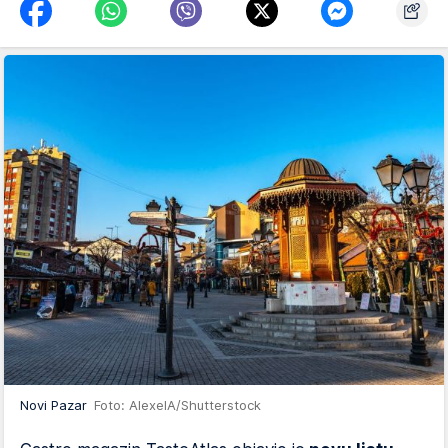
Novi Pazar
Foto: AlexelA/Shutterstock