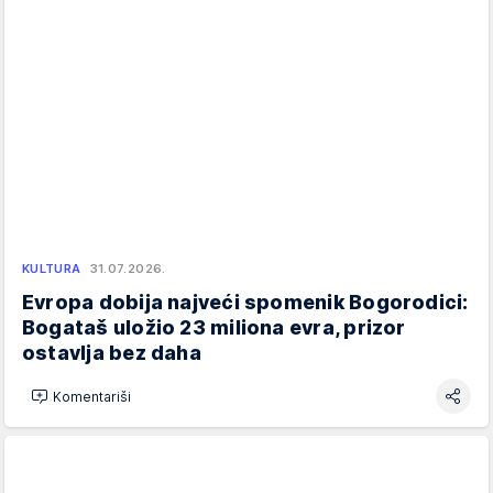
KULTURA
31.07.2026.
Evropa dobija najveći spomenik Bogorodici:
Bogataš uložio 23 miliona evra, prizor
ostavlja bez daha
Komentariši