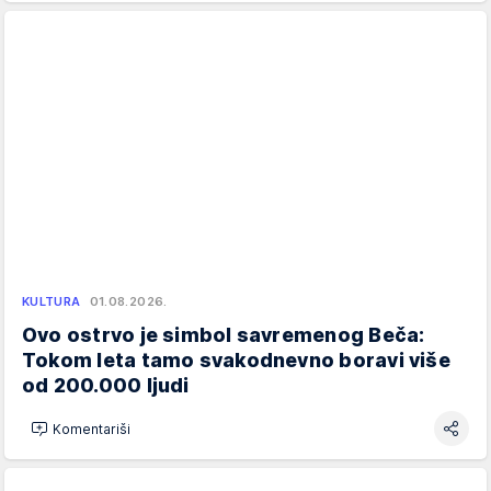
KULTURA
01.08.2026.
Ovo ostrvo je simbol savremenog Beča:
Tokom leta tamo svakodnevno boravi više
od 200.000 ljudi
Komentariši