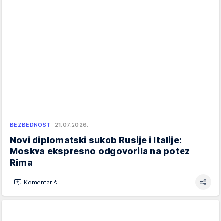
BEZBEDNOST
21.07.2026.
Novi diplomatski sukob Rusije i Italije:
Moskva ekspresno odgovorila na potez
Rima
Komentariši