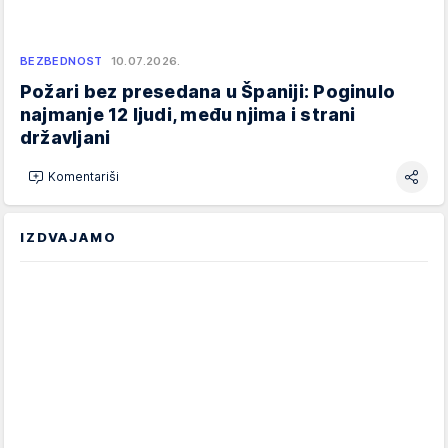
BEZBEDNOST
10.07.2026.
Požari bez presedana u Španiji: Poginulo
najmanje 12 ljudi, među njima i strani
državljani
Komentariši
IZDVAJAMO