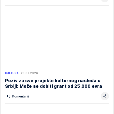
KULTURA
28.07.2026.
Poziv za sve projekte kulturnog nasleđa u
Srbiji: Može se dobiti grant od 25.000 evra
Komentariši