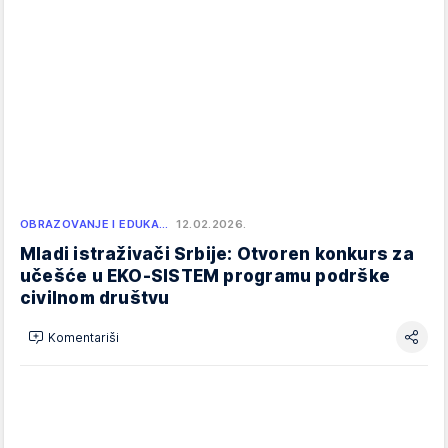
OBRAZOVANJE I EDUKA…
12.02.2026.
Mladi istraživači Srbije: Otvoren konkurs za
učešće u EKO-SISTEM programu podrške
civilnom društvu
Komentariši