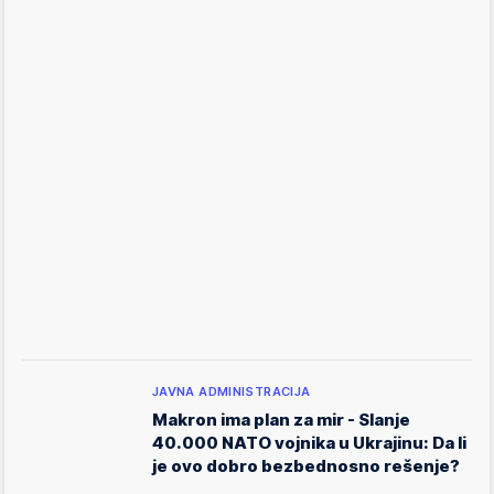
JAVNA ADMINISTRACIJA
Makron ima plan za mir - Slanje
40.000 NATO vojnika u Ukrajinu: Da li
je ovo dobro bezbednosno rešenje?