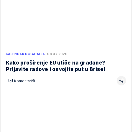
KALENDAR DOGAĐAJA
08.07.2026.
Kako proširenje EU utiče na građane?
Prijavite radove i osvojite put u Brisel
Komentariši