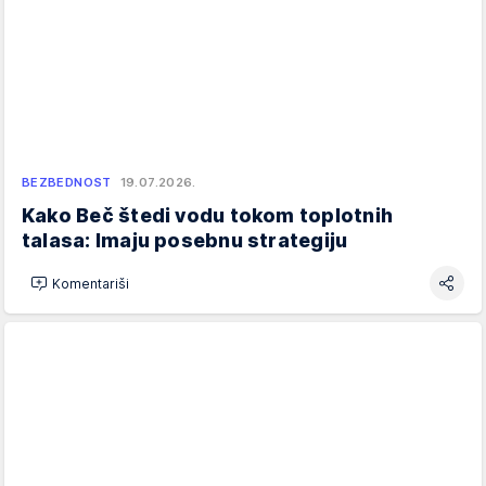
BEZBEDNOST
19.07.2026.
Kako Beč štedi vodu tokom toplotnih
talasa: Imaju posebnu strategiju
Komentariši