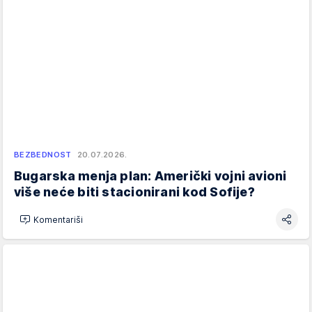
BEZBEDNOST
20.07.2026.
Bugarska menja plan: Američki vojni avioni
više neće biti stacionirani kod Sofije?
Komentariši