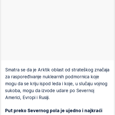
Smatra se da je Arktik oblast od strateškog značaja
za raspoređivanje nuklearnih podmornica koje
mogu da se kriju ispod leda i koje, u slučaju vojnog
sukoba, mogu da izvode udare po Severnoj
Americi, Evropi i Rusiji.
Put preko Severnog pola je ujedno i najkraći