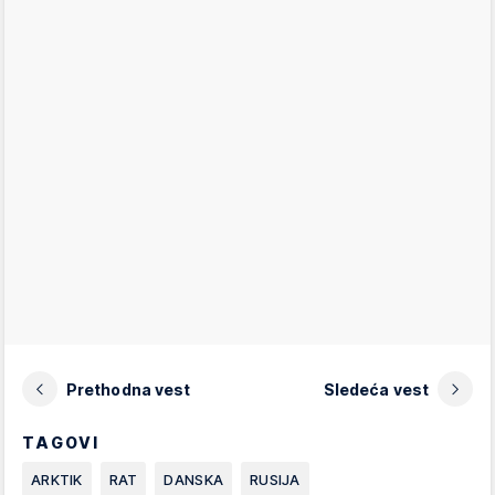
Prethodna vest
Sledeća vest
TAGOVI
ARKTIK
RAT
DANSKA
RUSIJA