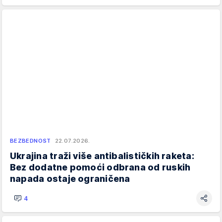
BEZBEDNOST
22.07.2026.
Ukrajina traži više antibalističkih raketa:
Bez dodatne pomoći odbrana od ruskih
napada ostaje ograničena
4