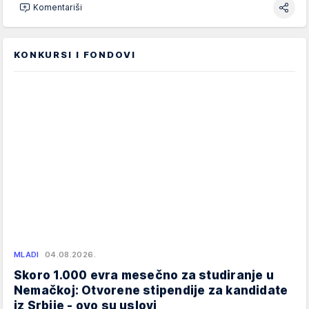
Komentariši
KONKURSI I FONDOVI
MLADI
04.08.2026.
Skoro 1.000 evra mesečno za studiranje u
Nemačkoj: Otvorene stipendije za kandidate
iz Srbije - ovo su uslovi