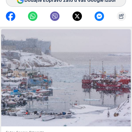
Dodajte EUpravo zato u vaš Google izbor