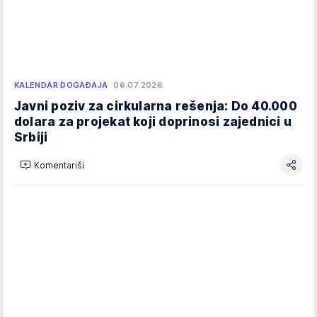
KALENDAR DOGAĐAJA
06.07.2026.
Javni poziv za cirkularna rešenja: Do 40.000
dolara za projekat koji doprinosi zajednici u
Srbiji
Komentariši