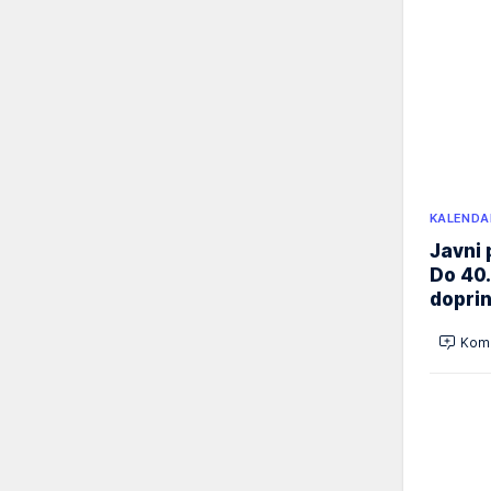
KALENDA
Javni 
Do 40.
doprin
Kome