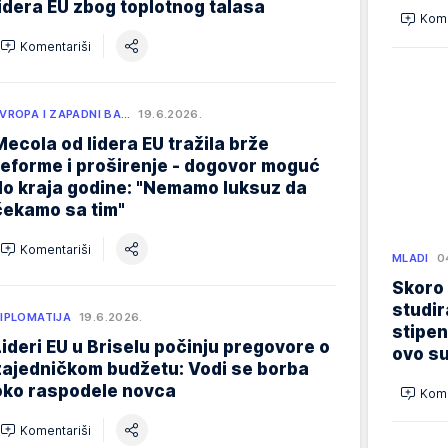
lidera EU zbog toplotnog talasa
Kome
Komentariši
VROPA I ZAPADNI BA…
19.6.2026.
Mecola od lidera EU tražila brže
reforme i proširenje - dogovor moguć
do kraja godine: "Nemamo luksuz da
čekamo sa tim"
Komentariši
MLADI
0
Skoro
studir
IPLOMATIJA
19.6.2026.
stipen
Lideri EU u Briselu počinju pregovore o
ovo su
zajedničkom budžetu: Vodi se borba
oko raspodele novca
Kome
Komentariši