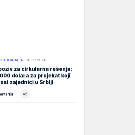
R DOGAĐAJA
06.07.2026.
poziv za cirkularna rešenja:
000 dolara za projekat koji
osi zajednici u Srbiji
ntariši