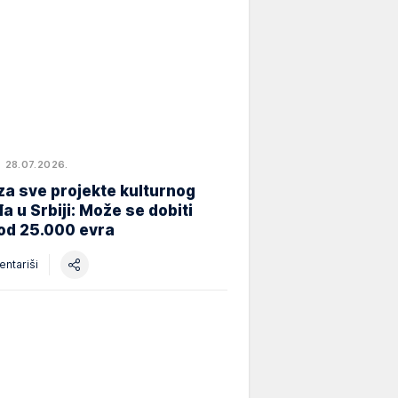
28.07.2026.
za sve projekte kulturnog
a u Srbiji: Može se dobiti
od 25.000 evra
ntariši