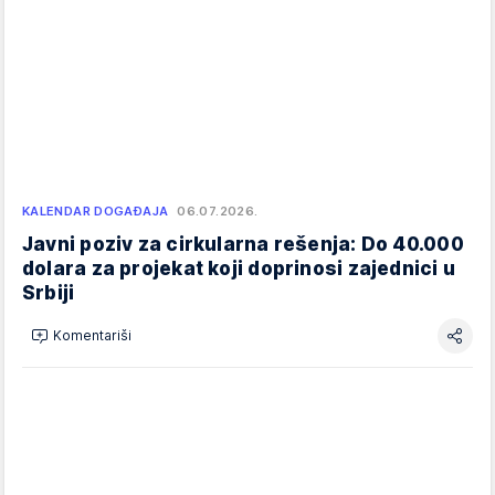
KALENDAR DOGAĐAJA
06.07.2026.
Javni poziv za cirkularna rešenja: Do 40.000
dolara za projekat koji doprinosi zajednici u
Srbiji
Komentariši