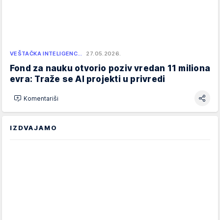
VEŠTAČKA INTELIGENC…
27.05.2026.
Fond za nauku otvorio poziv vredan 11 miliona
evra: Traže se AI projekti u privredi
Komentariši
IZDVAJAMO