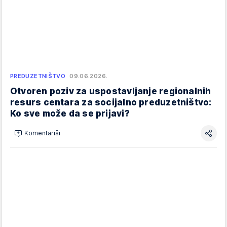
PREDUZETNIŠTVO
09.06.2026.
Otvoren poziv za uspostavljanje regionalnih
resurs centara za socijalno preduzetništvo:
Ko sve može da se prijavi?
Komentariši