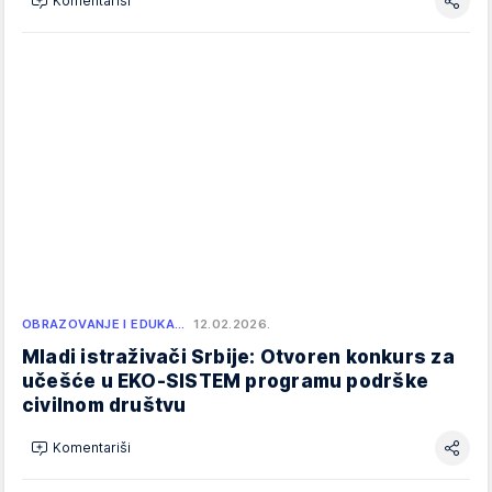
Komentariši
OBRAZOVANJE I EDUKA…
12.02.2026.
Mladi istraživači Srbije: Otvoren konkurs za
učešće u EKO-SISTEM programu podrške
civilnom društvu
Komentariši