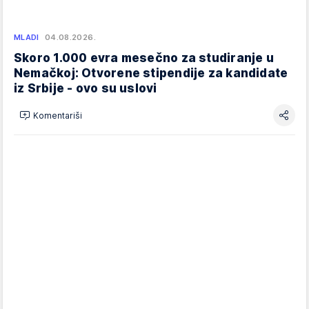
MLADI
04.08.2026.
Skoro 1.000 evra mesečno za studiranje u
Nemačkoj: Otvorene stipendije za kandidate
iz Srbije - ovo su uslovi
Komentariši