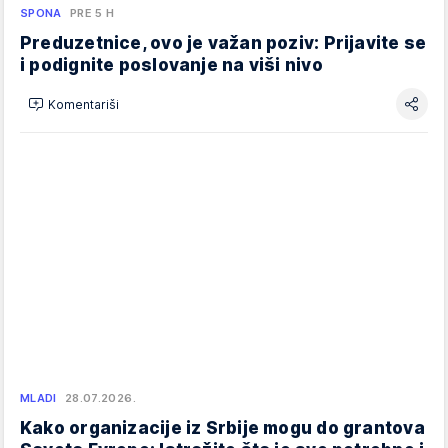
SPONA
PRE 5 H
Preduzetnice, ovo je važan poziv: Prijavite se
i podignite poslovanje na viši nivo
Komentariši
MLADI
28.07.2026.
Kako organizacije iz Srbije mogu do grantova