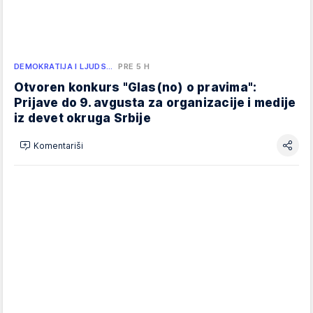
DEMOKRATIJA I LJUDS…
PRE 5 H
Otvoren konkurs "Glas(no) o pravima":
Prijave do 9. avgusta za organizacije i medije
iz devet okruga Srbije
Komentariši