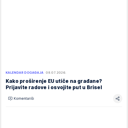
KALENDAR DOGAĐAJA
08.07.2026.
Kako proširenje EU utiče na građane?
Prijavite radove i osvojite put u Brisel
Komentariši