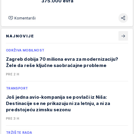
375.000 evra
Komentariši
NAJNOVIJE
ODRŽIVA MOBILNOST
Zagreb dobija 70 miliona evra za modernizaciju?
Žele da reše ključne saobraćajne probleme
PRE 2 H
TRANSPORT
Još jedna avio-kompanija se povlači iz Niša:
Destinacije se ne prikazuju ni za letnju, a ni za
predstojeću zimsku sezonu
PRE 3 H
TRŽIŠTE RADA