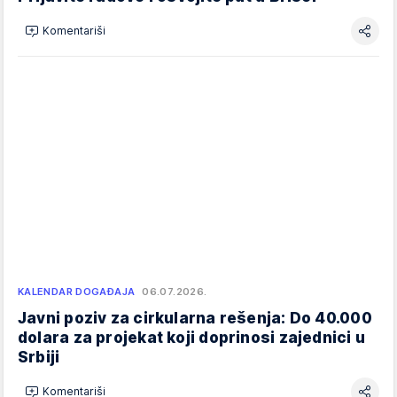
Komentariši
KALENDAR DOGAĐAJA
06.07.2026.
Javni poziv za cirkularna rešenja: Do 40.000
dolara za projekat koji doprinosi zajednici u
Srbiji
Komentariši