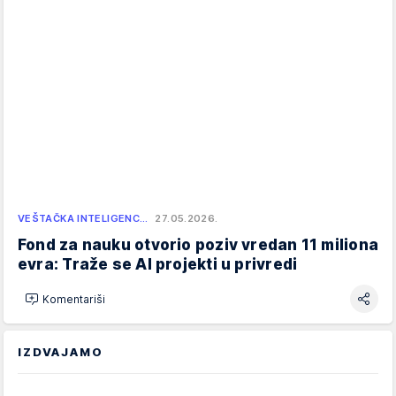
VEŠTAČKA INTELIGENC…
27.05.2026.
Fond za nauku otvorio poziv vredan 11 miliona
evra: Traže se AI projekti u privredi
Komentariši
IZDVAJAMO