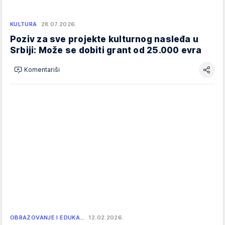
KULTURA
28.07.2026.
Poziv za sve projekte kulturnog nasleđa u
Srbiji: Može se dobiti grant od 25.000 evra
Komentariši
OBRAZOVANJE I EDUKA…
12.02.2026.