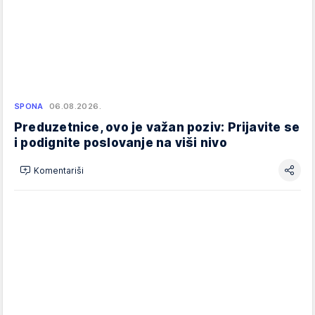
SPONA
06.08.2026.
Preduzetnice, ovo je važan poziv: Prijavite se
i podignite poslovanje na viši nivo
Komentariši