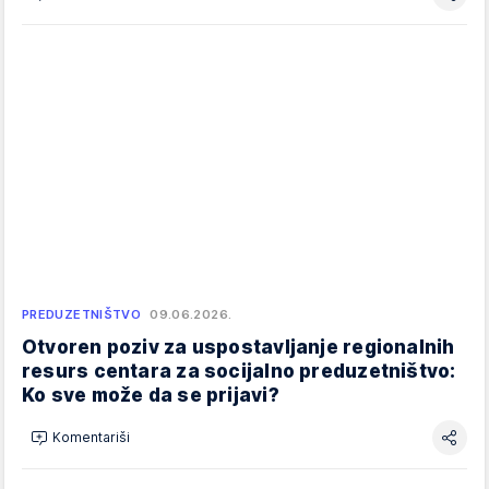
PREDUZETNIŠTVO
09.06.2026.
Otvoren poziv za uspostavljanje regionalnih
resurs centara za socijalno preduzetništvo:
Ko sve može da se prijavi?
Komentariši