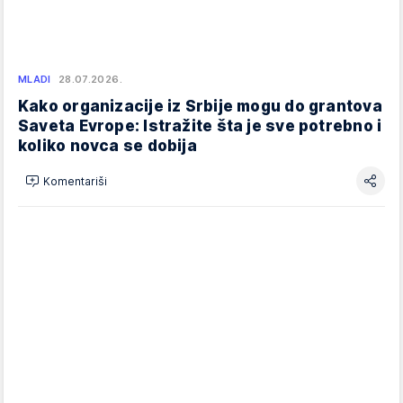
MLADI
28.07.2026.
Kako organizacije iz Srbije mogu do grantova
Saveta Evrope: Istražite šta je sve potrebno i
koliko novca se dobija
Komentariši