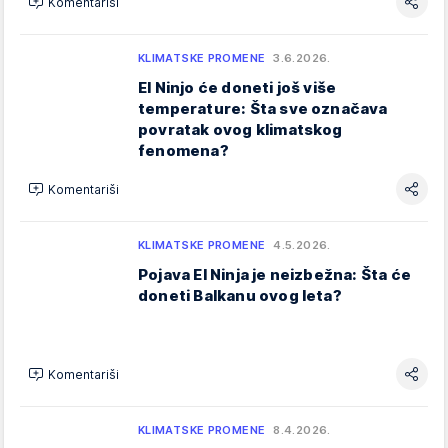
Komentariši
KLIMATSKE PROMENE
3.6.2026.
El Ninjo će doneti još više
temperature: Šta sve označava
povratak ovog klimatskog
fenomena?
Komentariši
KLIMATSKE PROMENE
4.5.2026.
Pojava El Ninja je neizbežna: Šta će
doneti Balkanu ovog leta?
Komentariši
KLIMATSKE PROMENE
8.4.2026.