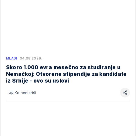
MLADI
04.08.2026.
Skoro 1.000 evra mesečno za studiranje u
Nemačkoj: Otvorene stipendije za kandidate
iz Srbije - ovo su uslovi
Komentariši