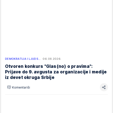
DEMOKRATIJA I LJUDS…
06.08.2026.
Otvoren konkurs "Glas(no) o pravima":
Prijave do 9. avgusta za organizacije i medije
iz devet okruga Srbije
Komentariši