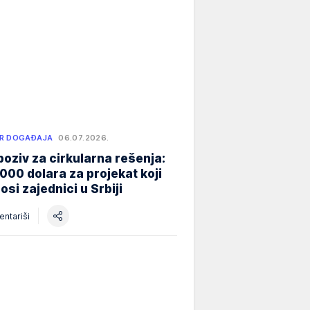
R DOGAĐAJA
06.07.2026.
poziv za cirkularna rešenja:
000 dolara za projekat koji
osi zajednici u Srbiji
ntariši