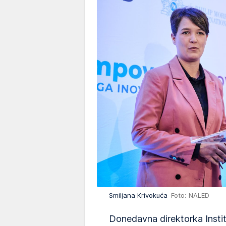
Smiljana Krivokuća
Foto: NALED
Donedavna direktorka Instit