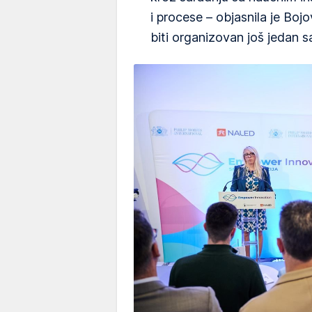
i procese – objasnila je Bojo
biti organizovan još jedan s