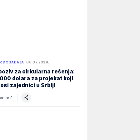
R DOGAĐAJA
06.07.2026.
poziv za cirkularna rešenja:
000 dolara za projekat koji
osi zajednici u Srbiji
ntariši