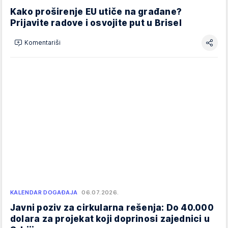
Kako proširenje EU utiče na građane?
Prijavite radove i osvojite put u Brisel
Komentariši
KALENDAR DOGAĐAJA
06.07.2026.
Javni poziv za cirkularna rešenja: Do 40.000
dolara za projekat koji doprinosi zajednici u