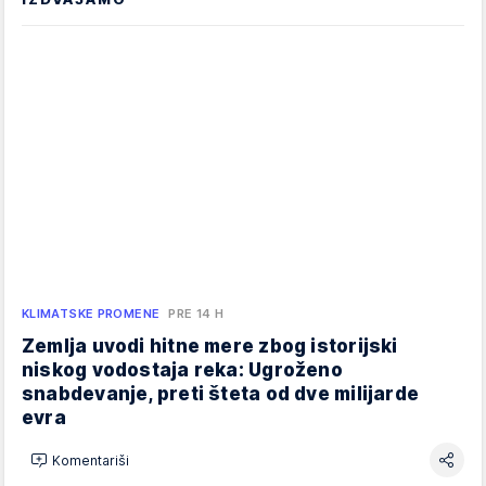
KLIMATSKE PROMENE
PRE 14 H
Zemlja uvodi hitne mere zbog istorijski
niskog vodostaja reka: Ugroženo
snabdevanje, preti šteta od dve milijarde
evra
Komentariši