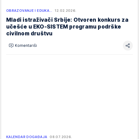
OBRAZOVANJE I EDUKA…
12.02.2026.
Mladi istraživači Srbije: Otvoren konkurs za
učešće u EKO-SISTEM programu podrške
civilnom društvu
Komentariši
KALENDAR DOGAĐAJA
08.07.2026.