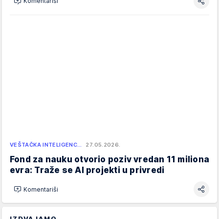
Komentariši
VEŠTAČKA INTELIGENC…
27.05.2026.
Fond za nauku otvorio poziv vredan 11 miliona
evra: Traže se AI projekti u privredi
Komentariši
IZDVAJAMO