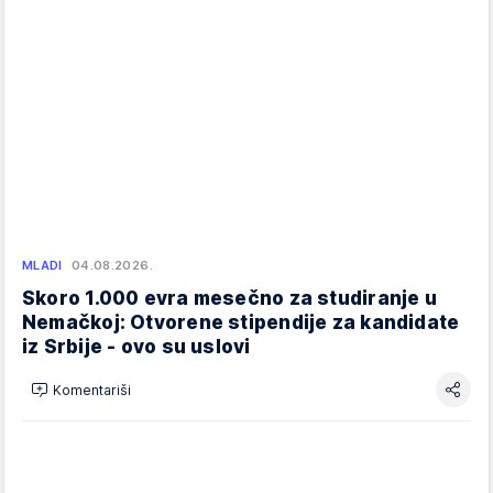
MLADI
04.08.2026.
Skoro 1.000 evra mesečno za studiranje u
Nemačkoj: Otvorene stipendije za kandidate
iz Srbije - ovo su uslovi
Komentariši