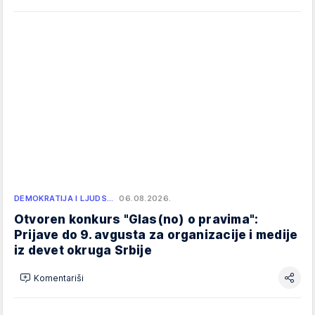
DEMOKRATIJA I LJUDS…
06.08.2026.
Otvoren konkurs "Glas(no) o pravima":
Prijave do 9. avgusta za organizacije i medije
iz devet okruga Srbije
Komentariši