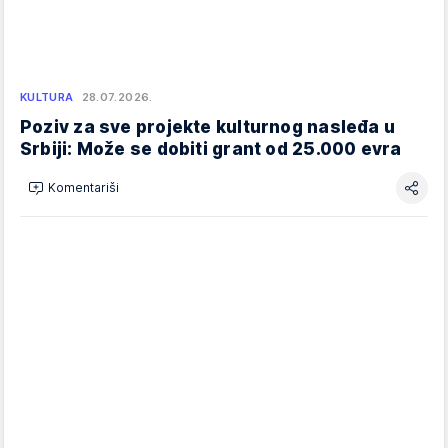
KULTURA
28.07.2026.
Poziv za sve projekte kulturnog nasleđa u
Srbiji: Može se dobiti grant od 25.000 evra
Komentariši