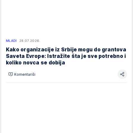
MLADI
28.07.2026.
Kako organizacije iz Srbije mogu do grantova
Saveta Evrope: Istražite šta je sve potrebno i
koliko novca se dobija
Komentariši