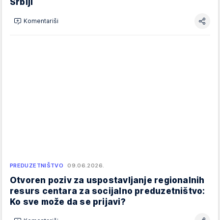
Srbiji
Komentariši
PREDUZETNIŠTVO
09.06.2026.
Otvoren poziv za uspostavljanje regionalnih
resurs centara za socijalno preduzetništvo:
Ko sve može da se prijavi?