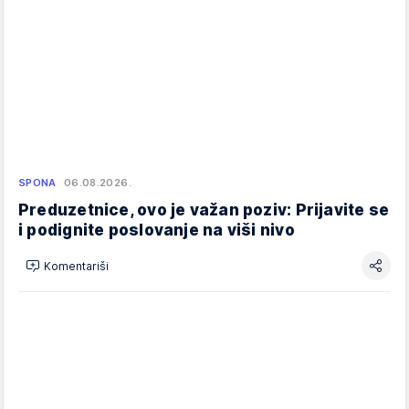
SPONA
06.08.2026.
Preduzetnice, ovo je važan poziv: Prijavite se
i podignite poslovanje na viši nivo
Komentariši