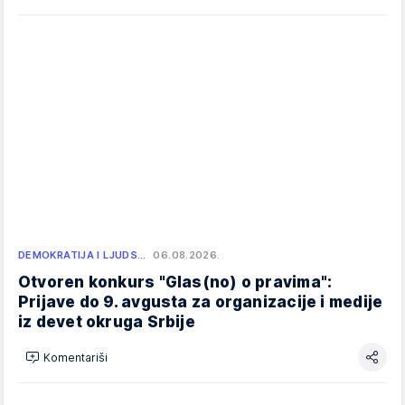
DEMOKRATIJA I LJUDS…
06.08.2026.
Otvoren konkurs "Glas(no) o pravima":
Prijave do 9. avgusta za organizacije i medije
iz devet okruga Srbije
Komentariši