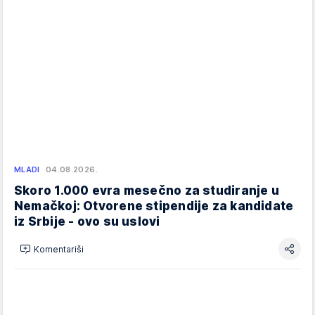
MLADI
04.08.2026.
Skoro 1.000 evra mesečno za studiranje u
Nemačkoj: Otvorene stipendije za kandidate
iz Srbije - ovo su uslovi
Komentariši