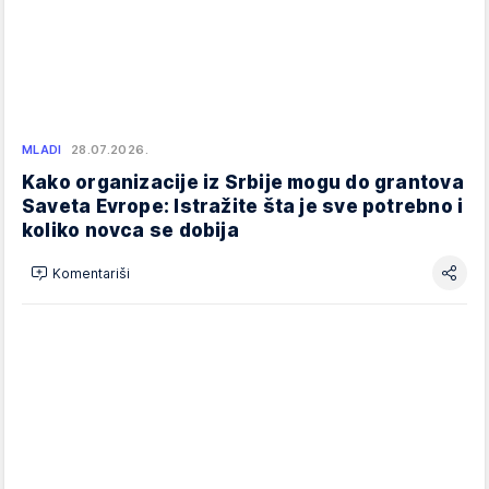
MLADI
28.07.2026.
Kako organizacije iz Srbije mogu do grantova
Saveta Evrope: Istražite šta je sve potrebno i
koliko novca se dobija
Komentariši