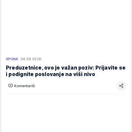
SPONA
06.08.2026.
Preduzetnice, ovo je važan poziv: Prijavite se
i podignite poslovanje na viši nivo
Komentariši