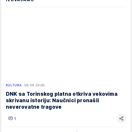
KULTURA
08.08.2026.
DNK sa Torinskog platna otkriva vekovima
skrivanu istoriju: Naučnici pronašli
neverovatne tragove
1