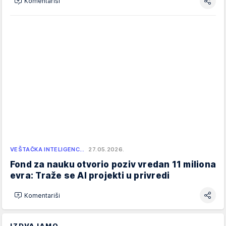
Komentariši
VEŠTAČKA INTELIGENC…
27.05.2026.
Fond za nauku otvorio poziv vredan 11 miliona
evra: Traže se AI projekti u privredi
Komentariši
IZDVAJAMO