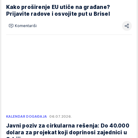
Kako proširenje EU utiče na građane?
Prijavite radove i osvojite put u Brisel
Komentariši
KALENDAR DOGAĐAJA
06.07.2026.
Javni poziv za cirkularna rešenja: Do 40.000
dolara za projekat koji doprinosi zajednici u