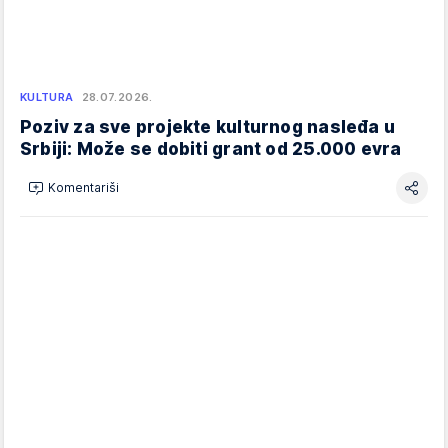
KULTURA
28.07.2026.
Poziv za sve projekte kulturnog nasleđa u
Srbiji: Može se dobiti grant od 25.000 evra
Komentariši