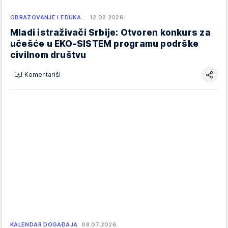
OBRAZOVANJE I EDUKA…
12.02.2026.
Mladi istraživači Srbije: Otvoren konkurs za
učešće u EKO-SISTEM programu podrške
civilnom društvu
Komentariši
KALENDAR DOGAĐAJA
08.07.2026.