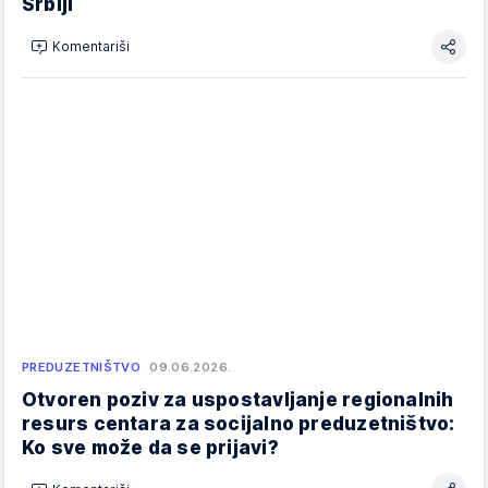
Srbiji
Komentariši
PREDUZETNIŠTVO
09.06.2026.
Otvoren poziv za uspostavljanje regionalnih
resurs centara za socijalno preduzetništvo:
Ko sve može da se prijavi?