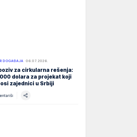
R DOGAĐAJA
06.07.2026.
poziv za cirkularna rešenja:
000 dolara za projekat koji
osi zajednici u Srbiji
ntariši