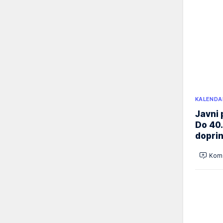
KALENDA
Javni 
Do 40.
doprin
Kome