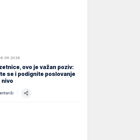
06.08.2026.
etnice, ovo je važan poziv:
ite se i podignite poslovanje
i nivo
ntariši