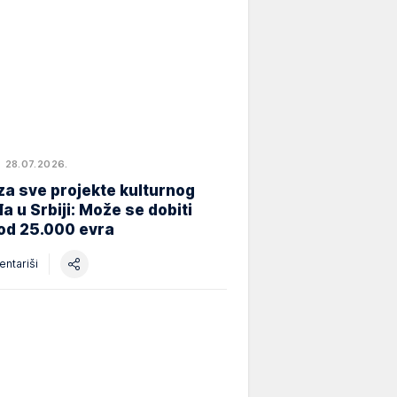
28.07.2026.
za sve projekte kulturnog
a u Srbiji: Može se dobiti
od 25.000 evra
ntariši