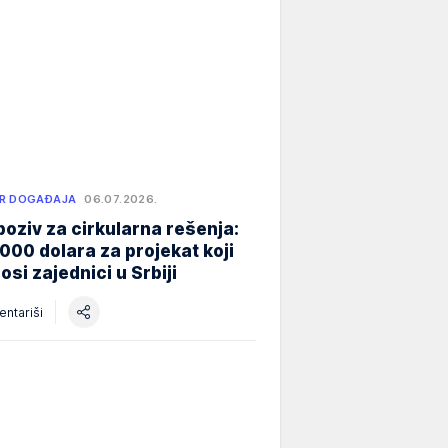
R DOGAĐAJA
06.07.2026.
poziv za cirkularna rešenja:
000 dolara za projekat koji
osi zajednici u Srbiji
ntariši