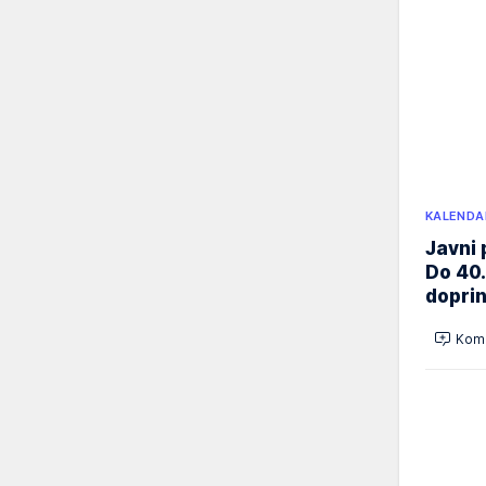
KALENDA
Javni 
Do 40.
doprin
Kome